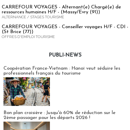
CARREFOUR VOYAGES - Alternant(e) Chargé(e) de
ressources humaines H/F - (Massy/Evry (91))
ALTERNANCE / STAGES TOURISME
CARREFOUR VOYAGES - Conseiller voyages H/F - CDI -
(St Brice (77))
OFFRES D'EMPLOI TOURISME
PUBLI-NEWS
Publi-news
Coopération France-Vietnam : Hanoï veut séduire les
professionnels français du tourisme
Bon plan croisière : Jusqu'à 60% de réduction sur le
2ème passager pour les départs 2026 !