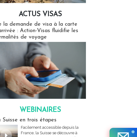
ACTUS VISAS
isas
 la demande de visa à la carte
arrivée : Action-Visas fluidifie les
rmalités de voyage
WEBINAIRES
res
 Suisse en trois étapes
Facilement accessible depuis la
France, la Suisse se découvre à