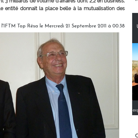
t 3 milliards de volume d'affaires dont 2,2 en business.
e entité donnait la place belle à la mutualisation des
 l'IFTM Top Résa le Mercredi 21 Septembre 2011 à 00:38
ex
C