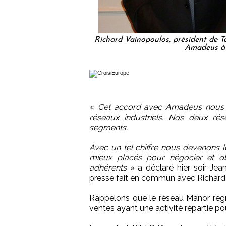
Richard Vainopoulos, président de T
Amadeus à 
«
Cet accord avec Amadeus nous p
réseaux industriels. Nos deux ré
segments.
Avec un tel chiffre nous devenons
mieux placés pour négocier et ob
adhérents
» a déclaré hier soir Jea
presse fait en commun avec Richard
Rappelons que le réseau Manor regr
ventes ayant une activité répartie pou