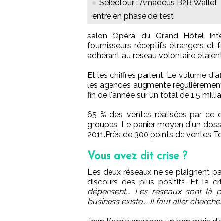
Selectour : Amadeus B2B Wallet
entre en phase de test
salon Opéra du Grand Hôtel Inte
fournisseurs réceptifs étrangers et
adhérant au réseau volontaire étaient 
Et les chiffres parlent. Le volume d'a
les agences augmente régulièrement. Il
fin de l'année sur un total de 1,5 millia
65 % des ventes réalisées par ce c
groupes. Le panier moyen d'un doss
2011.Près de 300 points de ventes To
Vous avez dit crise ?
Les deux réseaux ne se plaignent pa
discours des plus positifs. Et la 
dépensent... Les réseaux sont là po
business existe.... Il faut aller chercher