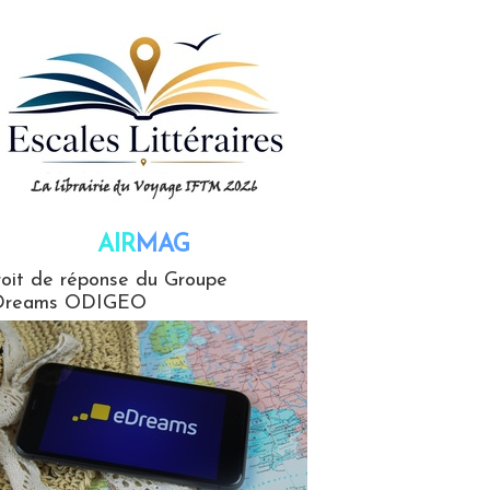
AIR
MAG
G
oit de réponse du Groupe
Dreams ODIGEO