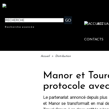
ACTUA
Recherche avancée
CONTACTS
Accueil
>
Distribution
Manor et Tour
protocole av
Le partenariat annoncé depuis plus
et Manor se transformait en mai d