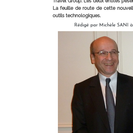
Travel Group. Les deux entités pèsen
La feuille de route de cette nouvell
outils technologiques.
Rédigé par Michèle SANI à