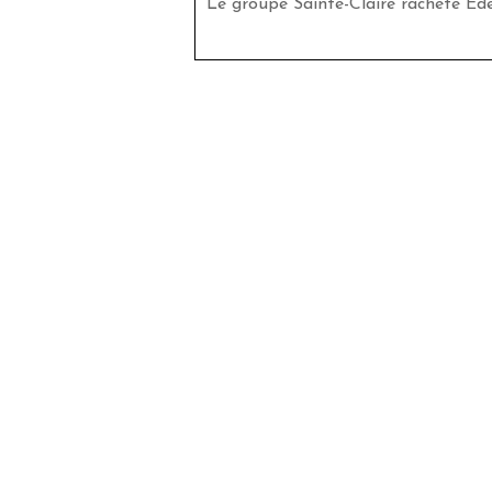
Le groupe Sainte-Claire rachète Ed