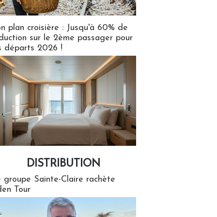
n plan croisière : Jusqu'à 60% de
duction sur le 2ème passager pour
s départs 2026 !
DISTRIBUTION
tion
 groupe Sainte-Claire rachète
en Tour