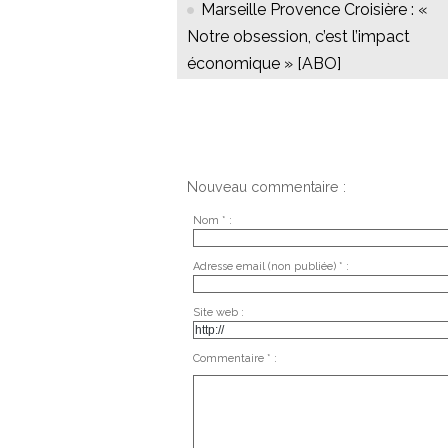
Marseille Provence Croisière : «
Notre obsession, c’est l’impact
économique » [ABO]
Nouveau commentaire :
Nom * :
Adresse email (non publiée) * :
Site web :
Commentaire * :