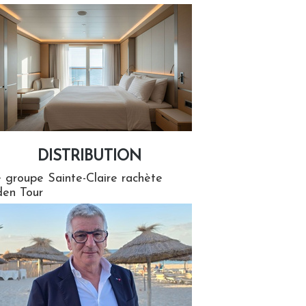
DISTRIBUTION
tion
 groupe Sainte-Claire rachète
en Tour