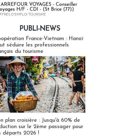
ARREFOUR VOYAGES - Conseiller
oyages H/F - CDI - (St Brice (77))
FFRES D'EMPLOI TOURISME
PUBLI-NEWS
ews
opération France-Vietnam : Hanoï
ut séduire les professionnels
ançais du tourisme
n plan croisière : Jusqu'à 60% de
duction sur le 2ème passager pour
s départs 2026 !