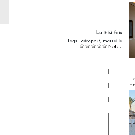
Lu 1933 fois
Tags
:
aéroport
,
marseille
Notez
Distribu
Le
Ed