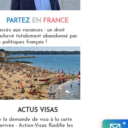
PARTEZ
EN
FRANCE
 en France
accès aux vacances : un droit
achevé totalement abandonné par
s politiques français !
ACTUS VISAS
isas
 la demande de visa à la carte
arrivée : Action-Visas fluidifie les