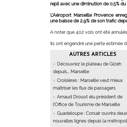
repli avec une diminution de 0,5% d
L’Aéroport Marseille Provence enreg
une baisse de 2,9% de son trafic depui
A noter que 402 vols ont été annulés
Ils ont engendré une perte estimée de
AUTRES ARTICLES
Découvrez le plateau de Gizeh
depuis... Marseille
Croisières : Marseille veut mieux
maîtriser les flux de passagers
Arnaud Drouot élu président de
l’Office de Tourisme de Marseille
Guadeloupe : Corsair ouvrira deux
nouvelles lignes depuis la métropo