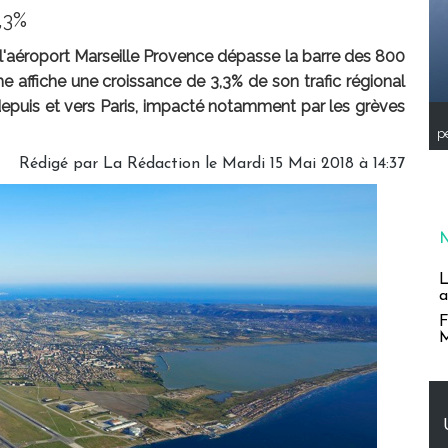
,3%
, l'aéroport Marseille Provence dépasse la barre des 800
e affiche une croissance de 3,3% de son trafic régional
depuis et vers Paris, impacté notamment par les grèves
pe
Rédigé par
La Rédaction
le Mardi 15 Mai 2018 à 14:37
L
a
F
M