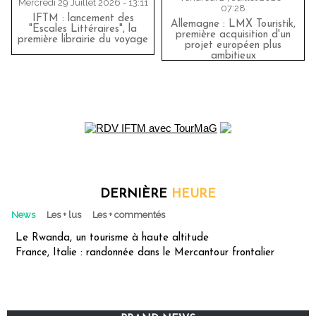
Mercredi 29 Juillet 2026 - 13:11
07:28
IFTM : lancement des
Allemagne : LMX Touristik,
"Escales Littéraires", la
première acquisition d'un
première librairie du voyage
projet européen plus
ambitieux
DERNIÈRE
HEURE
News
Les + lus
Les + commentés
Le Rwanda, un tourisme à haute altitude
France, Italie : randonnée dans le Mercantour frontalier