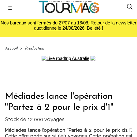
☰
Nos bureaux sont fermés du 27/07 au 16/08. Retour de la newsletter
quotidienne le 24/08/2026. Bel été !
Accueil
>
Production
Médiades lance l'opération
''Partez à 2 pour le prix d'1''
Stock de 12 000 voyages
Médiades lance l’opération "Partez à 2 pour le prix d’1 !".
Cette offre porte sur 12 000 voyages. Cette opération est