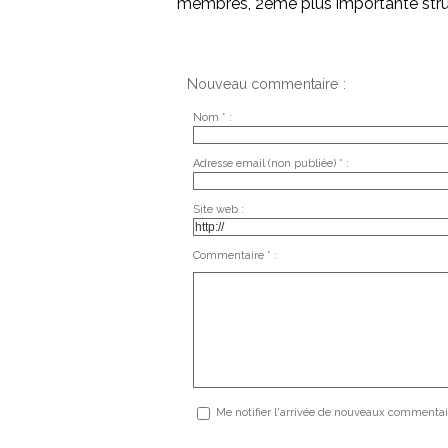
membres, 2ème plus importante stru
Nouveau commentaire :
Nom * :
Adresse email (non publiée) * :
Site web :
Commentaire * :
Me notifier l'arrivée de nouveaux commentai