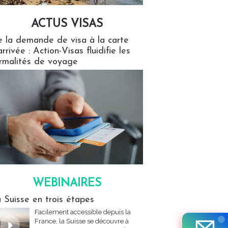
ACTUS VISAS
isas
 la demande de visa à la carte
arrivée : Action-Visas fluidifie les
rmalités de voyage
WEBINAIRES
res
 Suisse en trois étapes
Facilement accessible depuis la
France, la Suisse se découvre à