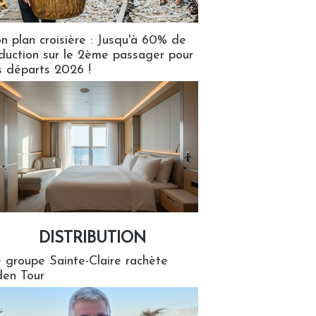
n plan croisière : Jusqu'à 60% de
duction sur le 2ème passager pour
s départs 2026 !
DISTRIBUTION
tion
 groupe Sainte-Claire rachète
en Tour