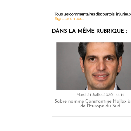
Tous les commentaires discourtois, injurieu
Signaler un abus
DANS LA MÊME RUBRIQUE :
Mardi 21 Juillet 2026 - 11:11
Sabre nomme Constantine Hallax à 
de l’Europe du Sud