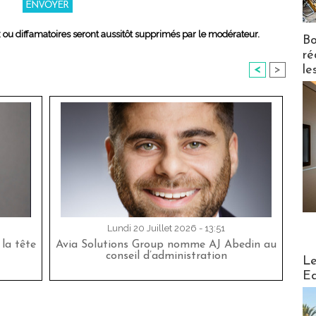
x ou diffamatoires seront aussitôt supprimés par le modérateur.
Bo
ré
le
<
>
Lundi 20 Juillet 2026 - 13:51
la tête
Avia Solutions Group nomme AJ Abedin au
Distribu
conseil d’administration
Le
Ed