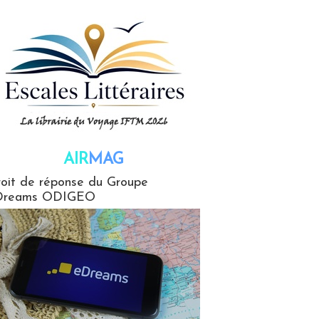
AIR
MAG
G
oit de réponse du Groupe
Dreams ODIGEO