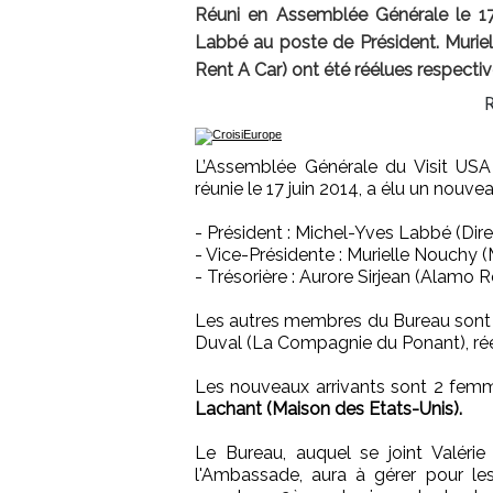
Réuni en Assemblée Générale le 17
Labbé au poste de Président. Murie
Rent A Car) ont été réélues respecti
L’Assemblée Générale du Visit US
réunie le 17 juin 2014, a élu un nou
- Président : Michel-Yves Labbé (Dire
- Vice-Présidente : Murielle Nouchy 
- Trésorière : Aurore Sirjean (Alamo 
Les autres membres du Bureau sont Is
Duval (La Compagnie du Ponant), réé
Les nouveaux arrivants sont 2 fem
Lachant (Maison des Etats-Unis).
Le Bureau, auquel se joint Valérie
l'Ambassade, aura à gérer pour les