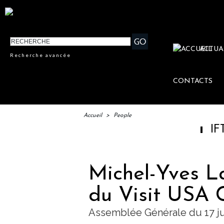
ACTUA
Recherche avancée
CONTACTS
Accueil
>
People
IFTM : lance
Michel-Yves La
du Visit USA 
Assemblée Générale du 17 ju