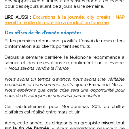
développer avec d'autres autocaristes partout en France,
pour des séjours allant de 2 jours à une semaine.
LIRE AUSSI :
Excursions à la journée, city breaks : NAP
revoit la feuille de route de sa production tourisme
Des offres de fin d'année adaptées
Et les premiers retours sont positifs. L'envoi de newsletters
d'information aux clients portent ses fruits.
Depuis la semaine dernière, le téléphone recommence à
sonner et des réservations se confirment sur la France.
«
Nous savons vendre la France.
Nous avons un temps d'avance, nous avons une véritable
production et nous sommes prêts
, ajoute Emmanuel Nesta.
Nous espérons que cette crise sera une opportunité pour
nous de développer de nouveaux partenariats
».
Car habituellement, pour Mondoramas, 80% du chiffre
d'affaires est réalisé entre mars et juin.
Alors, cette année, les dirigeants du groupiste
misent tout
sur la fin de l'année
. «
Nous enregistrons beaucoup de