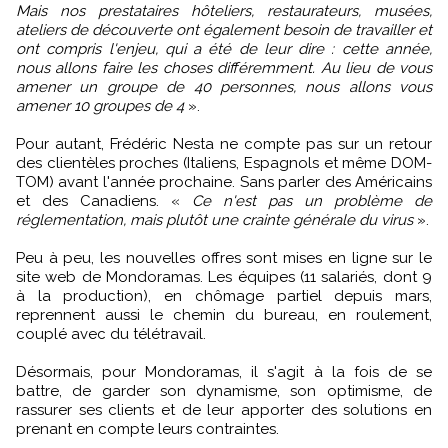
Mais nos prestataires hôteliers, restaurateurs, musées,
ateliers de découverte ont également besoin de travailler et
ont compris l'enjeu, qui a été de leur dire : cette année,
nous allons faire les choses différemment. Au lieu de vous
amener un groupe de 40 personnes, nous allons vous
amener 10 groupes de 4
».
Pour autant, Frédéric Nesta ne compte pas sur un retour
des clientèles proches (Italiens, Espagnols et même DOM-
TOM) avant l'année prochaine. Sans parler des Américains
et des Canadiens. «
Ce n'est pas un problème de
réglementation, mais plutôt une crainte générale du virus
».
Peu à peu, les nouvelles offres sont mises en ligne sur le
site web de Mondoramas. Les équipes (11 salariés, dont 9
à la production), en chômage partiel depuis mars,
reprennent aussi le chemin du bureau, en roulement,
couplé avec du télétravail.
Désormais, pour Mondoramas, il s'agit à la fois de se
battre, de garder son dynamisme, son optimisme, de
rassurer ses clients et de leur apporter des solutions en
prenant en compte leurs contraintes.