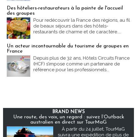
Des hôteliers-restaurateurs à la pointe de l'accueil
des groupes
Pour redécouvrir la France des régions, au fil
de beaux séjours dans des hôtels-
restaurants de charme et de caractère....
Un acteur incontournable du tourisme de groupes en
France
Depuis plus de 32 ans, Hôtels Circuits France
(HCF) s’impose comme un partenaire de
référence pour les professionnels...
BRAND NEWS
Une route, des voix, un regard : suivez l’Outback
australien en direct sur TourMaG
À partir du 24 juillet, TourMaG
suivra une expédition de plus de