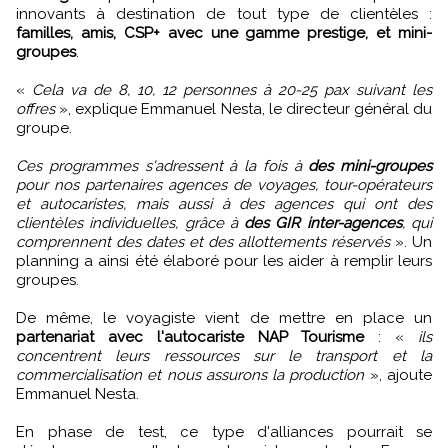
innovants à destination de tout type de clientèles :
familles, amis, CSP+ avec une gamme prestige, et mini-
groupes
.
«
Cela va de 8, 10, 12 personnes à 20-25 pax suivant les
offres
», explique Emmanuel Nesta, le directeur général du
groupe.
Ces programmes s'adressent à la fois à
des mini-groupes
pour nos partenaires agences de voyages, tour-opérateurs
et autocaristes, mais aussi à des agences qui ont des
clientèles individuelles, grâce à
des GIR inter-agences
, qui
comprennent des dates et des allottements réservés
». Un
planning a ainsi été élaboré pour les aider à remplir leurs
groupes.
De même, le voyagiste vient de mettre en place un
partenariat avec l'autocariste NAP Tourisme
: «
ils
concentrent leurs ressources sur le transport et la
commercialisation et nous assurons la production
», ajoute
Emmanuel Nesta.
En phase de test, ce type d'alliances pourrait se