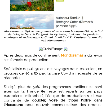
Mondoramas déploie une gamme d'offres dans le Puy-de-Dôme, le Val
de Loire, le Gers, le Périgord, les Pyrénées, Toulouse, des produits
montagne et redéveloppe le Canal du Midi - DR : Capture d'écran site
web Mondoramas
Après deux mois de confinement,
Mondoramas
a dû revoir
ses formats de production.
Spécialiste depuis 30 ans des voyages pour les seniors, en
groupes de 40 à 50 pax, la crise Covid a nécessité de se
réadapter.
Si déjà, plus de 50% des programmes traditionnels sont
axés sur la France (le reste est réparti sur les pays
européens limitrophes), l'équipe de production s'est vue
contrainte de
doubler, voire de tripler l'offre dans
l'Hexagone
pour pouvoir commercialiser des produits