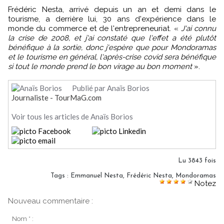
Frédéric Nesta, arrivé depuis un an et demi dans le
tourisme, a derrière lui, 30 ans d'expérience dans le
monde du commerce et de l'entrepreneuriat. «
J'ai connu
la crise de 2008, et j'ai constaté que l'effet a été plutôt
bénéfique à la sortie, donc j'espère que pour Mondoramas
et le tourisme en général, l'après-crise covid sera bénéfique
si tout le monde prend le bon virage au bon moment
».
Publié par Anaïs Borios
Journaliste - TourMaG.com
Voir tous les articles de Anaïs Borios
Lu 3843 fois
Tags
:
Emmanuel Nesta
,
Frédéric Nesta
,
Mondoramas
Notez
Nouveau commentaire :
Nom * :