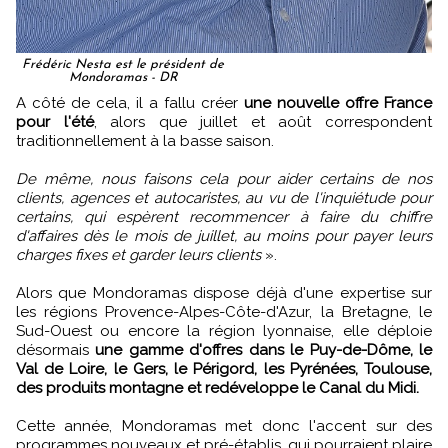
Frédéric Nesta est le président de
Mondoramas - DR
A côté de cela, il a fallu créer
une nouvelle offre France
pour l'été
, alors que juillet et août correspondent
traditionnellement à la basse saison.
De même, nous faisons cela pour aider certains de nos
clients, agences et autocaristes, au vu de l'inquiétude pour
certains, qui espèrent recommencer à faire du chiffre
d'affaires dès le mois de juillet, au moins pour payer leurs
charges fixes et garder leurs clients
».
Alors que Mondoramas dispose déjà d'une expertise sur
les régions Provence-Alpes-Côte-d'Azur, la Bretagne, le
Sud-Ouest ou encore la région lyonnaise, elle déploie
désormais
une gamme d'offres dans le Puy-de-Dôme, le
Val de Loire, le Gers, le Périgord, les Pyrénées, Toulouse,
des produits montagne et redéveloppe le Canal du Midi.
Cette année, Mondoramas met donc l'accent sur des
programmes nouveaux et pré-établis, qui pourraient plaire