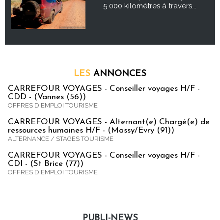
5 000 kilomètres à travers...
LES
ANNONCES
CARREFOUR VOYAGES - Conseiller voyages H/F -
CDD - (Vannes (56))
OFFRES D'EMPLOI TOURISME
CARREFOUR VOYAGES - Alternant(e) Chargé(e) de
ressources humaines H/F - (Massy/Evry (91))
ALTERNANCE / STAGES TOURISME
CARREFOUR VOYAGES - Conseiller voyages H/F -
CDI - (St Brice (77))
OFFRES D'EMPLOI TOURISME
PUBLI-NEWS