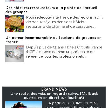
Des hôteliers-restaurateurs à la pointe de l'accueil
des groupes
Pour redécouvrir la France des régions, au fil
de beaux séjours dans des hôtels-
restaurants de charme et de caractère....
Un acteur incontournable du tourisme de groupes en
France
Depuis plus de 32 ans, Hôtels Circuits France
(HCF) s’impose comme un partenaire de
référence pour les professionnels...
BRAND NEWS
Une route, des voix, un regard : suivez l’Outback
australien en direct sur TourMaG
À partir du 24 juillet, TourMaG
suivra une expédition de plus de