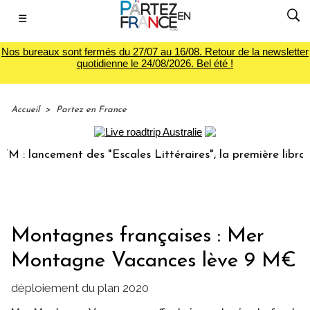
☰
Nos bureaux sont fermés du 27/07 au 16/08. Retour de la newsletter
quotidienne le 24/08/2026. Bel été !
Accueil
>
Partez en France
 lancement des "Escales Littéraires", la première librairie 
Montagnes françaises : Mer
Montagne Vacances lève 9 M€
déploiement du plan 2020