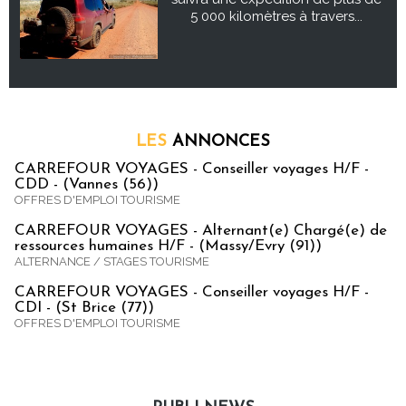
5 000 kilomètres à travers...
LES
ANNONCES
CARREFOUR VOYAGES - Conseiller voyages H/F -
CDD - (Vannes (56))
OFFRES D'EMPLOI TOURISME
CARREFOUR VOYAGES - Alternant(e) Chargé(e) de
ressources humaines H/F - (Massy/Evry (91))
ALTERNANCE / STAGES TOURISME
CARREFOUR VOYAGES - Conseiller voyages H/F -
CDI - (St Brice (77))
OFFRES D'EMPLOI TOURISME