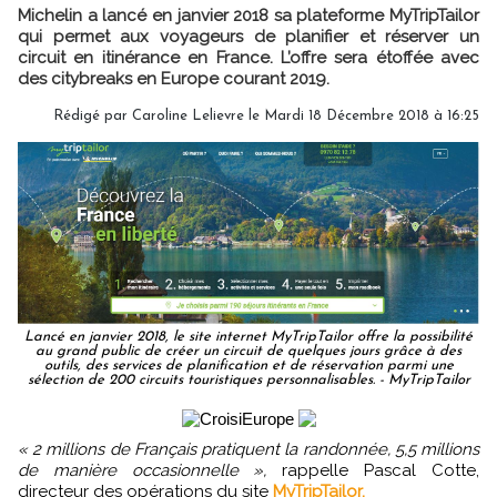
Michelin a lancé en janvier 2018 sa plateforme MyTripTailor
qui permet aux voyageurs de planifier et réserver un
circuit en itinérance en France. L’offre sera étoffée avec
des citybreaks en Europe courant 2019.
Rédigé par
Caroline Lelievre
le Mardi 18 Décembre 2018 à 16:25
Lancé en janvier 2018, le site internet MyTripTailor offre la possibilité
au grand public de créer un circuit de quelques jours grâce à des
outils, des services de planification et de réservation parmi une
sélection de 200 circuits touristiques personnalisables. - MyTripTailor
« 2 millions de Français pratiquent la randonnée, 5,5 millions
de manière occasionnelle »,
rappelle Pascal Cotte,
directeur des opérations du site
MyTripTailor.