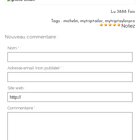
Lu 3888 fois
Tags
:
michelin
,
mytriptailor
,
mytriptaylorpro
Notez
Nouveau commentaire :
Nom * :
Adresse email (non publiée) * :
Site web :
Commentaire * :