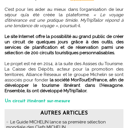
C’est pour les aider au mieux dans l’organisation de leur
séjour qu’a été créée la plateforme.
« Le voyage
d’itinérance est une pratique timide, MyTripTailor répond à
une tendance de voyage »,
poursuit-il.
Le site Internet offre la possibilité au grand public de créer
un circuit de quelques jours grâce à des outils, des
services de planification et de réservation parmi une
sélection de 200 circuits touristiques personnalisables.
Le projet est né en 2014, à la suite des Assises du Tourisme.
La Caisse des Dépôts, acteur pour la promotion des
territoires, Alliance Réseaux et le groupe Michelin se sont
associés pour fonder
la société MonTourEnFrance, afin de
développer le tourisme itinérant dans l'Hexagone.
Ensemble, ils ont développé MyTripTailor.
Un circuit itinérant sur-mesure
AUTRES ARTICLES
Le Guide MICHELIN lance sa première sélection
mondiale des Clefs MICHELIN