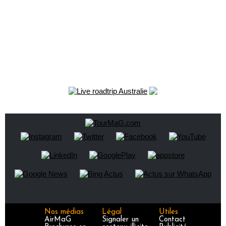
Nos médias
Légal
Utiles
AirMaG
Signaler un
Contact