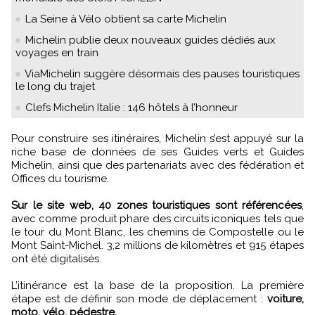
La Seine à Vélo obtient sa carte Michelin
Michelin publie deux nouveaux guides dédiés aux
voyages en train
ViaMichelin suggère désormais des pauses touristiques
le long du trajet
Clefs Michelin Italie : 146 hôtels à l’honneur
Pour construire ses itinéraires, Michelin s’est appuyé sur la
riche base de données de ses Guides verts et Guides
Michelin, ainsi que des partenariats avec des fédération et
Offices du tourisme.
Sur le site web, 40 zones touristiques sont référencées
,
avec comme produit phare des circuits iconiques tels que
le tour du Mont Blanc, les chemins de Compostelle ou le
Mont Saint-Michel. 3,2 millions de kilomètres et 915 étapes
ont été digitalisés.
L’itinérance est la base de la proposition. La première
étape est de définir son mode de déplacement :
voiture,
moto, vélo, pédestre.