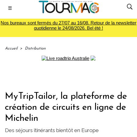
☰
Nos bureaux sont fermés du 27/07 au 16/08. Retour de la newsletter
quotidienne le 24/08/2026. Bel été !
Accueil
>
Distribution
MyTripTailor, la plateforme de
création de circuits en ligne de
Michelin
Des séjours itinérants bientôt en Europe