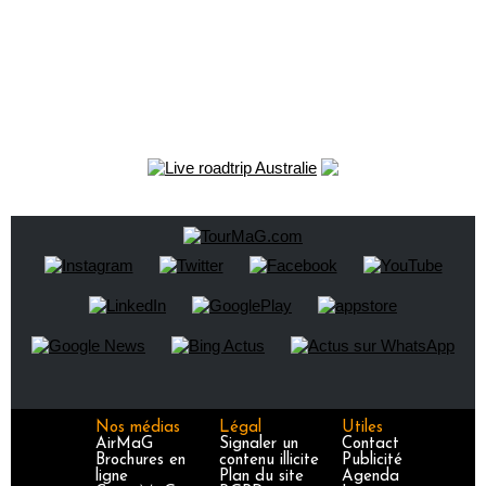
Nos médias
Légal
Utiles
AirMaG
Signaler un
Contact
Brochures en
contenu illicite
Publicité
ligne
Plan du site
Agenda