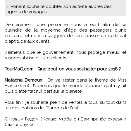
Ponant souhaite doubler son activité auprès des
agents de voyages
Dernièrement, une personne nous a écrit afin de se
plaindre de la moyenne d'âge des passagers d'une
croisière, et nous a suggéré de faire passer un certificat
d'aptitude aux clients.
J'aimerais que le gouvernement nous protège mieux, et
responsabilise plus les clients.
TourMaG.com - Que peut-on vous souhaiter pour 2018 ?
Natacha Demoux :
On va rester dans le thème de Miss
France (rire). J'aimerais que le monde s'apaise, qu'il n'y ait
plus d'attentat nul part sur la planète.
Pour finir, je souhaite plein de ventes à tous, surtout dans
les destinations de l'Europe de l'est.
С Новым Годом! Желаю, чтобы он Вам принёс счасья и
благополучия !!!