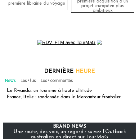
première acquisition d'un
première librairie du voyage
projet européen plus
ambitieux
DERNIÈRE
HEURE
News
Les + lus
Les + commentés
Le Rwanda, un tourisme à haute altitude
France, Italie : randonnée dans le Mercantour frontalier
BRAND NEWS
Une route, des voix, un regard : suivez l’Outback
australien en direct sur TourMaG