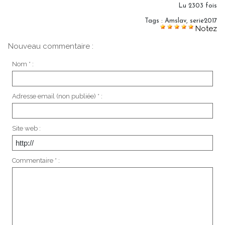
Lu 2303 fois
Tags
:
Amslav
,
serie2017
Notez
Nouveau commentaire :
Nom * :
Adresse email (non publiée) * :
Site web :
Commentaire * :