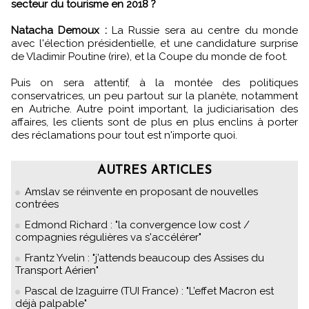
secteur du tourisme en 2018 ?
Natacha Demoux :
La Russie sera au centre du monde
avec l'élection présidentielle, et une candidature surprise
de Vladimir Poutine (rire), et la Coupe du monde de foot.
Puis on sera attentif, à la montée des politiques
conservatrices, un peu partout sur la planète, notamment
en Autriche. Autre point important, la judiciarisation des
affaires, les clients sont de plus en plus enclins à porter
des réclamations pour tout est n'importe quoi.
AUTRES ARTICLES
Amslav se réinvente en proposant de nouvelles
contrées
Edmond Richard : "la convergence low cost /
compagnies régulières va s'accélérer"
Frantz Yvelin : "j’attends beaucoup des Assises du
Transport Aérien"
Pascal de Izaguirre (TUI France) : "L’effet Macron est
déjà palpable"