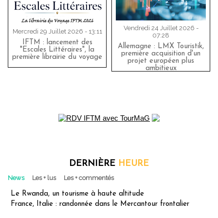
Vendredi 24 Juillet 2026 -
Mercredi 29 Juillet 2026 - 13:11
07:28
IFTM : lancement des
Allemagne : LMX Touristik,
"Escales Littéraires", la
première acquisition d'un
première librairie du voyage
projet européen plus
ambitieux
DERNIÈRE
HEURE
News
Les + lus
Les + commentés
Le Rwanda, un tourisme à haute altitude
France, Italie : randonnée dans le Mercantour frontalier