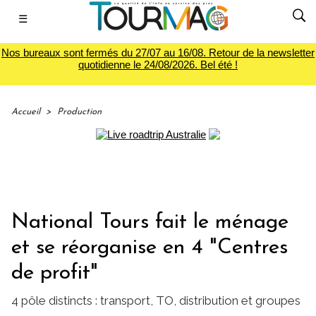
☰
Nos bureaux sont fermés du 27/07 au 16/08. Retour de la newsletter
quotidienne le 24/08/2026. Bel été !
Accueil
>
Production
National Tours fait le ménage
et se réorganise en 4 "Centres
de profit"
4 pôle distincts : transport, TO, distribution et groupes