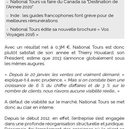
National Tours va faire du Canada sa "Destination de
l'Année 2020"
Inde : les guides francophones font grève pour de
meilleures rémunérations
National Tours édite sa nouvelle brochure « Vos
Voyages 2016 »
Avec un résultat net à 0,3M €, National Tours est donc
plutôt satisfait de son année et Thierry Houalard, son
Président, estime que 2013 s’annonce globalement sous
les mêmes augures.
«
Depuis le 20 janvier, les ventes ont vraiment démarré
, »
explique-t-il avec prudence, «
Mais si on constate bien une
croissance de 6 % du chiffre d’affaires et de 3 % sur le
nombre de clients, nous n’avons aucune visibilité réelle…
»
A défaut de visibilité sur le marché, National Tours se met
donc au clair en interne.
Depuis le début 2012, en effet, l’entreprise s’est engagée
dans une profonde réorganisation structurelle et juridique.