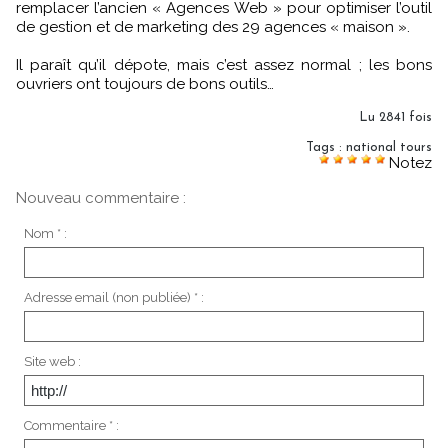
remplacer l’ancien « Agences Web » pour optimiser l’outil
de gestion et de marketing des 29 agences « maison ».
Il paraît qu’il dépote, mais c’est assez normal ; les bons
ouvriers ont toujours de bons outils…
Lu 2841 fois
Tags
:
national tours
Notez
Nouveau commentaire :
Nom * :
Adresse email (non publiée) * :
Site web :
Commentaire * :