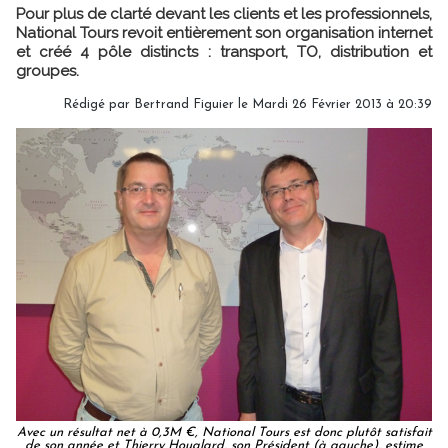
Pour plus de clarté devant les clients et les professionnels,
National Tours revoit entièrement son organisation internet
et créé 4 pôle distincts : transport, TO, distribution et
groupes.
Rédigé par Bertrand Figuier le Mardi 26 Février 2013 à 20:39
Avec un résultat net à 0,3M €, National Tours est donc plutôt satisfait
de son année et Thierry Houalard, son Président (à gauche), estime