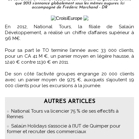
que 2013 s’annonce globalement sous les mêmes augures. Ici
accompagné de Frédéric Marchand - DR
En 2012, National Tours, la filiale de Salaün
Développement, a réalisé un chiffre d’affaires supérieur à
96 M€.
Pour sa part le TO termine l’année avec 33 000 clients,
pour un CA 41 M €, un panier moyen en légère hausse, à
1240 € contre 1130 € en 2011.
De son côté l’activité groupes engrange 20 000 clients
avec un panier moyen de 975 €, auxquels s’ajoutent 19
000 clients pour les excursions à la journée.
AUTRES ARTICLES
National Tours va licencier 75 % de ses effectifs à
Rennes
Salaün Holidays s’associe à l’IUT de Quimper pour
former et recruter des commerciaux