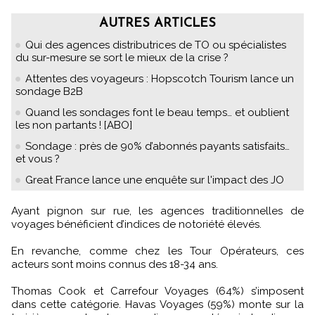
AUTRES ARTICLES
Qui des agences distributrices de TO ou spécialistes
du sur-mesure se sort le mieux de la crise ?
Attentes des voyageurs : Hopscotch Tourism lance un
sondage B2B
Quand les sondages font le beau temps… et oublient
les non partants ! [ABO]
Sondage : près de 90% d’abonnés payants satisfaits…
et vous ?
Great France lance une enquête sur l'impact des JO
Ayant pignon sur rue, les agences traditionnelles de
voyages bénéficient d’indices de notoriété élevés.
En revanche, comme chez les Tour Opérateurs, ces
acteurs sont moins connus des 18-34 ans.
Thomas Cook et Carrefour Voyages (64%) s’imposent
dans cette catégorie. Havas Voyages (59%) monte sur la