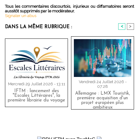
Tous les commentaires discourtois, injurieux ou diffamatoires seront
aussitôt supprimés par le modérateur.
Signaler un abus
<
>
DANS LA MÊME RUBRIQUE :
Vendredi 24 Juillet 2026 -
Mercredi 29 Juillet 2026 - 13:11
07:28
IFTM : lancement des
Allemagne : LMX Touristik,
"Escales Littéraires", la
première acquisition d'un
première librairie du voyage
projet européen plus
ambitieux