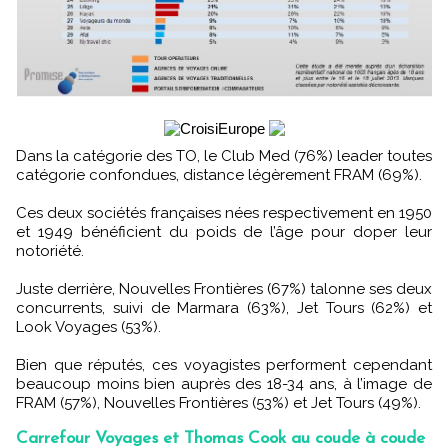
Dans la catégorie des TO, le Club Med (76%) leader toutes
catégorie confondues, distance légèrement FRAM (69%).
Ces deux sociétés françaises nées respectivement en 1950
et 1949 bénéficient du poids de l’âge pour doper leur
notoriété.
Juste derrière, Nouvelles Frontières (67%) talonne ses deux
concurrents, suivi de Marmara (63%), Jet Tours (62%) et
Look Voyages (53%).
Bien que réputés, ces voyagistes performent cependant
beaucoup moins bien auprès des 18-34 ans, à l’image de
FRAM (57%), Nouvelles Frontières (53%) et Jet Tours (49%).
Carrefour Voyages et Thomas Cook au coude à coude