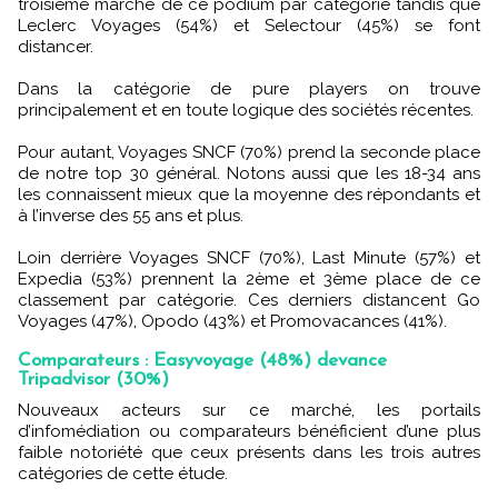
troisième marche de ce podium par catégorie tandis que
Leclerc Voyages (54%) et Selectour (45%) se font
distancer.
Dans la catégorie de pure players on trouve
principalement et en toute logique des sociétés récentes.
Pour autant, Voyages SNCF (70%) prend la seconde place
de notre top 30 général. Notons aussi que les 18-34 ans
les connaissent mieux que la moyenne des répondants et
à l’inverse des 55 ans et plus.
Loin derrière Voyages SNCF (70%), Last Minute (57%) et
Expedia (53%) prennent la 2ème et 3ème place de ce
classement par catégorie. Ces derniers distancent Go
Voyages (47%), Opodo (43%) et Promovacances (41%).
Comparateurs : Easyvoyage (48%) devance
Tripadvisor (30%)
Nouveaux acteurs sur ce marché, les portails
d’infomédiation ou comparateurs bénéficient d’une plus
faible notoriété que ceux présents dans les trois autres
catégories de cette étude.