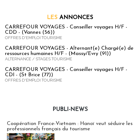
LES
ANNONCES
CARREFOUR VOYAGES - Conseiller voyages H/F -
CDD - (Vannes (56))
OFFRES D'EMPLOI TOURISME
CARREFOUR VOYAGES - Alternant(e) Chargé(e) de
ressources humaines H/F - (Massy/Evry (91))
ALTERNANCE / STAGES TOURISME
CARREFOUR VOYAGES - Conseiller voyages H/F -
CDI - (St Brice (77))
OFFRES D'EMPLOI TOURISME
PUBLI-NEWS
Publi-news
Coopération France-Vietnam : Hanoï veut séduire les
professionnels français du tourisme