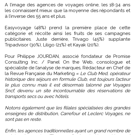
A l’image des agences de voyages online, les 18-34 ans
les connaissent mieux que la moyenne des répondants et
à l’inverse des 55 ans et plus.
Easyvoyage (48%) prend la première place de cette
catégorie et récolte ainsi les fruits de ses campagnes
publicitaires. Juste derrière, Trivago (45%) supplante
Tripadvisor (30%), Liligo (21%) et Kayak (20%).
Pour Philippe JOURDAN, associé fondateur de Promise
Consulting Inc. / Panel On the Web, consologue et
spécialiste de l’analyse de marques, Rédacteur en Chef de
la Revue Française du Marketing
« Le Club Med, opérateur
historique des séjours en formule Club, est toujours l’acteur
le plus connu mais il est désormais talonné par Voyages
Sncf, devenu un site incontournable des réservations de
transports secs ou avec hôtels.
Notons également que les filiales spécialisées des grandes
enseignes de distribution, Carrefour et Leclerc Voyages, ne
sont pas en reste.
Enfin, les agences traditionnelles ayant un grand nombre de