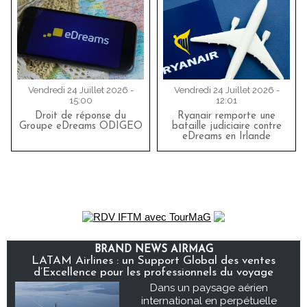
Vendredi 24 Juillet 2026 -
Vendredi 24 Juillet 2026 -
15:00
12:01
Droit de réponse du
Ryanair remporte une
Groupe eDreams ODIGEO
bataille judiciaire contre
eDreams en Irlande
BRAND NEWS AIRMAG
LATAM Airlines : un Support Global des ventes
d’Excellence pour les professionnels du voyage
Dans un paysage aérien
international en perpétuelle