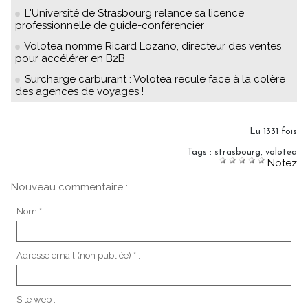
L'Université de Strasbourg relance sa licence
professionnelle de guide-conférencier
Volotea nomme Ricard Lozano, directeur des ventes
pour accélérer en B2B
Surcharge carburant : Volotea recule face à la colère
des agences de voyages !
Lu 1331 fois
Tags
:
strasbourg
,
volotea
Notez
Nouveau commentaire :
Nom * :
Adresse email (non publiée) * :
Site web :