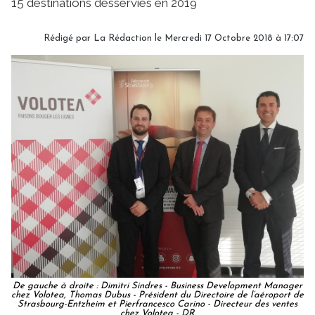
15 destinations desservies en 2019
Rédigé par
La Rédaction
le Mercredi 17 Octobre 2018 à 17:07
De gauche à droite : Dimitri Sindres - Business Development Manager
chez Volotea, Thomas Dubus - Président du Directoire de l’aéroport de
Strasbourg-Entzheim et Pierfrancesco Carino - Directeur des ventes
chez Volotea - DR