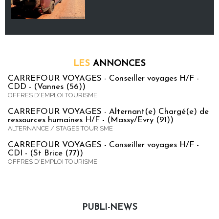
LES
ANNONCES
CARREFOUR VOYAGES - Conseiller voyages H/F -
CDD - (Vannes (56))
OFFRES D'EMPLOI TOURISME
CARREFOUR VOYAGES - Alternant(e) Chargé(e) de
ressources humaines H/F - (Massy/Evry (91))
ALTERNANCE / STAGES TOURISME
CARREFOUR VOYAGES - Conseiller voyages H/F -
CDI - (St Brice (77))
OFFRES D'EMPLOI TOURISME
PUBLI-NEWS