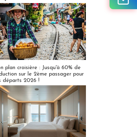
n plan croisière : Jusqu'à 60% de
duction sur le 2ème passager pour
s départs 2026 !