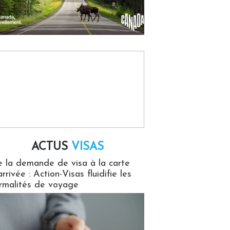
ACTUS
VISAS
isas
 la demande de visa à la carte
arrivée : Action-Visas fluidifie les
rmalités de voyage