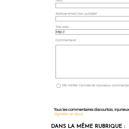
Nom * :
Adresse email (non publiée) * :
Site web :
Commentaire * :
Me notifier l'arrivée de nouveaux commentai
Tous les commentaires discourtois, injurieu
Signaler un abus
DANS LA MÊME RUBRIQUE :