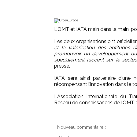
L'OMT et IATA main dans la main, po
Les deux organisations ont officiell
et la valorisation des aptitudes d
promouvoir un développement du t
spécialement l’accent sur le secte
presse.
IATA sera ainsi partenaire d'une 
récompensant l’innovation dans le t
L'Association Internationale du Tra
Réseau de connaissances de l’OMT en
Nouveau commentaire :