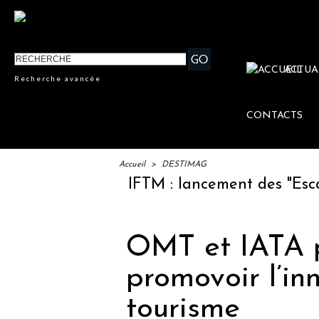
ACTUA
Recherche avancée
CONTACTS
Accueil
>
DESTIMAG
IFTM : lancement des "Escales 
OMT et IATA p
promovoir l’in
tourisme