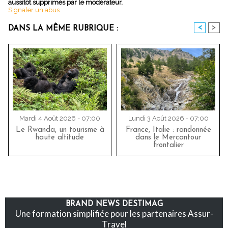
aussitôt supprimés par le modérateur.
Signaler un abus
<
>
DANS LA MÊME RUBRIQUE :
Mardi 4 Août 2026 - 07:00
Lundi 3 Août 2026 - 07:00
Le Rwanda, un tourisme à
France, Italie : randonnée
haute altitude
dans le Mercantour
frontalier
BRAND NEWS DESTIMAG
Une formation simplifiée pour les partenaires Assur-
Travel