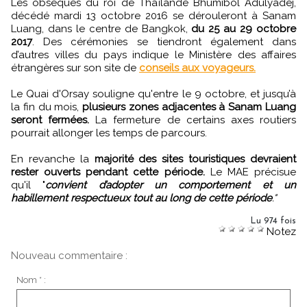
Les obsèques du roi de Thaïlande Bhumibol Adulyadej,
décédé mardi 13 octobre 2016 se dérouleront à Sanam
Luang, dans le centre de Bangkok,
du 25 au 29 octobre
2017
. Des cérémonies se tiendront également dans
d’autres villes du pays indique le Ministère des affaires
étrangères sur son site de
conseils aux voyageurs.
Le Quai d'Orsay souligne qu'entre le 9 octobre, et jusqu’à
la fin du mois,
plusieurs zones adjacentes à Sanam Luang
seront fermées.
La fermeture de certains axes routiers
pourrait allonger les temps de parcours.
En revanche la
majorité des sites touristiques devraient
rester ouverts pendant cette période.
Le MAE précisue
qu'il "
convient d’adopter un comportement et un
habillement respectueux tout au long de cette période
."
Lu 974 fois
Notez
Nouveau commentaire :
Nom * :