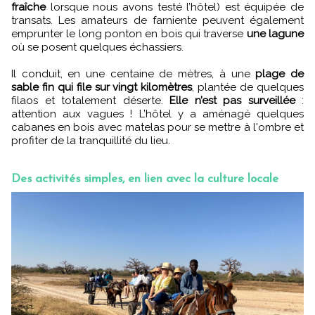
fraîche
lorsque nous avons testé l’hôtel) est équipée de
transats. Les amateurs de farniente peuvent également
emprunter le long ponton en bois qui traverse
une lagune
où se posent quelques échassiers.
Il conduit, en une centaine de mètres, à une
plage de
sable fin qui file sur vingt kilomètres
, plantée de quelques
filaos et totalement déserte.
Elle n’est pas surveillée
:
attention aux vagues ! L’hôtel y a aménagé quelques
cabanes en bois avec matelas pour se mettre à l'ombre et
profiter de la tranquillité du lieu.
Des activités simples, en lien avec la culture locale