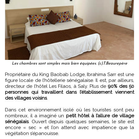
Les chambres sont simples mais bien équipées. (c).T.Beaurepère
Propriétaire du King Baobab Lodge, Ibrahima Sarr est une
figure locale de l’hôtellerie sénégalaise. Il est, par ailleurs,
directeur de l’hôtel Les Filaos, à Saly. Plus de
90% des 50
personnes qui travaillent dans l’établissement viennent
des villages voisins
.
Dans cet environnement isolé où les touristes sont peu
nombreux, il a imaginé un
petit hôtel à l’allure de village
sénégalais
. Ouvert depuis quelques semaines, le site est
encore « sec » et l’on attend avec impatience que la
végétation s’épanouisse.