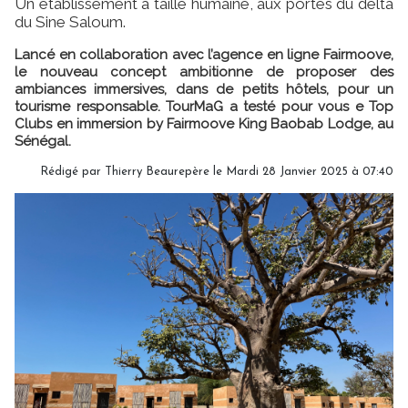
Un établissement à taille humaine, aux portes du delta
du Sine Saloum.
Lancé en collaboration avec l’agence en ligne Fairmoove,
le nouveau concept ambitionne de proposer des
ambiances immersives, dans de petits hôtels, pour un
tourisme responsable. TourMaG a testé pour vous e Top
Clubs en immersion by Fairmoove King Baobab Lodge, au
Sénégal.
Rédigé par
Thierry Beaurepère
le Mardi 28 Janvier 2025 à 07:40