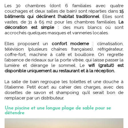
Les 30 chambres (dont 6 familiales avec quatre
couchages et deux salles de bain) sont réparties dans
15
bâtiments qui déclinent l’habitat traditionnel
. Elles sont
vastes, de 31 à 65 m2 pour les chambres familiales.
La
décoration est simple
: des murs blancs où sont
accrochés quelques masques et vanneries locales.
Elles proposent un
confort moderne
: climatisation,
télévision (plusieurs chaînes françaises), réfrigérateur,
coffre-fort, machine à café et bouilloire. On regrette
l’absence de rideaux sur la porte vitrée, qui laisse passer la
lumière et dérange le sommeil. Le
wifi (gratuit) est
disponible uniquement au restaurant et à la réception.
La salle de bain regroupe les toilettes et une douche à
l’italienne. Petit écart au cahier des charges, avec des
dosettes de savon et shampoing qu’il serait bon de
remplacer par un distributeur.
Une piscine et une longue plage de sable pour se
détendre