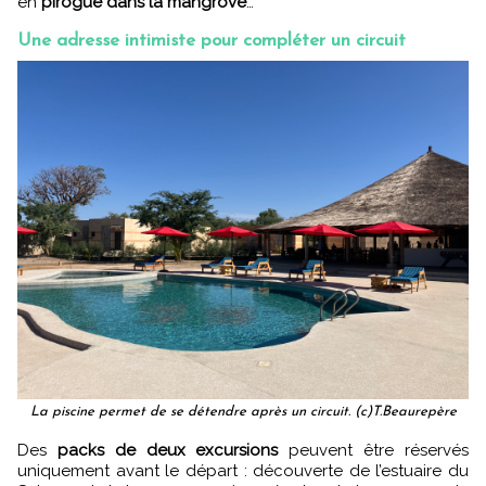
en
pirogue dans la mangrove
…
Une adresse intimiste pour compléter un circuit
La piscine permet de se détendre après un circuit. (c)T.Beaurepère
Des
packs de deux excursions
peuvent être réservés
uniquement avant le départ : découverte de l’estuaire du