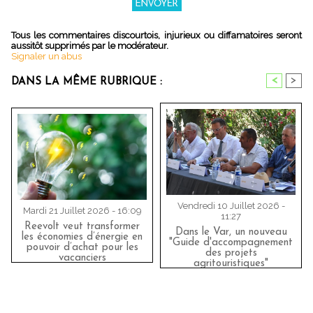
Tous les commentaires discourtois, injurieux ou diffamatoires seront
aussitôt supprimés par le modérateur.
Signaler un abus
<
>
DANS LA MÊME RUBRIQUE :
Vendredi 10 Juillet 2026 -
Mardi 21 Juillet 2026 - 16:09
11:27
Reevolt veut transformer
Dans le Var, un nouveau
les économies d’énergie en
"Guide d'accompagnement
pouvoir d’achat pour les
des projets
vacanciers
agritouristiques"