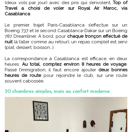
(deux vols par jour) avec des prix qui s’envolent,
Top of
Travel a choisi de voler sur Royal Air Maroc, via
Casablanca
.
Le premier trajet Paris-Casablanca s’effectue sur un
Boeing 737 et le second Casablanca-Dakar sur un Boeing
787 Dreamliner. A bord, pour
chaque tronçon effectué de
nuit
(à l’aller comme au retour), un repas complet est servi
(plat, dessert, boisson…).
La correspondance à Casablanca est efficace, en deux
heures.
Au total, comptez environ 8 heures de voyage
.
Passé l’immigration, il faut encore ajouter
deux bonnes
heures de route
pour rejoindre le club, sur une route
souvent cabossée.
30 chambres simples, mais au confort moderne