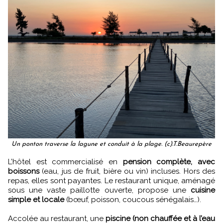
Un ponton traverse la lagune et conduit à la plage. (c).T.Beaurepère
L’hôtel est commercialisé en
pension complète, avec
boissons
(eau, jus de fruit, bière ou vin) incluses. Hors des
repas, elles sont payantes. Le restaurant unique, aménagé
sous une vaste paillotte ouverte, propose une
cuisine
simple et locale
(bœuf, poisson, coucous sénégalais…).
Accolée au restaurant, une
piscine (non chauffée et à l’eau