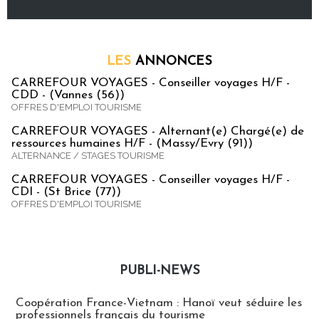
LES
ANNONCES
CARREFOUR VOYAGES - Conseiller voyages H/F -
CDD - (Vannes (56))
OFFRES D'EMPLOI TOURISME
CARREFOUR VOYAGES - Alternant(e) Chargé(e) de
ressources humaines H/F - (Massy/Evry (91))
ALTERNANCE / STAGES TOURISME
CARREFOUR VOYAGES - Conseiller voyages H/F -
CDI - (St Brice (77))
OFFRES D'EMPLOI TOURISME
PUBLI-NEWS
Publi-news
Coopération France-Vietnam : Hanoï veut séduire les
professionnels français du tourisme