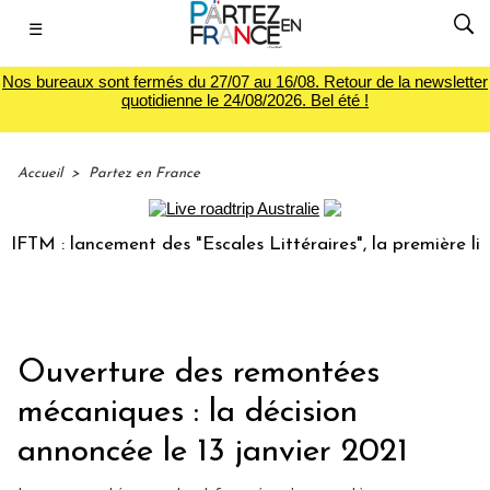
☰
Nos bureaux sont fermés du 27/07 au 16/08. Retour de la newsletter
quotidienne le 24/08/2026. Bel été !
Accueil
>
Partez en France
M : lancement des "Escales Littéraires", la première librair
Ouverture des remontées
mécaniques : la décision
annoncée le 13 janvier 2021