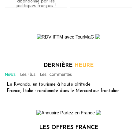
abandonné par les
politiques français !
DERNIÈRE
HEURE
News
Les + lus
Les + commentés
Le Rwanda, un tourisme à haute altitude
France, Italie : randonnée dans le Mercantour frontalier
LES OFFRES FRANCE
Les offres Partez en France