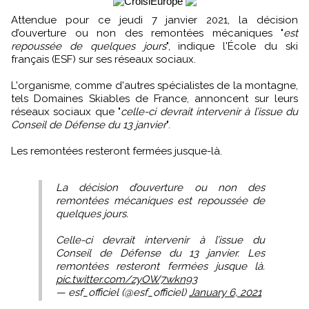
Attendue pour ce jeudi 7 janvier 2021, la décision
d’ouverture ou non des remontées mécaniques "
est
repoussée de quelques jours
", indique l'École du ski
français (ESF) sur ses réseaux sociaux.
L'organisme, comme d'autres spécialistes de la montagne,
tels Domaines Skiables de France, annoncent sur leurs
réseaux sociaux que "
celle-ci devrait intervenir à l’issue du
Conseil de Défense du 13 janvier
".
Les remontées resteront fermées jusque-là.
La décision d’ouverture ou non des
remontées mécaniques est repoussée de
quelques jours.
Celle-ci devrait intervenir à l’issue du
Conseil de Défense du 13 janvier. Les
remontées resteront fermées jusque là.
pic.twitter.com/zyOW7wkn93
— esf_officiel (@esf_officiel)
January 6, 2021