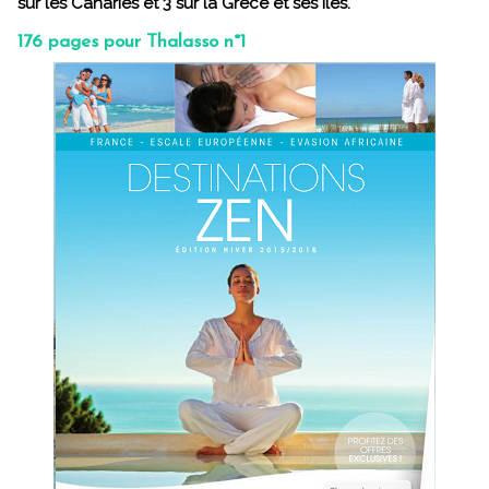
sur les Canaries et 3 sur la Grèce et ses îles.
176 pages pour Thalasso n°1