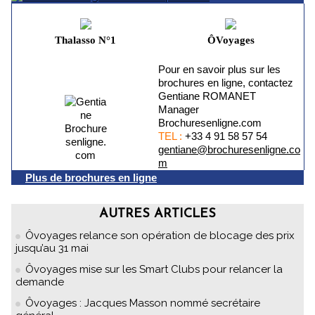
Thalasso N°1
ÔVoyages
Pour en savoir plus sur les
brochures en ligne, contactez
Gentiane ROMANET
Manager
Brochuresenligne.com
TEL :
+33 4 91 58 57 54
gentiane@brochuresenligne.co
m
Plus de brochures en ligne
AUTRES ARTICLES
Ôvoyages relance son opération de blocage des prix
jusqu’au 31 mai
Ôvoyages mise sur les Smart Clubs pour relancer la
demande
Ôvoyages : Jacques Masson nommé secrétaire