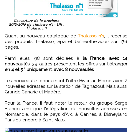
Couverture de la brochure
2015/2016 de Thalasso n°1 - DR :
Thalasso n°1
Quant au nouveau catalogue de
Thalasso n°1
, il recense
des produits Thalasso, Spa et balnéothérapie) sur 176
pages.
Parmi elles, 98 sont dédiées à
la France, avec 14
nouveautés
. 39 autres présentent les offres sur
l'étranger
en 4 et 5 * uniquement, avec 8 nouveautés
.
Les nouveautés concernent l'offre Hiver au Maroc avec 2
nouvelles adresses sur la station de Taghazout. Mais aussi
Grande Canarie et Madère.
Pour la France, il faut noter le retour du groupe Serge
Blanco ainsi que l'intégration de nouvelles adresses en
Normandie, dans le pays d'Aix, à Cannes, à Disneyland
Paris ou encore à Saint-Malo.