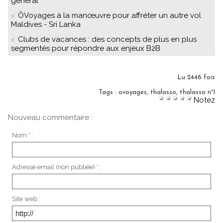
général
ÔVoyages à la manœuvre pour affréter un autre vol
Maldives - Sri Lanka
Clubs de vacances : des concepts de plus en plus
segmentés pour répondre aux enjeux B2B
Lu 2446 fois
Tags
:
ovoyages
,
thalasso
,
thalasso n°1
Notez
Nouveau commentaire :
Nom * :
Adresse email (non publiée) * :
Site web :