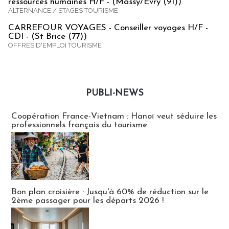
ressources humaines H/F - (Massy/Evry (91))
ALTERNANCE / STAGES TOURISME
CARREFOUR VOYAGES - Conseiller voyages H/F -
CDI - (St Brice (77))
OFFRES D'EMPLOI TOURISME
PUBLI-NEWS
Publi-news
Coopération France-Vietnam : Hanoï veut séduire les
professionnels français du tourisme
Bon plan croisière : Jusqu'à 60% de réduction sur le
2ème passager pour les départs 2026 !