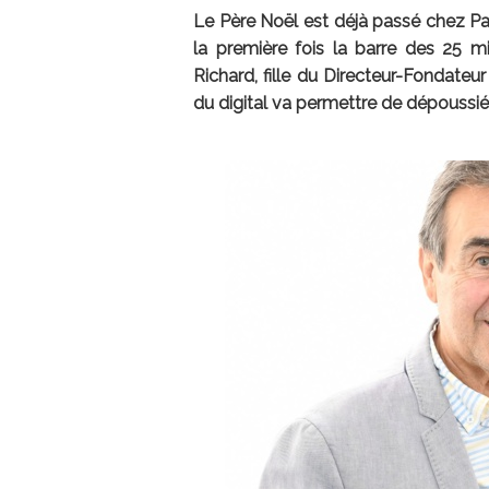
Le Père Noël est déjà passé chez Par
la première fois la barre des 25 mill
Richard, fille du Directeur-Fondateu
du digital va permettre de dépoussiér