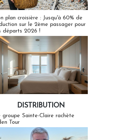
n plan croisière : Jusqu'à 60% de
duction sur le 2ème passager pour
s départs 2026 !
DISTRIBUTION
tion
 groupe Sainte-Claire rachète
en Tour