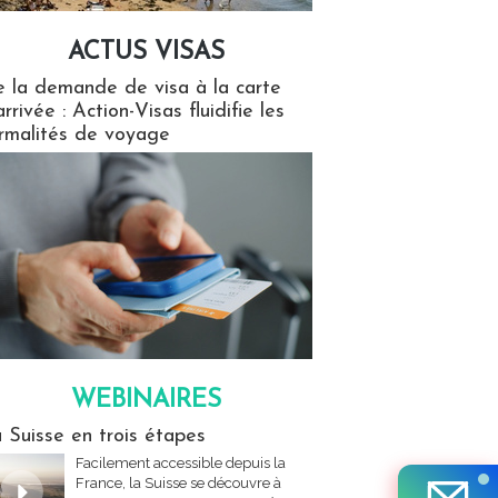
ACTUS VISAS
isas
 la demande de visa à la carte
arrivée : Action-Visas fluidifie les
rmalités de voyage
WEBINAIRES
res
 Suisse en trois étapes
Facilement accessible depuis la
France, la Suisse se découvre à