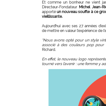
Et comme un bonheur ne vient jama
Directeur-Fondateur
Michel Jean-Ri
apporté
un nouveau souffle à ce group
vieillissante.
Aujourd’hui avec ses 27 années d’exis
de mettre en valeur l’expérience de 
“Nous avons opté pour un style vinta
associé à des couleurs pop pour fa
Richard.
En effet, le nouveau logo représen
tourné vers l’avenir : une femme y a