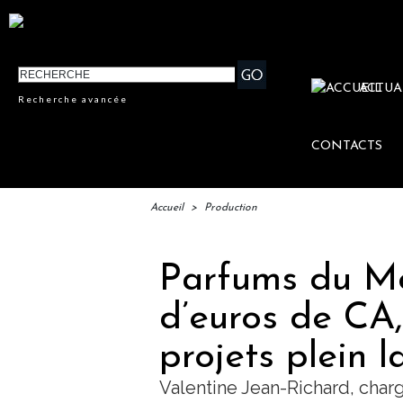
ACTUA
Recherche avancée
CONTACTS
Accueil
>
Production
Parfums du Mo
d’euros de CA
projets plein l
Valentine Jean-Richard, char