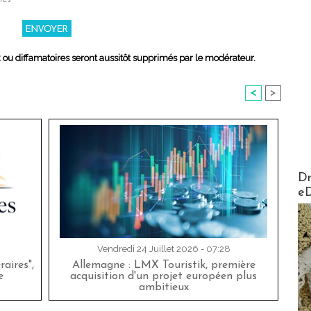
x ou diffamatoires seront aussitôt supprimés par le modérateur.
<
>
AirMa
Dr
e
Vendredi 24 Juillet 2026 - 07:28
aires",
Allemagne : LMX Touristik, première
e
acquisition d'un projet européen plus
ambitieux