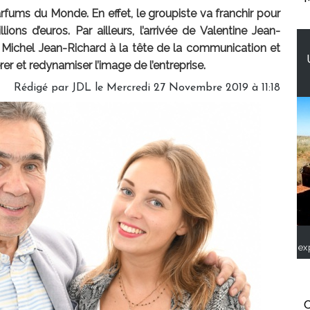
fums du Monde. En effet, le groupiste va franchir pour
ions d’euros. Par ailleurs, l’arrivée de Valentine Jean-
r Michel Jean-Richard à la tête de la communication et
er et redynamiser l’image de l’entreprise.
Rédigé par JDL le Mercredi 27 Novembre 2019 à 11:18
ex
C