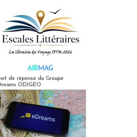
AIR
MAG
G
oit de réponse du Groupe
Dreams ODIGEO