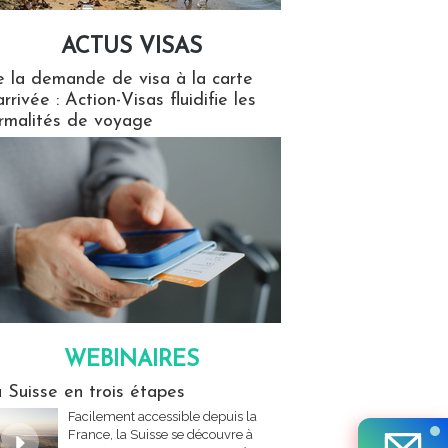
ACTUS VISAS
isas
 la demande de visa à la carte
arrivée : Action-Visas fluidifie les
rmalités de voyage
WEBINAIRES
res
 Suisse en trois étapes
Facilement accessible depuis la
France, la Suisse se découvre à