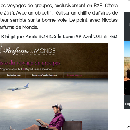
les voyages de groupes, exclusivement en B2B, fêtera
013. Avec un objectif : réaliser un chiffre d'affaires de
rateur semble sur la bonne voie. Le point avec Nicolas
Parfums de Monde.
Rédigé par
Anaïs BORIOS
le Lundi 29 Avril 2013 à 14:33
ex
C