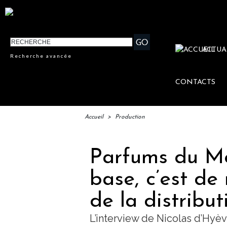
ACTUA
Recherche avancée
CONTACTS
Accueil
>
Production
Parfums du Mo
base, c’est de
de la distribut
L’interview de Nicolas d’Hyèv