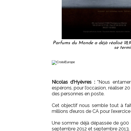
Parfums du Monde a déjà réalisé 18,9 m
se term
Nicolas d’Hyèvres :
"Nous entamero
espérons, pour l’occasion, réaliser 20 
des personnes en poste.
Cet objectif nous semble tout à fa
millions d’euros de CA pour l’exercic
Une somme déjà dépassée de 900 000
septembre 2012 et septembre 2013.