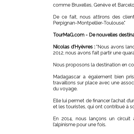
comme Bruxelles, Genève et Barcelo
De ce fait, nous attirons des clie
Perpignan-Montpellier-Toulouse."
TourMaG.com - De nouvelles destina
Nicolas d’Hyèvres :
"Nous avons lancé 
2012, nous avons fait partir une quar
Nous proposons la destination en co
Madagascar a également bien pris
travaillons sur place avec une assoc
du voyage.
Elle lui permet de financer l’achat d’
et les touristes, qui ont contribué à 
En 2014, nous lançons un circuit 
l’alpinisme pour une fois.