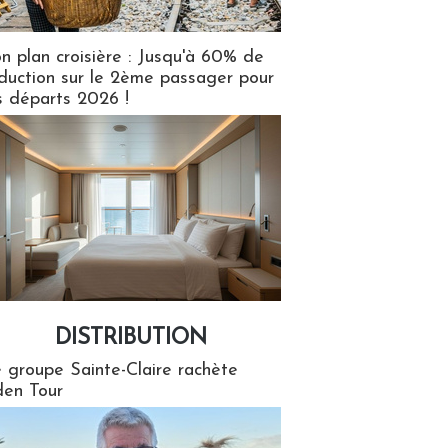
n plan croisière : Jusqu'à 60% de
duction sur le 2ème passager pour
s départs 2026 !
DISTRIBUTION
tion
 groupe Sainte-Claire rachète
en Tour