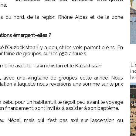
ne.
nts du nord, de la région Rhône Alpes et de la zone
tions émergent-elles ?
l’Ouzbékistan il y a peu, et les vols partent pleins. En
antaine de groupes, sur les 950 annuels.
Partez
L’
mbiné avec le Turkménistan et le Kazakhstan.
in
le
, avec une vingtaine de groupes cette année. Nous
iation à laquelle nous reversons une somme sur le prix
un zébu pour un habitant. Il le reçoit peu avant le voyage
son financement, sont invités à assister à son baptême.
au Népal, mais qui n’est pas axé sur l’ascension ou