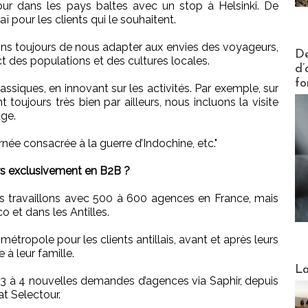
r dans les pays baltes avec un stop à Helsinki. De
 pour les clients qui le souhaitent.
ns toujours de nous adapter aux envies des voyageurs,
Actus V
De
t des populations et des cultures locales.
d’
fo
assiques, en innovant sur les activités. Par exemple, sur
t toujours très bien par ailleurs, nous incluons la visite
age.
ée consacrée à la guerre d’Indochine, etc."
s exclusivement en B2B ?
us travaillons avec 500 à 600 agences en France, mais
o et dans les Antilles.
métropole pour les clients antillais, avant et après leurs
 à leur famille.
Webinai
La
3 à 4 nouvelles demandes d’agences via Saphir, depuis
t Selectour.