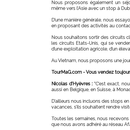
Nous proposons également un séjou
même vers l’Asie avec un stop à Dubaï
D’une manière générale, nous essayo
en proposant des activités au contac
Nous souhaitons sortir des circuits cl
les circuits Etats-Unis, qui se venden
d’une exploitation agricole, d’un élev
Au Vietnam, nous proposons une journ
TourMaG.com - Vous vendez toujour
Nicolas d’Hyèvres :
"C’est exact, no
aussi en Belgique, en Suisse, à Monac
D’ailleurs nous incluons des stops en 
vacances, s’ils souhaitent rendre visite
Toutes les semaines, nous recevons 
que nous avons adhéré au réseau Afa