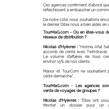
Ces agences confirment d'abord qu
réfléchissent à embaucher un comme
De notre côté, nous souhaitons encor
le dernier Ditex nous a bien aidés en 
TourMaG.com - Où en êtes-vous des
réseaux de distribution ?
Nicolas d’Hyèvres :
"Hormis Afat Sel
accords de vente avec Twimtravel, Un
Le volume d’affaires de tous ces
environ 15% de nos clients.
Manor et TourCom ne souhaitent p
cette démarche."
TourMaG.com - Les agences sont-
vente de voyages de groupes ?
Nicolas d’Hyèvres :
"Elles ont souv
Monter un dossier pour un 