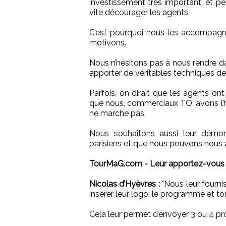
investissement très important, et per
vite décourager les agents.
C’est pourquoi nous les accompagn
motivons.
Nous n’hésitons pas à nous rendre da
apporter de véritables techniques de
Parfois, on dirait que les agents ont
que nous, commerciaux TO, avons l’h
ne marche pas.
Nous souhaitons aussi leur démo
parisiens et que nous pouvons nous al
TourMaG.com - Leur apportez-vous é
Nicolas d’Hyèvres :
"Nous leur fourn
insérer leur logo, le programme et tou
Cela leur permet d’envoyer 3 ou 4 pr