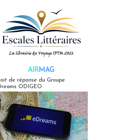
AIR
MAG
G
oit de réponse du Groupe
Dreams ODIGEO