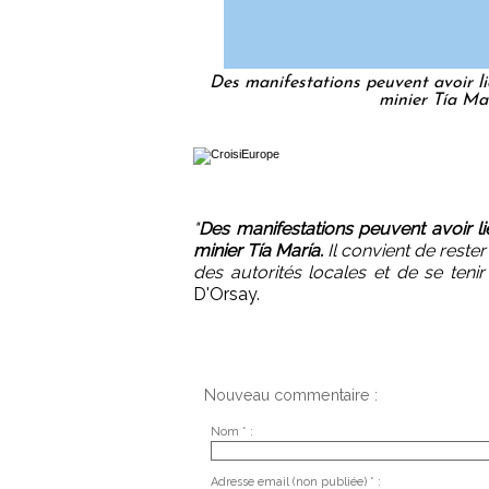
Des manifestations peuvent avoir li
minier Tía M
"
Des manifestations peuvent avoir li
minier Tía María.
Il convient de rester
des autorités locales et de se tenir 
D'Orsay.
Nouveau commentaire :
Nom * :
Adresse email (non publiée) * :