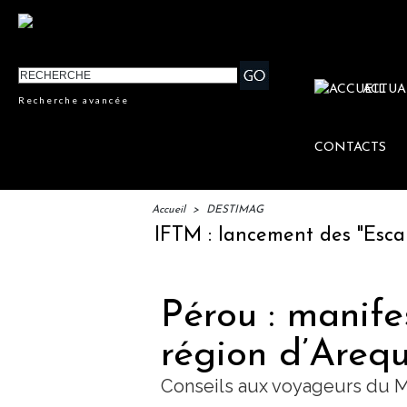
ACTUA
Recherche avancée
CONTACTS
Accueil
>
DESTIMAG
IFTM : lancement des "Escales Li
Pérou : manife
région d’Areq
Conseils aux voyageurs du