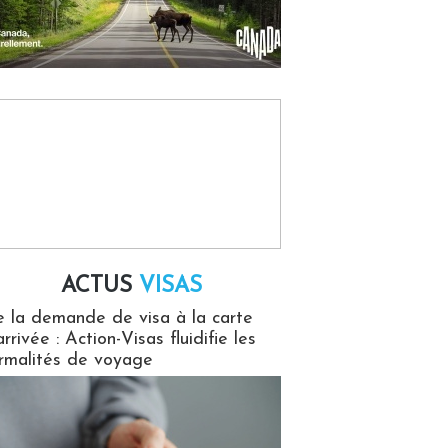
ACTUS
VISAS
isas
 la demande de visa à la carte
arrivée : Action-Visas fluidifie les
rmalités de voyage