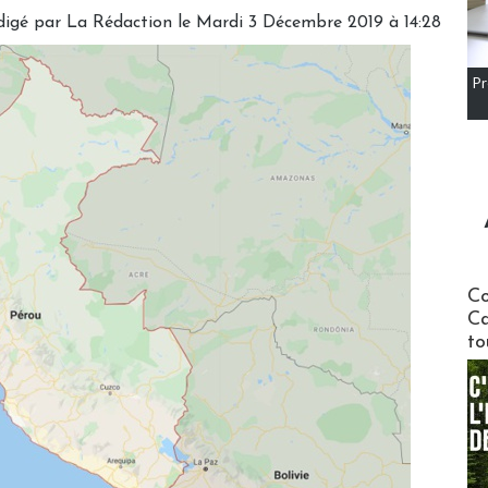
digé par
La Rédaction
le Mardi 3 Décembre 2019 à 14:28
Pr
Communi
Co
Ca
to