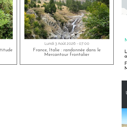
Lundi 3 Août 2026 - 07:00
titude
France, Italie : randonnée dans le
L
Mercantour frontalier
a
F
M