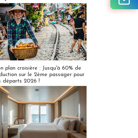
n plan croisière : Jusqu'à 60% de
duction sur le 2ème passager pour
s départs 2026 !