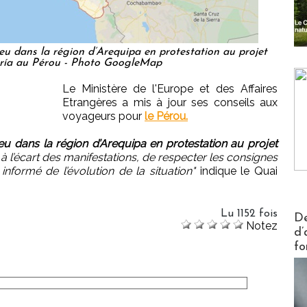
eu dans la région d’Arequipa en protestation au projet
aría au Pérou - Photo GoogleMap
Le Ministère de l'Europe et des Affaires
Etrangères a mis à jour ses conseils aux
voyageurs pour
le Pérou.
eu dans la région d’Arequipa en protestation au projet
 à l’écart des manifestations, de respecter les consignes
informé de l’évolution de la situation"
indique le Quai
Actus V
Lu 1152 fois
De
Notez
d’
fo