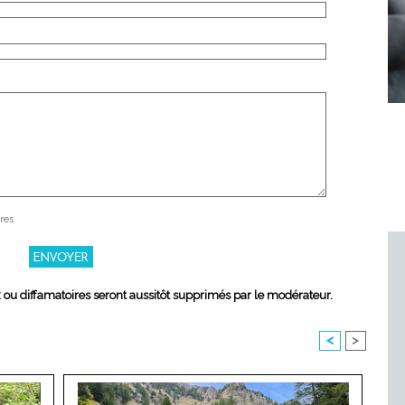
res
x ou diffamatoires seront aussitôt supprimés par le modérateur.
<
>