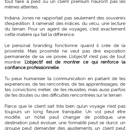
tout faire à pied ou un client premium n’auront pas les
mêmes attentes.
Indiana Jones ne rapportait pas seulement des souvenirs
d’expédition. Il ramenait des indices, du vécu, une lecture
du terrain. Pour un agent de voyages, c’est exactement
cette matière qui fait la différence.
Le personal branding fonctionne quand il crée de la
proximité. Mais proximité ne veut pas dire exposition
permanente de sa vie privée. L’objectif n’est pas de tout
montrer.
L’objectif est de montrer ce qui renforce la
confiance professionnelle.
Tu peux humaniser ta communication en parlant de tes
expériences, de tes rencontres, de tes apprentissages, de
tes convictions métier, de tes réussites, mais aussi parfois
de tes doutes ou des difficultés rencontrées sur le terrain.
Parce que le client sait très bien qu’un voyage n’est pas
toujours un long fleuve tranquille. Un vol peut être
modifié, un hôtel peut changer de politique, une
destination peut évoluer, une formalité peut se durcir, un
groupe peut demander des ajustements, un client peut