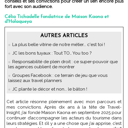
conseils et ses convictions pour créer un lien encore plus
fort avec son audience.
Célia Tichadelle fondatrice de Maison Kaona et
d'Holaqueya
AUTRES ARTICLES
La plus belle vitrine de notre métier... c'est toi !
JC les bons tuyaux : Tout TO… You too ?
Responsabilité de plein droit : ce super-pouvoir que
les agences oublient de montrer
Groupes Facebook : ce terrain de jeu que vous
laissez aux travel planners
JC plante le décor et non... le bâton !
Cet article résonne pleinement avec mon parcours et
mes convictions. Après dix ans à la tête de Travel-
Insight, j’ai fondé Maison Kaona en septembre 2025 pour
continuer d’accompagner les acteurs du tourisme dans
leurs stratégies. Et s’il y a une chose que j’ai apprise, c’est