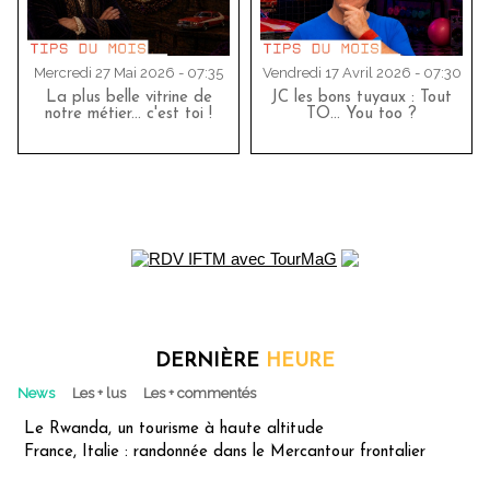
Mercredi 27 Mai 2026 - 07:35
Vendredi 17 Avril 2026 - 07:30
La plus belle vitrine de
JC les bons tuyaux : Tout
notre métier... c'est toi !
TO… You too ?
DERNIÈRE
HEURE
News
Les + lus
Les + commentés
Le Rwanda, un tourisme à haute altitude
France, Italie : randonnée dans le Mercantour frontalier