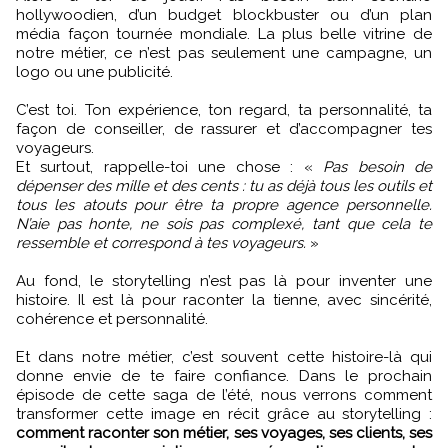
hollywoodien, d’un budget blockbuster ou d’un plan
média façon tournée mondiale. La plus belle vitrine de
notre métier, ce n’est pas seulement une campagne, un
logo ou une publicité.
C’est toi. Ton expérience, ton regard, ta personnalité, ta
façon de conseiller, de rassurer et d’accompagner tes
voyageurs.
Et surtout, rappelle-toi une chose : «
Pas besoin de
dépenser des mille et des cents : tu as déjà tous les outils et
tous les atouts pour être ta propre agence personnelle.
N’aie pas honte, ne sois pas complexé, tant que cela te
ressemble et correspond à tes voyageurs.
»
Au fond, le storytelling n’est pas là pour inventer une
histoire. Il est là pour raconter la tienne, avec sincérité,
cohérence et personnalité.
Et dans notre métier, c’est souvent cette histoire-là qui
donne envie de te faire confiance. Dans le prochain
épisode de cette saga de l’été, nous verrons comment
transformer cette image en récit grâce au storytelling :
comment raconter son métier, ses voyages, ses clients, ses