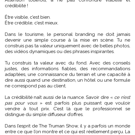
Attention touefois, à ne pas confondre visibilité et
crédibilité !
Être visible, c’est bien.
Être crédible, c’est mieux.
Dans le tourisme, le personal branding ne doit jamais
devenir une simple course à la mise en scène. Tu ne
construis pas ta valeur uniquement avec de belles photos,
des vidéos dynamiques ou des phrases inspirantes.
Tu construis ta valeur avec du fond. Avec des conseils
justes, des informations fiables, des recommandations
adaptées, une connaissance du terrain et une capacité à
dire aussi quand une destination, un hôtel ou une formule
ne correspond pas au client.
La crédibilité naît aussi de la nuance. Savoir dire «
ce n’est
pas pour vous
» est parfois plus puissant que vouloir
vendre à tout prix. C’est là que le professionnel se
distingue du simple diffuseur d’offres.
Dans l’esprit de The Truman Show, il y a parfois un monde
entre ce que l’on montre et ce qui est réellement perçu. La