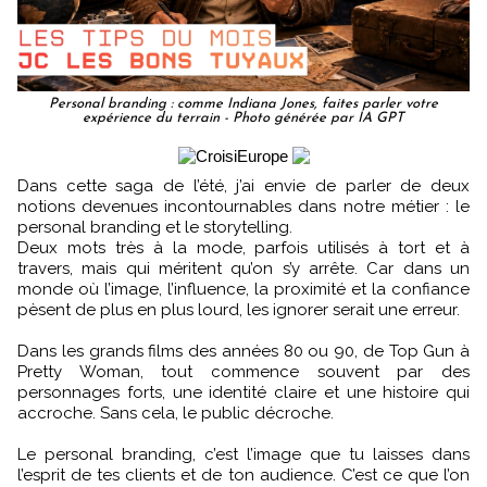
Personal branding : comme Indiana Jones, faites parler votre
expérience du terrain - Photo générée par IA GPT
Dans cette saga de l’été, j’ai envie de parler de deux
notions devenues incontournables dans notre métier : le
personal branding et le storytelling.
Deux mots très à la mode, parfois utilisés à tort et à
travers, mais qui méritent qu’on s’y arrête. Car dans un
monde où l’image, l’influence, la proximité et la confiance
pèsent de plus en plus lourd, les ignorer serait une erreur.
Dans les grands films des années 80 ou 90, de Top Gun à
Pretty Woman, tout commence souvent par des
personnages forts, une identité claire et une histoire qui
accroche. Sans cela, le public décroche.
Le personal branding, c’est l’image que tu laisses dans
l’esprit de tes clients et de ton audience. C’est ce que l’on