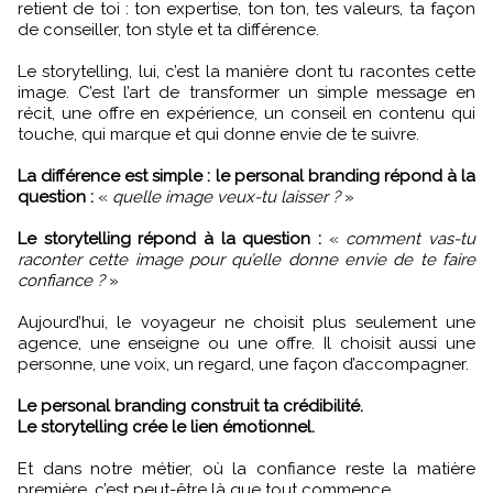
retient de toi : ton expertise, ton ton, tes valeurs, ta façon
de conseiller, ton style et ta différence.
Le storytelling, lui, c’est la manière dont tu racontes cette
image. C’est l’art de transformer un simple message en
récit, une offre en expérience, un conseil en contenu qui
touche, qui marque et qui donne envie de te suivre.
La différence est simple : le personal branding répond à la
question :
«
quelle image veux-tu laisser ?
»
Le storytelling répond à la question :
«
comment vas-tu
raconter cette image pour qu’elle donne envie de te faire
confiance ?
»
Aujourd’hui, le voyageur ne choisit plus seulement une
agence, une enseigne ou une offre. Il choisit aussi une
personne, une voix, un regard, une façon d’accompagner.
Le personal branding construit ta crédibilité.
Le storytelling crée le lien émotionnel.
Et dans notre métier, où la confiance reste la matière
première, c’est peut-être là que tout commence.