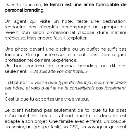
Dans le tourisme,
le terrain est une arme formidable de
personal branding.
Un agent qui visite un hôtel, teste une destination,
rencontre des réceptifs, accompagne un groupe ou
revient d’un salon professionnel dispose d’une matière
précieuse. Mais encore faut-il l’exploiter.
Une photo devant une piscine ou un buffet ne suffit pas
toujours. Ce qui intéresse le client, c’est ton regard
professionnel derrière l’expérience.
Un bon contenu de personal branding ne dit pas
seulement : «
Je suis allé voir cet hôtel.
»
Il dit plutôt : «
Voici à quel type de client je recommanderais
cet hôtel, et voici à qui je ne le conseillerais pas forcément.
»
C’est là que tu apportes une vraie valeur.
Le client n’attend pas seulement de toi que tu lui dises
qu’un hôtel est beau. Il attend que tu lui dises s’il est
adapté à son projet. Une famille avec enfants, un couple,
un senior, un groupe festif, un CSE, un voyageur qui veut