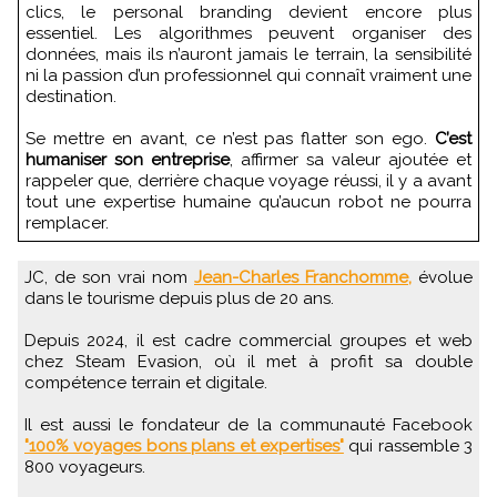
clics, le personal branding devient encore plus
essentiel. Les algorithmes peuvent organiser des
données, mais ils n’auront jamais le terrain, la sensibilité
ni la passion d’un professionnel qui connaît vraiment une
destination.
Se mettre en avant, ce n’est pas flatter son ego.
C’est
humaniser son entreprise
, affirmer sa valeur ajoutée et
rappeler que, derrière chaque voyage réussi, il y a avant
tout une expertise humaine qu’aucun robot ne pourra
remplacer.
JC, de son vrai nom
Jean-Charles Franchomme,
évolue
dans le tourisme depuis plus de 20 ans.
Depuis 2024, il est cadre commercial groupes et web
chez Steam Evasion, où il met à profit sa double
compétence terrain et digitale.
Il est aussi le fondateur de la communauté Facebook
"100% voyages bons plans et expertises"
qui rassemble 3
800 voyageurs.