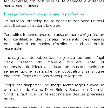
ton expertise, ton bon sens ou ta capacité à éviter les
mauvaises surprises.
La régularité compte plus que la perfection
Le personal branding ne se construit pas avec un seul
post. Il se construit dans la durée.
Par petites touches, avec une prise de parole régulière, un
ton identifiable, des conseils récurrents, des valeurs
constantes et une manière d’expliquer les choses qui te
ressemble.
Il ne s’agit pas de publier tous les jours à tout prix. Il s’agit
d’être présent de manière régulière, utile et
reconnaissable. Mieux vaut deux contenus pertinents par
semaine qu’une avalanche de publications sans ligne
directrice. L’enjeu n’est pas d’occuper l’espace.
L’enjeu est d’imprimer une image. Même logique avec un
bon refrain de Céline Dion, Britney Spears ou Destiny’s
Child : il faut que l’on te reconnaisse dès les premières
notes.