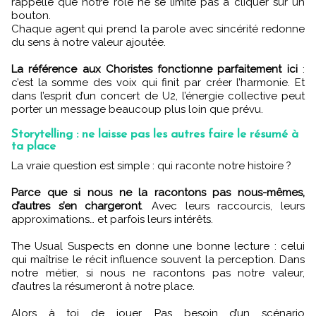
rappelle que notre rôle ne se limite pas à cliquer sur un
bouton.
Chaque agent qui prend la parole avec sincérité redonne
du sens à notre valeur ajoutée.
La référence aux Choristes fonctionne parfaitement ici
:
c’est la somme des voix qui finit par créer l’harmonie. Et
dans l’esprit d’un concert de U2, l’énergie collective peut
porter un message beaucoup plus loin que prévu.
Storytelling : ne laisse pas les autres faire le résumé à
ta place
La vraie question est simple : qui raconte notre histoire ?
Parce que si nous ne la racontons pas nous-mêmes,
d’autres s’en chargeront
. Avec leurs raccourcis, leurs
approximations… et parfois leurs intérêts.
The Usual Suspects en donne une bonne lecture : celui
qui maîtrise le récit influence souvent la perception. Dans
notre métier, si nous ne racontons pas notre valeur,
d’autres la résumeront à notre place.
Alors à toi de jouer. Pas besoin d’un scénario