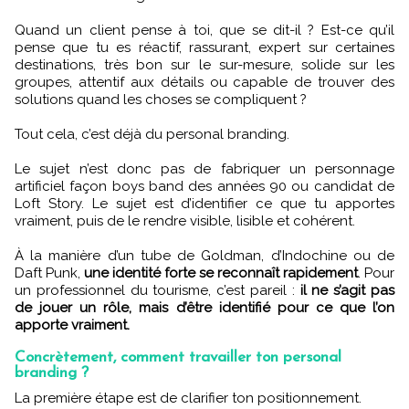
Quand un client pense à toi, que se dit-il ? Est-ce qu’il
pense que tu es réactif, rassurant, expert sur certaines
destinations, très bon sur le sur-mesure, solide sur les
groupes, attentif aux détails ou capable de trouver des
solutions quand les choses se compliquent ?
Tout cela, c’est déjà du personal branding.
Le sujet n’est donc pas de fabriquer un personnage
artificiel façon boys band des années 90 ou candidat de
Loft Story. Le sujet est d’identifier ce que tu apportes
vraiment, puis de le rendre visible, lisible et cohérent.
À la manière d’un tube de Goldman, d’Indochine ou de
Daft Punk,
une identité forte se reconnaît rapidement
. Pour
un professionnel du tourisme, c’est pareil :
il ne s’agit pas
de jouer un rôle, mais d’être identifié pour ce que l’on
apporte vraiment.
Concrètement, comment travailler ton personal
branding ?
La première étape est de clarifier ton positionnement.