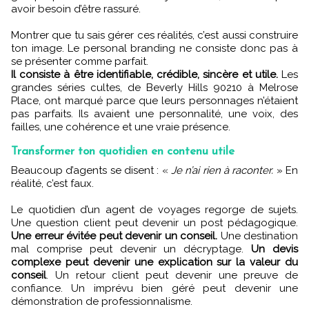
avoir besoin d’être rassuré.
Montrer que tu sais gérer ces réalités, c’est aussi construire
ton image. Le personal branding ne consiste donc pas à
se présenter comme parfait.
Il consiste à être identifiable, crédible, sincère et utile.
Les
grandes séries cultes, de Beverly Hills 90210 à Melrose
Place, ont marqué parce que leurs personnages n’étaient
pas parfaits. Ils avaient une personnalité, une voix, des
failles, une cohérence et une vraie présence.
Transformer ton quotidien en contenu utile
Beaucoup d’agents se disent : «
Je n’ai rien à raconter.
» En
réalité, c’est faux.
Le quotidien d’un agent de voyages regorge de sujets.
Une question client peut devenir un post pédagogique.
Une erreur évitée peut devenir un conseil.
Une destination
mal comprise peut devenir un décryptage.
Un devis
complexe peut devenir une explication sur la valeur du
conseil
. Un retour client peut devenir une preuve de
confiance. Un imprévu bien géré peut devenir une
démonstration de professionnalisme.