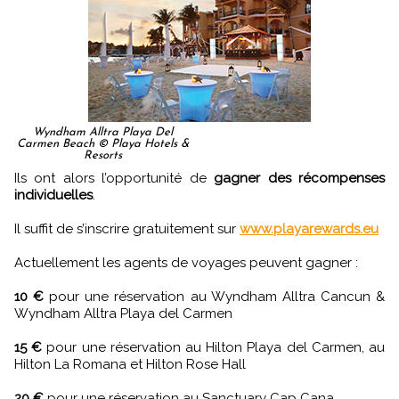
Wyndham Alltra Playa Del
Carmen Beach © Playa Hotels &
Resorts
Ils ont alors l’opportunité de
gagner des récompenses
individuelles
.
Il suffit de s’inscrire gratuitement sur
www.playarewards.eu
Actuellement les agents de voyages peuvent gagner :
10 €
pour une réservation au Wyndham Alltra Cancun &
Wyndham Alltra Playa del Carmen
15 €
pour une réservation au Hilton Playa del Carmen, au
Hilton La Romana et Hilton Rose Hall
20 €
pour une réservation au Sanctuary Cap Cana