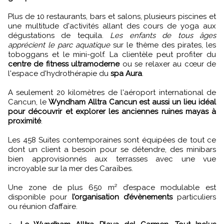
Plus de 10 restaurants, bars et salons, plusieurs piscines et
une multitude d'activités allant des cours de yoga aux
dégustations de tequila.
Les enfants de tous âges
apprécient le parc aquatique
sur le thème des pirates, les
toboggans et le mini-golf. La clientèle peut profiter du
centre de fitness ultramoderne
ou se relaxer au cœur de
l'espace d'hydrothérapie du
spa Aura
.
A seulement 20 kilomètres de l'aéroport international de
Cancun, le
Wyndham Alltra Cancun est aussi un lieu idéal
pour découvrir et explorer les anciennes ruines mayas à
proximité
.
Les 458 Suites contemporaines sont équipées de tout ce
dont un client a besoin pour se détendre, des minibars
bien approvisionnés aux terrasses avec une vue
incroyable sur la mer des Caraïbes.
Une zone de plus 650 m² d’espace modulable est
disponible pour
l’organisation d’évènements
particuliers
ou réunion d’affaire.