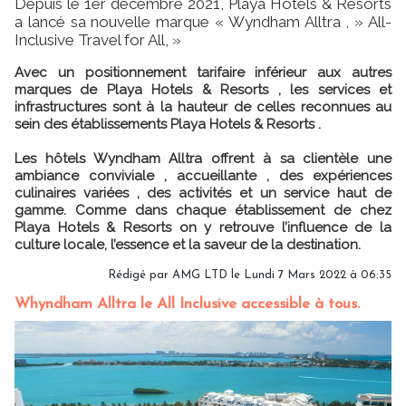
Depuis le 1er décembre 2021, Playa Hotels & Resorts
a lancé sa nouvelle marque « Wyndham Alltra , » All-
Inclusive Travel for All, »
Avec un positionnement tarifaire inférieur aux autres
marques de Playa Hotels & Resorts , les services et
infrastructures sont à la hauteur de celles reconnues au
sein des établissements Playa Hotels & Resorts .
Les hôtels Wyndham Alltra offrent à sa clientèle une
ambiance conviviale , accueillante , des expériences
culinaires variées , des activités et un service haut de
gamme. Comme dans chaque établissement de chez
Playa Hotels & Resorts on y retrouve l’influence de la
culture locale, l’essence et la saveur de la destination.
Rédigé par AMG LTD le Lundi 7 Mars 2022 à 06:35
Whyndham Alltra le All Inclusive accessible à tous.