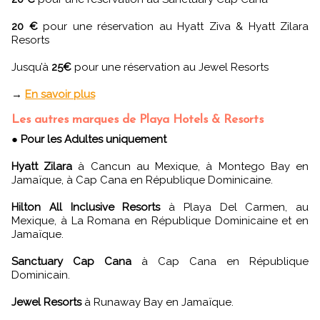
20 €
pour une réservation au Hyatt Ziva & Hyatt Zilara
Resorts
Jusqu’à
25€
pour une réservation au Jewel Resorts
→
En savoir plus
Les autres marques de Playa Hotels & Resorts
●
Pour les Adultes uniquement
Hyatt Zilara
à Cancun au Mexique, à Montego Bay en
Jamaïque, à Cap Cana en République Dominicaine.
Hilton All Inclusive Resorts
à Playa Del Carmen, au
Mexique, à La Romana en République Dominicaine et en
Jamaïque.
Sanctuary Cap Cana
à Cap Cana en République
Dominicain.
Jewel Resorts
à Runaway Bay en Jamaïque.