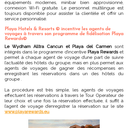
équipements modernes, minibar bien approvisionné,
connexion Wi-Fi gratuite. Le personnel multilingue est
toujours disponible pour assister la clientèle et offrir un
service personnalisé.
Playa Hotels & Resorts © incentive les agents de
voyages à travers son programme de fidélisation Playa
Rewards©
Le Wydham Alltra Cancun et Playa del Carmen
sont
intégrés dans le programme d’incentive
Playa Rewards
et
permet à chaque agent de voyage d’une part de suivre
l’actualité des hôtels du groupe, mais en plus permet aux
agents de voyages de gagner des récompenses en
enregistrant les réservations dans un des hôtels du
groupe .
La procédure est très simple, les agents de voyages
effectuent les réservations à travers le Tour Operateur de
leur choix et une fois la réservation effectuée, il suffit à
l’agent de voyage d’enregistrer la réservation sur le site
www.playarewards.eu
.