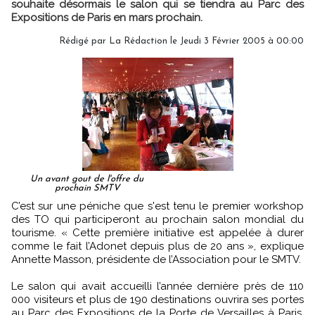
souhaite désormais le salon qui se tiendra au Parc des
Expositions de Paris en mars prochain.
Rédigé par
La Rédaction
le Jeudi 3 Février 2005 à 00:00
Un avant gout de l'offre du
prochain SMTV
C’est sur une péniche que s'est tenu le premier workshop
des TO qui participeront au prochain salon mondial du
tourisme. « Cette première initiative est appelée à durer
comme le fait l’Adonet depuis plus de 20 ans », explique
Annette Masson, présidente de l’Association pour le SMTV.
Le salon qui avait accueilli l’année dernière près de 110
000 visiteurs et plus de 190 destinations ouvrira ses portes
au Parc des Expositions de la Porte de Versailles à Paris,