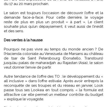
du 17 au 20 mars prochain.
Le salon est toujours l’occasion de découvrir l’offre et la
demande face-à-face. Pour cette dernière, le voyage
reste de plus en plus un produit « à part ». Le client
souhaite plus qu’un dépaysement, il veut aussi de l’inédit
et des sens.
Des ventes à la hausse
Pourquoi ne pas vivre au temps du monde ancien ? De
l’Hacienda coloniale au Venezuela de Marsans au château
de tsar de Saint Petersbourg (Donatello, Transtours)
jusqu’au palais de maharadjah au Rajastan (Asia), le salon
veut donner l’envie de partir.
Autre tendance de l’offre des TO : le développement du «
all inclusive » dans l’offre estivale. Après avoir entrepris la
reconquête de ses troupes et du réseau en janvier, Look
passe tous ses Lookea en tout compris. « la formule est
attractive car elle permet un meilleur contrôle du budget
» explique le voyagiste.