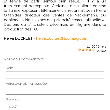
Et l’envie de partir, semble bien réelle. « Il y a un
frémissement perceptible. Certaines destinations comme
la Tunisie explosent littéralement » reconnaît Jean Pierre
Orfanides, directeur des ventes de Neckermann, qui
confirme : « Nous avons des prix extrêmement attractifs ».
Des prix qui s’incrustent désormais en filigrane dans la
production des TO.
Hervé DUCRUET
-
herve.ducruet@tourmag.com
Lu 2096 fois
Notez
Nouveau commentaire :
Nom * :
Adresse email (non publiée) * :
Site web :