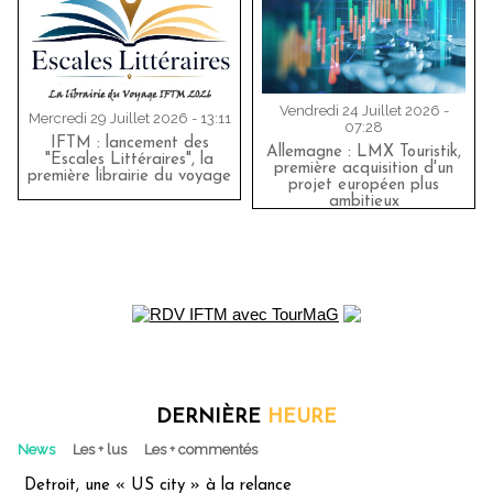
Vendredi 24 Juillet 2026 -
Mercredi 29 Juillet 2026 - 13:11
07:28
IFTM : lancement des
Allemagne : LMX Touristik,
"Escales Littéraires", la
première acquisition d'un
première librairie du voyage
projet européen plus
ambitieux
DERNIÈRE
HEURE
News
Les + lus
Les + commentés
Detroit, une « US city » à la relance