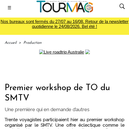
☰
Nos bureaux sont fermés du 27/07 au 16/08. Retour de la newsletter
quotidienne le 24/08/2026. Bel été !
Accueil
>
Production
Premier workshop de TO du
SMTV
Une première qui en demande d’autres
Trente voyagistes participaient hier au premier workshop
organisé par le SMTV. Une offre éclectique comme le