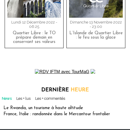
Lundi 12 Décembre 2022 -
Dimanche 13 Novembre 2022
06:25
- 23:00
Quartier Libre : le TO
L’Islande de Quartier Libre
prépare demain en
: le feu sous la glace
conservant ses valeurs
DERNIÈRE
HEURE
News
Les + lus
Les + commentés
Le Rwanda, un tourisme à haute altitude
France, Italie : randonnée dans le Mercantour frontalier