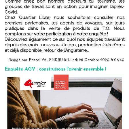
Comme chez bon nombre d’acteurs du tourisme, les
groupes de travail sont en action pour imaginer l’après-
Covid.
Chez Quartier Libre, nous souhaitons consulter nos
premiers partenaires, les agents de voyages, sur leurs
pratiques dans la vente de produits de T.O. Nous
comptons sur
votre participation à notre enquête !
Découvrez également ce sur quoi nos équipes travaillent
depuis des mois : nouveau site pro, production 2021 d’ores
et déjà disponible, retour de l’Angleterre…
Rédigé par
Pascal VALENDRU
le Lundi 26 Octobre 2020 à 06:40
Enquête AGV : construisons l’avenir ensemble !