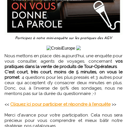
Participez à notre mini-enquête sur les pratiques des AGV
Nous mettons en place dès aujourd'hui, une enquête pour
vous consulter, agents de voyages, concernant
vos
pratiques dans la vente de produits de Tour-Opérateurs
.
C'est court, très court, moins de 5 minutes, on vous le
promet
. 4 questions pour les plus pressés et 3 autres pour
ceux qui acceptent d’y consacrer deux minutes en plus.
Donc, oui, à l’inverse de 90% des sondages, nous ne
mentons pas sur la durée du questionnaire ;-)
<<
Cliquez ici pour participer et répondre à l’enquête
>>
Merci d'avance pour votre participation. Cela nous sera
précieux pour vous comprendre et mieux bâtir notre
stratégie, nos catalogues...