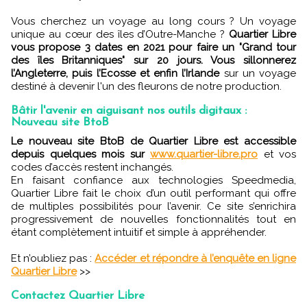
Vous cherchez un voyage au long cours ? Un voyage
unique au cœur des îles d’Outre-Manche ?
Quartier Libre
vous propose 3 dates en 2021 pour faire un "Grand tour
des îles Britanniques" sur 20 jours. Vous sillonnerez
l’Angleterre, puis l’Ecosse et enfin l’Irlande
sur un voyage
destiné à devenir l'un des fleurons de notre production.
Bâtir l'avenir en aiguisant nos outils digitaux :
Nouveau site BtoB
Le nouveau site BtoB de Quartier Libre est accessible
depuis quelques mois sur
www.quartier-libre.pro
et vos
codes d’accès restent inchangés.
En faisant confiance aux technologies Speedmedia,
Quartier Libre fait le choix d’un outil performant qui offre
de multiples possibilités pour l’avenir. Ce site s’enrichira
progressivement de nouvelles fonctionnalités tout en
étant complètement intuitif et simple à appréhender.
Et n’oubliez pas :
Accéder et répondre à l’enquête en ligne
Quartier Libre
>>
Contactez Quartier Libre