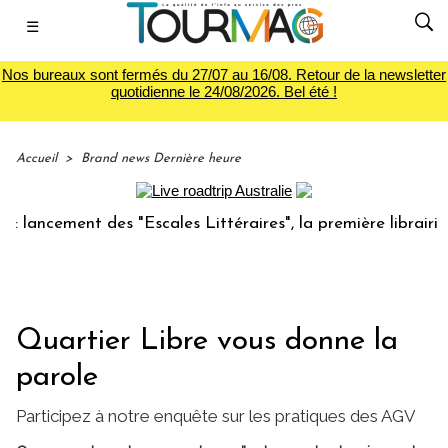
☰
Nos bureaux sont fermés du 27/07 au 16/08. Retour de la newsletter
quotidienne le 24/08/2026. Bel été !
Accueil
>
Brand news Dernière heure
ncement des "Escales Littéraires", la première librairie du 
Quartier Libre vous donne la
parole
Participez à notre enquête sur les pratiques des AGV