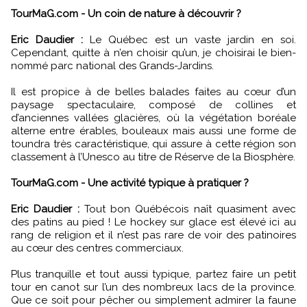
TourMaG.com - Un coin de nature à découvrir ?
Eric Daudier :
Le Québec est un vaste jardin en soi.
Cependant, quitte à n’en choisir qu’un, je choisirai le bien-
nommé parc national des Grands-Jardins.
Il est propice à de belles balades faites au cœur d’un
paysage spectaculaire, composé de collines et
d’anciennes vallées glacières, où la végétation boréale
alterne entre érables, bouleaux mais aussi une forme de
toundra très caractéristique, qui assure à cette région son
classement à l’Unesco au titre de Réserve de la Biosphère.
TourMaG.com - Une activité typique à pratiquer ?
Eric Daudier :
Tout bon Québécois naît quasiment avec
des patins au pied ! Le hockey sur glace est élevé ici au
rang de religion et il n’est pas rare de voir des patinoires
au cœur des centres commerciaux.
Plus tranquille et tout aussi typique, partez faire un petit
tour en canot sur l’un des nombreux lacs de la province.
Que ce soit pour pêcher ou simplement admirer la faune