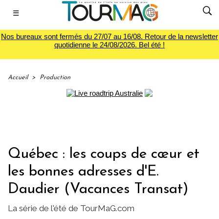
☰
Nos bureaux sont fermés du 27/07 au 16/08. Retour de la newsletter
quotidienne le 24/08/2026. Bel été !
Accueil
>
Production
Québec : les coups de cœur et
les bonnes adresses d'E.
Daudier (Vacances Transat)
La série de l'été de TourMaG.com