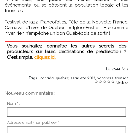
événements, où se côtoient la population locale et les
touristes.
Festival de jazz, Francofolies, Fête de la Nouvelle-France,
Carnaval d’hiver de Québec, « Igloo-Fest »…. Eté comme
hiver, rien n’empêche un bon Québécois de sortir !
Vous souhaitez connaître les autres secrets des
producteurs sur leurs destinations de prédilection ?
C'est simple,
cliquez ici.
Lu 2644 fois
Tags
:
canada
,
quebec
,
serie ete 2015
,
vacances transat
Notez
Nouveau commentaire :
Nom * :
Adresse email (non publiée) * :