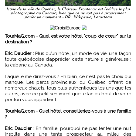
Icône de la ville de Québec, le Château Frontenac est l’édifice le plus
photographié au Canada, bien que ce ne soit pas à proprement
parler un monument - DR : Wikipedia, Letartean
TourMaG.com - Quel est votre hôtel "coup de cœur" sur la
destination ?
Eric Daudier :
Plus qu’un hôtel, un mode de vie, une façon
toute québécoise d’apprécier cette nature si généreuse :
la cabane au Canada.
Laquelle me direz-vous ? Eh bien, ce n’est pas le choix qui
manque. Les parcs provinciaux du Québec offrent de
nombreux chalets, tous plus authentiques les uns que les
autres, avec ce petit sentiment que le lac au bout de votre
ponton vous appartient.
TourMaG.com - Quel hôtel conseilleriez-vous à une famille
?
Eric Daudier :
En famille, pourquoi ne pas tenter une nuit
insolite dans une tente prospecteur au milieu des