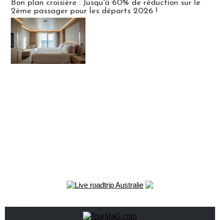
Bon plan croisière : Jusqu'à 60% de réduction sur le
2ème passager pour les départs 2026 !