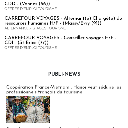
CDD - (Vannes (56))
OFFRES D'EMPLOI TOURISME
CARREFOUR VOYAGES - Alternant(e) Chargé(e) de
ressources humaines H/F - (Massy/Evry (91))
ALTERNANCE / STAGES TOURISME
CARREFOUR VOYAGES - Conseiller voyages H/F -
CDI - (St Brice (77))
OFFRES D'EMPLOI TOURISME
PUBLI-NEWS
Publi-news
Coopération France-Vietnam : Hanoï veut séduire les
professionnels français du tourisme