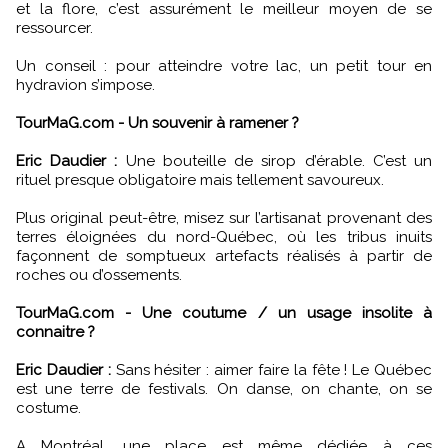
et la flore, c’est assurément le meilleur moyen de se
ressourcer.
Un conseil : pour atteindre votre lac, un petit tour en
hydravion s’impose.
TourMaG.com - Un souvenir à ramener ?
Eric Daudier :
Une bouteille de sirop d’érable. C’est un
rituel presque obligatoire mais tellement savoureux.
Plus original peut-être, misez sur l’artisanat provenant des
terres éloignées du nord-Québec, où les tribus inuits
façonnent de somptueux artefacts réalisés à partir de
roches ou d’ossements.
TourMaG.com - Une coutume / un usage insolite à
connaitre ?
Eric Daudier :
Sans hésiter : aimer faire la fête ! Le Québec
est une terre de festivals. On danse, on chante, on se
costume.
A Montréal, une place est même dédiée à ces