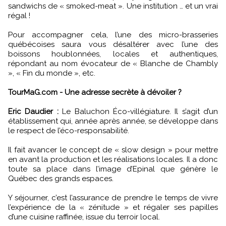
sandwichs de « smoked-meat ». Une institution … et un vrai
régal !
Pour accompagner cela, l’une des micro-brasseries
québécoises saura vous désaltérer avec l’une des
boissons houblonnées, locales et authentiques,
répondant au nom évocateur de « Blanche de Chambly
», « Fin du monde », etc.
TourMaG.com - Une adresse secrète à dévoiler ?
Eric Daudier :
Le Baluchon Éco-villégiature. Il s’agit d’un
établissement qui, année après année, se développe dans
le respect de l’éco-responsabilité.
Il fait avancer le concept de « slow design » pour mettre
en avant la production et les réalisations locales. Il a donc
toute sa place dans l’image d’Epinal que génère le
Québec des grands espaces.
Y séjourner, c’est l’assurance de prendre le temps de vivre
l’expérience de la « zénitude » et régaler ses papilles
d’une cuisine raffinée, issue du terroir local.