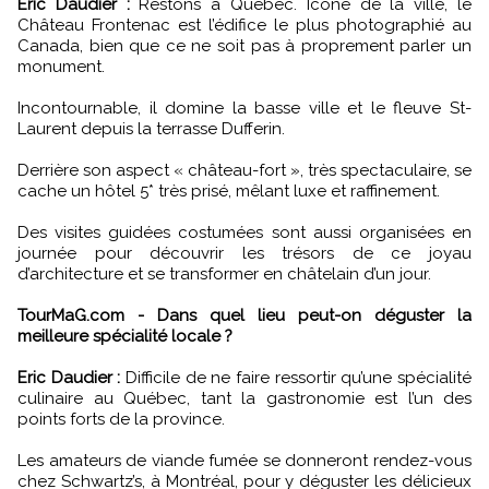
Eric Daudier :
Restons à Québec. Icône de la ville, le
Château Frontenac est l’édifice le plus photographié au
Canada, bien que ce ne soit pas à proprement parler un
monument.
Incontournable, il domine la basse ville et le fleuve St-
Laurent depuis la terrasse Dufferin.
Derrière son aspect « château-fort », très spectaculaire, se
cache un hôtel 5* très prisé, mêlant luxe et raffinement.
Des visites guidées costumées sont aussi organisées en
journée pour découvrir les trésors de ce joyau
d’architecture et se transformer en châtelain d’un jour.
TourMaG.com - Dans quel lieu peut-on déguster la
meilleure spécialité locale ?
Eric Daudier :
Difficile de ne faire ressortir qu’une spécialité
culinaire au Québec, tant la gastronomie est l’un des
points forts de la province.
Les amateurs de viande fumée se donneront rendez-vous
chez Schwartz’s, à Montréal, pour y déguster les délicieux