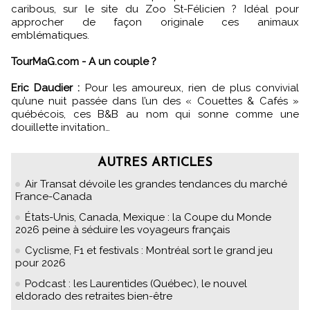
caribous, sur le site du Zoo St-Félicien ? Idéal pour
approcher de façon originale ces animaux
emblématiques.
TourMaG.com - A un couple ?
Eric Daudier :
Pour les amoureux, rien de plus convivial
qu’une nuit passée dans l’un des « Couettes & Cafés »
québécois, ces B&B au nom qui sonne comme une
douillette invitation…
AUTRES ARTICLES
Air Transat dévoile les grandes tendances du marché
France-Canada
États-Unis, Canada, Mexique : la Coupe du Monde
2026 peine à séduire les voyageurs français
Cyclisme, F1 et festivals : Montréal sort le grand jeu
pour 2026
Podcast : les Laurentides (Québec), le nouvel
eldorado des retraites bien-être