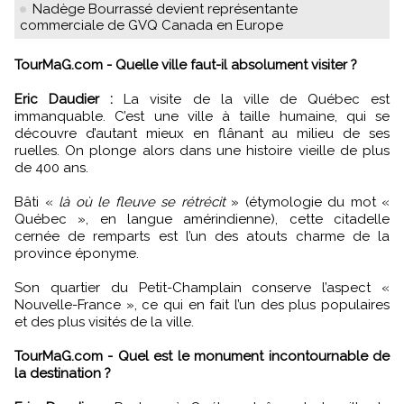
Nadège Bourrassé devient représentante
commerciale de GVQ Canada en Europe
TourMaG.com - Quelle ville faut-il absolument visiter ?
Eric Daudier :
La visite de la ville de Québec est
immanquable. C’est une ville à taille humaine, qui se
découvre d’autant mieux en flânant au milieu de ses
ruelles. On plonge alors dans une histoire vieille de plus
de 400 ans.
Bâti «
là où le fleuve se rétrécit
» (étymologie du mot «
Québec », en langue amérindienne), cette citadelle
cernée de remparts est l’un des atouts charme de la
province éponyme.
Son quartier du Petit-Champlain conserve l’aspect «
Nouvelle-France », ce qui en fait l’un des plus populaires
et des plus visités de la ville.
TourMaG.com - Quel est le monument incontournable de
la destination ?