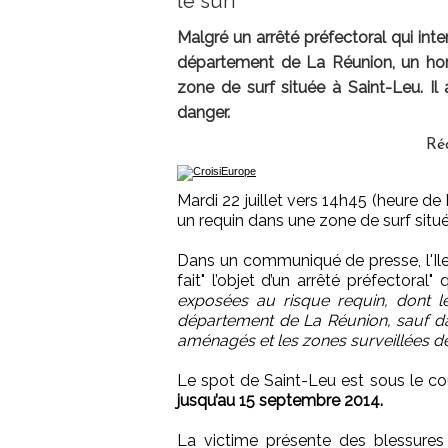
le surf
Malgré un arrêté préfectoral qui inte
département de La Réunion, un hom
zone de surf située à Saint-Leu. Il
danger.
Ré
Mardi 22 juillet vers 14h45 (heure de
un requin dans une zone de surf située
Dans un communiqué de presse, l'Ile
fait" l’objet d’un arrêté préfectoral"
exposées au risque requin, dont l
département de La Réunion, sauf da
aménagés et les zones surveillées dé
Le spot de Saint-Leu est sous le cou
jusqu’au 15 septembre 2014.
La victime présente des blessures 