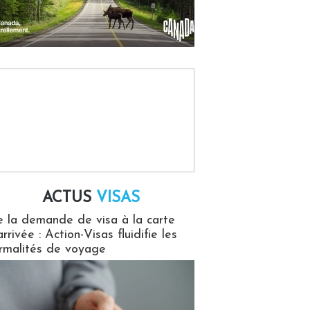
ACTUS
VISAS
isas
 la demande de visa à la carte
arrivée : Action-Visas fluidifie les
rmalités de voyage