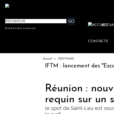
ACTUA
Recherche avancée
CONTACTS
Accueil
>
DESTIMAG
IFTM : lancement des "Escales 
Réunion : nouv
requin sur un 
le spot de Saint-Leu est sous