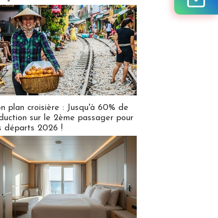
n plan croisière : Jusqu'à 60% de
duction sur le 2ème passager pour
s départs 2026 !