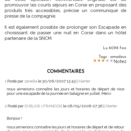
promouvoir les courts séjours en Corse en proposant des
produits très accessibles, précise un communiqué de
presse de la compagnie.
Il est également possible de prolonger son Escapade en
choisissant de passer une nuit en Corse dans un hôtel
partenaire de la SNCM.
Lu 6098 fois
Tags
:
amadeus
Notez
COMMENTAIRES
1.
Posté par
zanella
le 30/06/2007 13:43
|
Alerter
nous aimerions connaître les jours et horaires de départ de nice
pour une escapade de la journée en balagne en juillet. Merci
2.
Posté par
DI BLASI J.FRANCOIS
le 08/05/2008 07:36
|
Alerter
Bonjour !
nous aimerions connaître les jours et horaires de départ et de retour