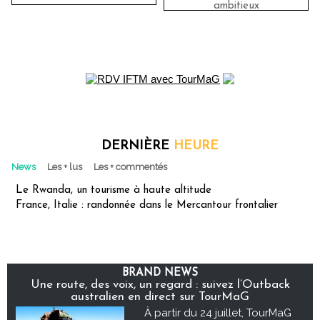
ambitieux
DERNIÈRE
HEURE
News
Les + lus
Les + commentés
Le Rwanda, un tourisme à haute altitude
France, Italie : randonnée dans le Mercantour frontalier
BRAND NEWS
Une route, des voix, un regard : suivez l’Outback
australien en direct sur TourMaG
À partir du 24 juillet, TourMaG