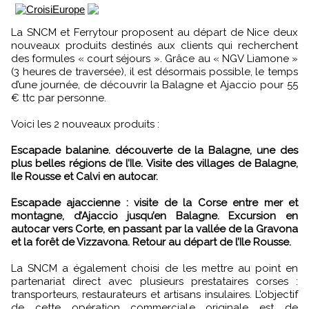
La SNCM et Ferrytour proposent au départ de Nice deux
nouveaux produits destinés aux clients qui recherchent
des formules « court séjours ». Grâce au « NGV Liamone »
(3 heures de traversée), il est désormais possible, le temps
d’une journée, de découvrir la Balagne et Ajaccio pour 55
€ ttc par personne.
Voici les 2 nouveaux produits :
Escapade balanine. découverte de la Balagne, une des
plus belles régions de l’Ile. Visite des villages de Balagne,
Ile Rousse et Calvi en autocar.
Escapade ajaccienne : visite de la Corse entre mer et
montagne, d’Ajaccio jusqu’en Balagne. Excursion en
autocar vers Corte, en passant par la vallée de la Gravona
et la forêt de Vizzavona. Retour au départ de l’Ile Rousse.
La SNCM a également choisi de les mettre au point en
partenariat direct avec plusieurs prestataires corses :
transporteurs, restaurateurs et artisans insulaires. L’objectif
de cette opération commerciale originale est de