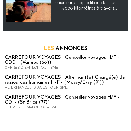
suivra une expédition de plus de
5 000 kilomètres à travers...
LES
ANNONCES
CARREFOUR VOYAGES - Conseiller voyages H/F -
CDD - (Vannes (56))
OFFRES D'EMPLOI TOURISME
CARREFOUR VOYAGES - Alternant(e) Chargé(e) de
ressources humaines H/F - (Massy/Evry (91))
ALTERNANCE / STAGES TOURISME
CARREFOUR VOYAGES - Conseiller voyages H/F -
CDI - (St Brice (77))
OFFRES D'EMPLOI TOURISME