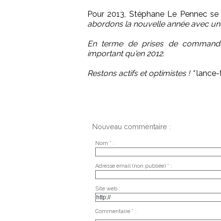
Pour 2013, Stéphane Le Pennec se v
abordons la nouvelle année avec une 
En terme de prises de commandes
important qu'en 2012.
Restons actifs et optimistes ! "
lance-t
Nouveau commentaire :
Nom * :
Adresse email (non publiée) * :
Site web :
Commentaire * :