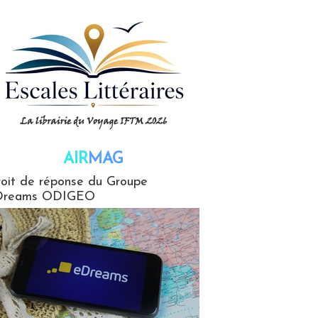
AIR
MAG
G
oit de réponse du Groupe
Dreams ODIGEO