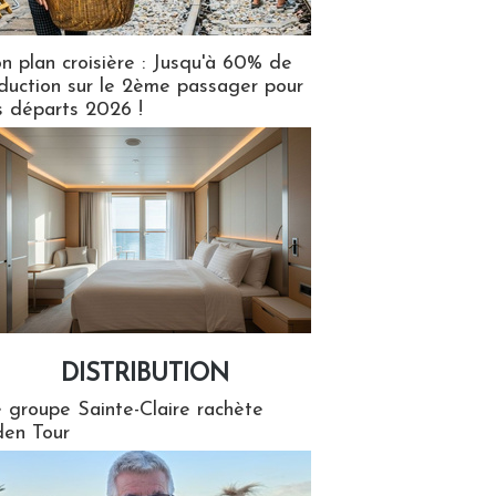
n plan croisière : Jusqu'à 60% de
duction sur le 2ème passager pour
s départs 2026 !
DISTRIBUTION
tion
 groupe Sainte-Claire rachète
en Tour