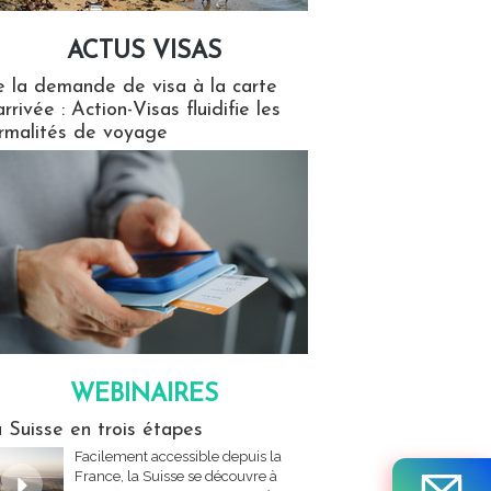
ACTUS VISAS
isas
 la demande de visa à la carte
arrivée : Action-Visas fluidifie les
rmalités de voyage
WEBINAIRES
res
 Suisse en trois étapes
Facilement accessible depuis la
France, la Suisse se découvre à