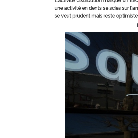
L'activité distribution marque un f
une activité en dents se scies sur l'
se veut prudent mais reste optimiste 