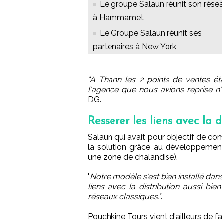
Le groupe Salaün réunit son rése
à Hammamet
Le Groupe Salaün réunit ses
partenaires à New York
"A Thann les 2 points de ventes étai
l'agence que nous avions reprise n'
DG.
Resserer les liens avec la d
Salaün qui avait pour objectif de co
la solution grâce au développement
une zone de chalandise).
"
Notre modèle s'est bien installé dans
liens avec la distribution aussi bi
réseaux classiques."
.
Pouchkine Tours vient d'ailleurs de f