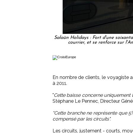
Salaün Holidays : Fort d'une soixanta
courrier, et se renforce sur l'A
En nombre de clients, le voyagiste 
à 2011.
"
Cette baisse concerne uniquement la
Stéphane Le Pennec, Directeur Génér
"Cette branche ne représente que 5%
compensé par les circuits".
Les circuits, justement - courts, mo