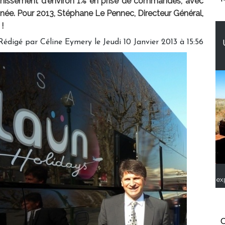
léchissement d'environ 1% en prise de commandes, avec
année. Pour 2013, Stéphane Le Pennec, Directeur Général,
!
Rédigé par Céline Eymery le Jeudi 10 Janvier 2013 à 15:56
ex
C