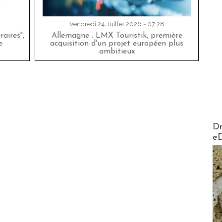
Vendredi 24 Juillet 2026 - 07:28
aires",
Allemagne : LMX Touristik, première
e
acquisition d'un projet européen plus
ambitieux
AirMa
Dr
e