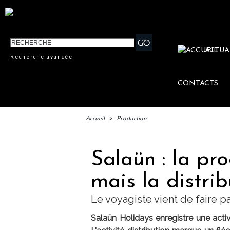
ACTUA
Recherche avancée
CONTACTS
Accueil
>
Production
Salaün : la pro
mais la distrib
Le voyagiste vient de faire p
Salaün Holidays enregistre une acti