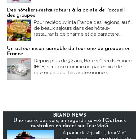
Des hôteliers-restaurateurs à la pointe de l'accueil
des groupes
Pour redécouvrir la France des régions, au fil
de beaux séjours dans des hôtels-
restaurants de charme et de caractère....
Un acteur incontournable du tourisme de groupes en
France
Depuis plus de 32 ans, Hôtels Circuits France
(HCF) s’impose comme un partenaire de
référence pour les professionnels...
BRAND NEWS
Une route, des voix, un regard : suivez l’Outback
australien en direct sur TourMaG
À partir du 24 juillet, TourMaG
suivra une expédition de plus de