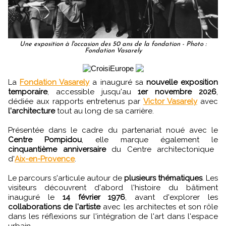
Une exposition à l'occasion des 50 ans de la fondation - Photo :
Fondation Vasarely
La
Fondation Vasarely
a inauguré sa
nouvelle exposition
temporaire
, accessible jusqu'au
1er novembre 2026
,
dédiée aux rapports entretenus par
Victor Vasarely
avec
l'architecture
tout au long de sa carrière.
Présentée dans le cadre du partenariat noué avec le
Centre Pompidou
, elle marque également le
cinquantième anniversaire
du Centre architectonique
d'
Aix-en-Provence
.
Le parcours s'articule autour de
plusieurs thématiques
. Les
visiteurs découvrent d'abord l'histoire du bâtiment
inauguré le
14 février 1976
, avant d'explorer les
collaborations de l'artiste
avec les architectes et son rôle
dans les réflexions sur l'intégration de l'art dans l'espace
urbain.