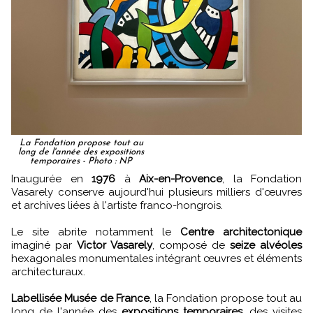
La Fondation propose tout au
long de l'année des expositions
temporaires - Photo : NP
Inaugurée en
1976
à
Aix-en-Provence
, la Fondation
Vasarely conserve aujourd'hui plusieurs milliers d'œuvres
et archives liées à l'artiste franco-hongrois.
Le site abrite notamment le
Centre architectonique
imaginé par
Victor Vasarely
, composé de
seize alvéoles
hexagonales monumentales intégrant œuvres et éléments
architecturaux.
Labellisée Musée de France
, la Fondation propose tout au
long de l'année des
expositions temporaires
, des visites