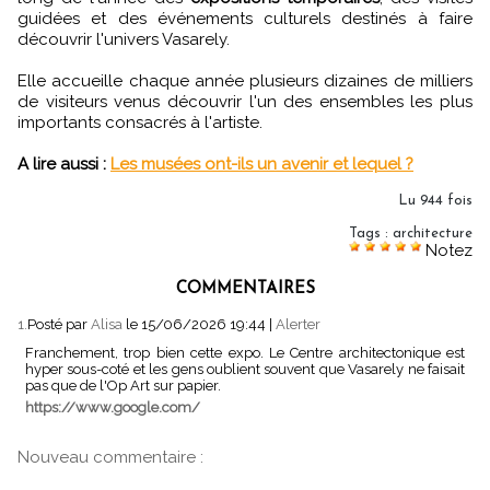
guidées et des événements culturels destinés à faire
découvrir l'univers Vasarely.
Elle accueille chaque année plusieurs dizaines de milliers
de visiteurs venus découvrir l'un des ensembles les plus
importants consacrés à l'artiste.
A lire aussi :
Les musées ont-ils un avenir et lequel ?
Lu 944 fois
Tags
:
architecture
Notez
COMMENTAIRES
1.
Posté par
Alisa
le 15/06/2026 19:44
|
Alerter
Franchement, trop bien cette expo. Le Centre architectonique est
hyper sous-coté et les gens oublient souvent que Vasarely ne faisait
pas que de l'Op Art sur papier.
https://www.google.com/
Nouveau commentaire :