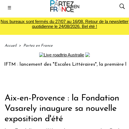
☰
Nos bureaux sont fermés du 27/07 au 16/08. Retour de la newsletter
quotidienne le 24/08/2026. Bel été !
Accueil
>
Partez en France
: lancement des "Escales Littéraires", la première librairie
Aix-en-Provence : la Fondation
Vasarely inaugure sa nouvelle
exposition d'été