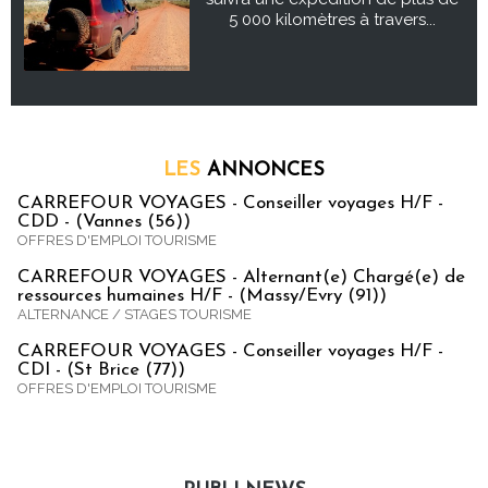
5 000 kilomètres à travers...
LES
ANNONCES
CARREFOUR VOYAGES - Conseiller voyages H/F -
CDD - (Vannes (56))
OFFRES D'EMPLOI TOURISME
CARREFOUR VOYAGES - Alternant(e) Chargé(e) de
ressources humaines H/F - (Massy/Evry (91))
ALTERNANCE / STAGES TOURISME
CARREFOUR VOYAGES - Conseiller voyages H/F -
CDI - (St Brice (77))
OFFRES D'EMPLOI TOURISME