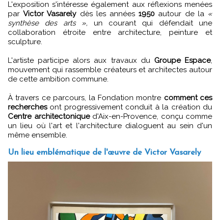
L'exposition s'intéresse également aux réflexions menées
par
Victor Vasarely
dès les années
1950
autour de la
«
synthèse des arts »,
un courant qui défendait une
collaboration étroite entre architecture, peinture et
sculpture.
L'artiste participe alors aux travaux du
Groupe Espace
,
mouvement qui rassemble créateurs et architectes autour
de cette ambition commune.
À travers ce parcours, la Fondation montre
comment ces
recherches
ont progressivement conduit à la création du
Centre architectonique
d'Aix-en-Provence, conçu comme
un lieu où l'art et l'architecture dialoguent au sein d'un
même ensemble.
Un lieu emblématique de l'œuvre de Victor Vasarely