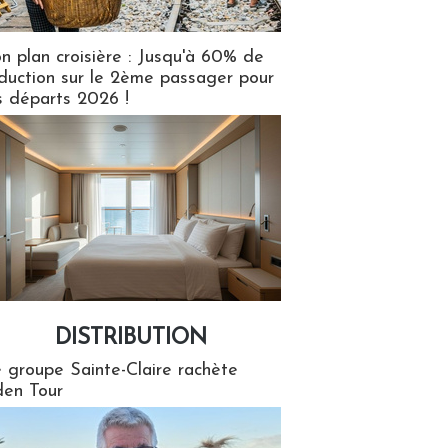
n plan croisière : Jusqu'à 60% de
duction sur le 2ème passager pour
s départs 2026 !
DISTRIBUTION
tion
 groupe Sainte-Claire rachète
en Tour