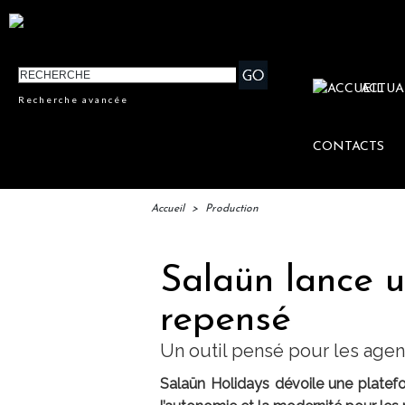
ACTUA
Recherche avancée
CONTACTS
Accueil
>
Production
Salaün lance 
repensé
Un outil pensé pour les age
Salaün Holidays dévoile une platefo