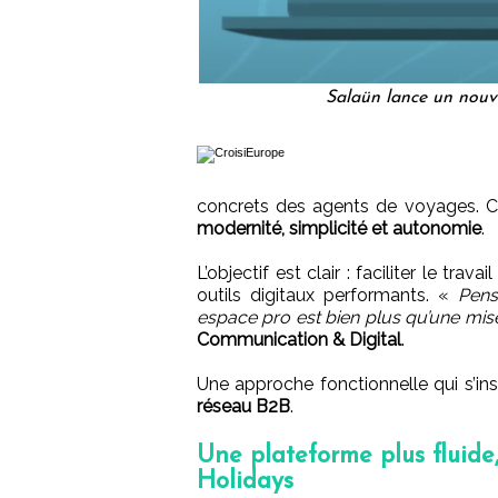
Salaün lance un nouv
concrets des agents de voyages. Ce
modernité, simplicité et autonomie
.
L’objectif est clair : faciliter le tr
outils digitaux performants. «
Pens
espace pro est bien plus qu’une mise
Communication & Digital
.
Une approche fonctionnelle qui s’in
réseau B2B
.
Une plateforme plus fluide
Holidays