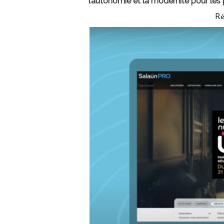
l’autonomie et la modernité pour les
Ré