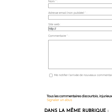
Nom * :
Adresse email (non publiée) * :
Site web :
Commentaire * :
Me notifier l'arrivée de nouveaux commentai
Tous les commentaires discourtois, injurieu
Signaler un abus
DANS LA MÊME RUBRIQUE :