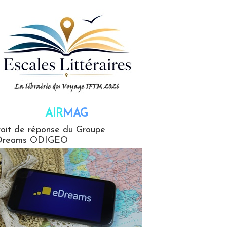
AIR
MAG
G
oit de réponse du Groupe
Dreams ODIGEO