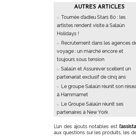
AUTRES ARTICLES
Tournée d’adieu Stars 80 : les
artistes rendent visite à Salaün
Holidays !
Recrutement dans les agences d
voyage : un marché encore et
toujours sous tension
Salaün et Assurever scellent un
partenariat exclusif de cinq ans
Le groupe Salaün réunit son rése
à Hammamet
Le Groupe Salaün réunit ses
partenaires à New York
L’un des ajouts notables est
l’assis
aux questions sur les produits, les de