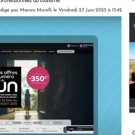
 professionnels du tourisme.
digé par
Manon Morelli
le Vendredi 27 Juin 2025 à 15:42
ex
C