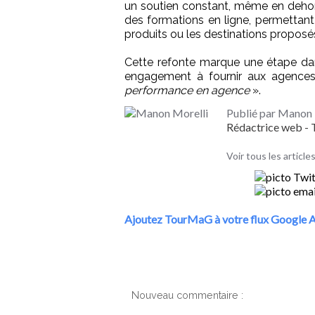
un soutien constant, même en dehors 
des formations en ligne, permettant
produits ou les destinations propos
Cette refonte marque une étape dans 
engagement à fournir aux agence
performance en agence
».
Publié par Manon 
Rédactrice web 
Voir tous les articl
Ajoutez TourMaG à votre flux Google A
Nouveau commentaire :