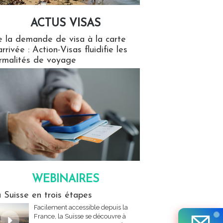
ACTUS VISAS
isas
 la demande de visa à la carte
arrivée : Action-Visas fluidifie les
rmalités de voyage
WEBINAIRES
res
 Suisse en trois étapes
Facilement accessible depuis la
France, la Suisse se découvre à