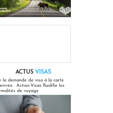
ACTUS
VISAS
isas
 la demande de visa à la carte
arrivée : Action-Visas fluidifie les
rmalités de voyage