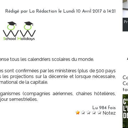
Rédigé par
La Rédaction
le Lundi 10 Avril 2017 à 14:21
Pr
nse tous les calendriers scolaires du monde.
 sont confirmées par les ministères (plus de 500 pays
Communi
s les projections sur la décennie et lorsque nécessaire,
Co
rnational de la capitale.
Ca
to
anismes (compagnies aériennes, chaînes hôtelières,
 jour semestrielles.
Lu 984 fois
Notez