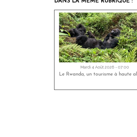
DANS LA MÊME RUBRIQUE :
Mardi 4 Août 2026 - 07:00
Le Rwanda, un tourisme à haute al