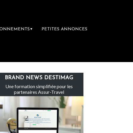
BONNEMENTS
PETITES ANNONCES
▼
Le groupe Sainte-Claire rachète Eden Tour
BRAND NEWS DESTIMAG
Une formation simplifiée pour les
partenaires Assur-Travel