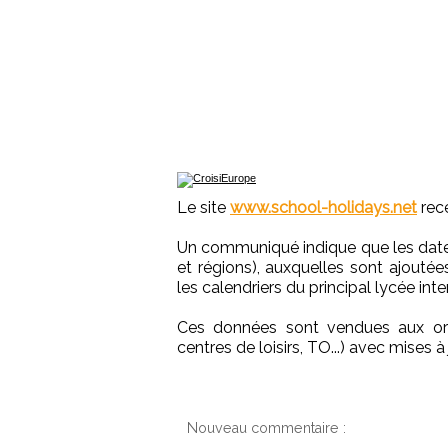
Le site
www.school-holidays.net
rece
Un communiqué indique que les dates
et régions), auxquelles sont ajoutée
les calendriers du principal lycée inte
Ces données sont vendues aux org
centres de loisirs, TO...) avec mises à
Nouveau commentaire :