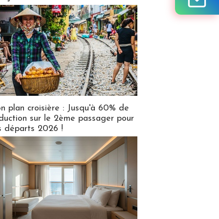
n plan croisière : Jusqu'à 60% de
duction sur le 2ème passager pour
s départs 2026 !