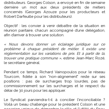
distributeurs. Georges Colson, a envoyé en fin de semaine
dernière un mot aux deux présidents de métiers
concernés (Georges Azouze pour les producteurs et
Robert Darfeuille pour les distributeurs).
Objectif : les convier à venir débattre de la situation en
réunion paritaire, chacun accompagné d’une délégation,
afin d’arriver à trouver une solution.
« Nous devons donner un éclairage juridique sur ce
problème à chaque président de métier. Il existe une
réglementation sur les variations de prix. Et à partir de là,
trouver une pratique commune »
, estime Jean-Marc Rozé,
le secrétaire général.
Pendant ce temps, Richard Vainopoulos pour le réseau
Tourcom, fidèle à son "non-alignement" reste sur ses
positions : pas de surcharges trop lourdes, pas de
commissionnement sur les surcharges et le respect du
délai de 30 jours pour les appliquer.
Le Syndicat parviendra-t-il à concilier l'inconciliable ?
Voilà un beau challenge pour le président Colson et une