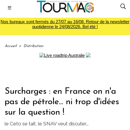
☰
Nos bureaux sont fermés du 27/07 au 16/08. Retour de la newsletter
quotidienne le 24/08/2026. Bel été !
Accueil
>
Distribution
Surcharges : en France on n'a
pas de pétrole... ni trop d'idées
sur la question !
le Ceto se tait, le SNAV veut discuter...