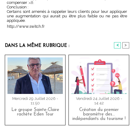
compenser :=)).
Conclusion :
Certains sont amenés à rappeler leurs clients pour leur appliquer
une augmentation qui aurait pu être plus faible ou ne pas être
appliquée.
http://www.switch.fr
<
>
DANS LA MÊME RUBRIQUE :
Mercredi 29 Juillet 2026 -
Vendredi 24 Juillet 2026 -
11:50
14:42
Le groupe Sainte-Claire
Création du premier
rachète Eden Tour
baromètre des…
indépendants du tourisme !