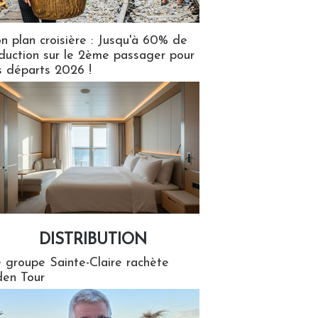
n plan croisière : Jusqu'à 60% de
duction sur le 2ème passager pour
s départs 2026 !
DISTRIBUTION
tion
 groupe Sainte-Claire rachète
en Tour