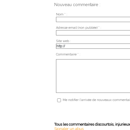
Nouveau commentaire :
Nom * :
Adresse email (non publiée) * :
Site web :
Commentaire * :
Me notifier l'arrivée de nouveaux commentai
Tous les commentaires discourtois, injurieu
Signaler un abus