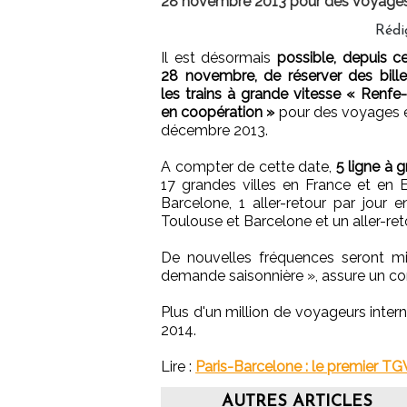
28 novembre 2013 pour des voyages 
Rédi
Il est désormais
possible, depuis ce
28 novembre, de réserver des bille
les trains à grande vitesse « Renf
en coopération »
pour des voyages ent
décembre 2013.
A compter de cette date,
5 ligne à 
17 grandes villes en France et en E
Barcelone, 1 aller-retour par jour e
Toulouse et Barcelone et un aller-ret
De nouvelles fréquences seront mi
demande saisonnière », assure un
Plus d'un million de voyageurs intern
2014.
Lire :
Paris-Barcelone : le premier TG
AUTRES ARTICLES