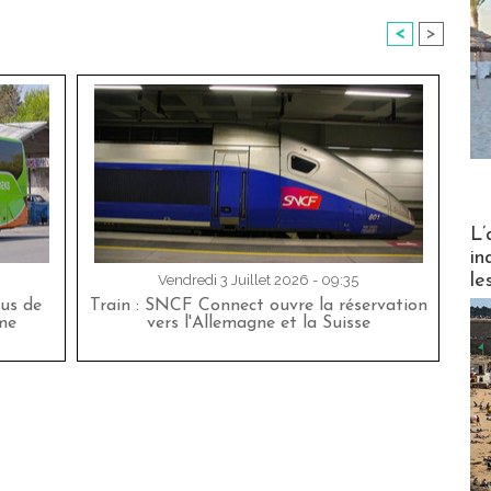
<
>
Partez
L’
in
le
Vendredi 3 Juillet 2026 - 09:35
bus de
Train : SNCF Connect ouvre la réservation
me
vers l'Allemagne et la Suisse