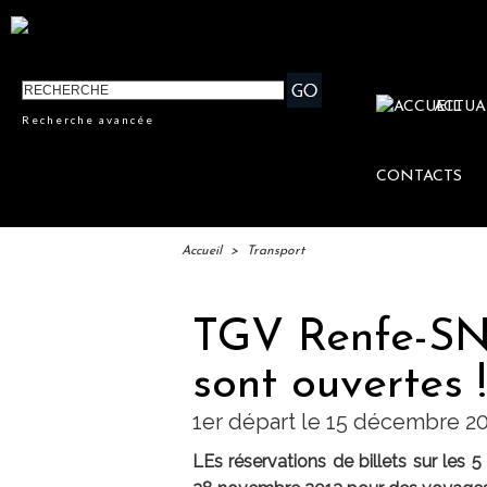
ACTUA
Recherche avancée
CONTACTS
Accueil
>
Transport
TGV Renfe-SNC
sont ouvertes !
1er départ le 15 décembre 2
LEs réservations de billets sur les 