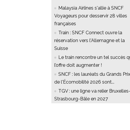
Malaysia Airlines s'allie à SNCF
Voyageurs pour desservir 28 villes
françaises
Train : SNCF Connect ouvre la
réservation vers l'Allemagne et la
Suisse
Le train rencontre un tel succès 
l’offre doit augmenter !
SNCF : les lauréats du Grands Pri
de l'Écomobilité 2026 sont...
TGV : une ligne va relier Bruxelles
Strasbourg-Bâle en 2027