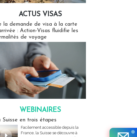
ACTUS VISAS
isas
 la demande de visa à la carte
arrivée : Action-Visas fluidifie les
rmalités de voyage
WEBINAIRES
res
 Suisse en trois étapes
Facilement accessible depuis la
France, la Suisse se découvre à