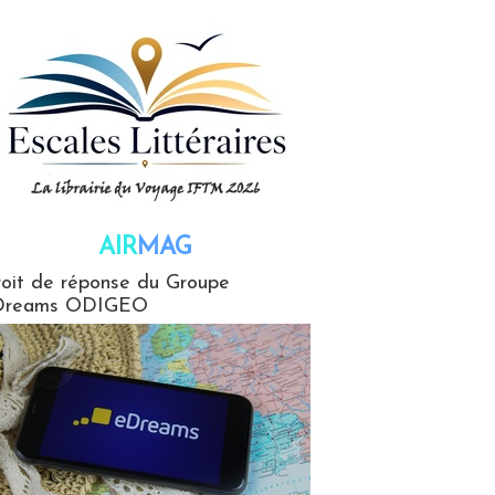
AIR
MAG
G
oit de réponse du Groupe
Dreams ODIGEO