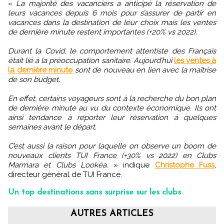
«
La majorité des vacanciers a anticipé la réservation de
leurs vacances depuis 6 mois pour s’assurer de partir en
vacances dans la destination de leur choix mais les ventes
de dernière minute restent importantes (+20% vs 2022).
Durant la Covid, le comportement attentiste des Français
était lié à la préoccupation sanitaire. Aujourd’hui
les ventes à
la dernière minute
sont de nouveau en lien avec la maîtrise
de son budget.
En effet, certains voyageurs sont à la recherche du bon plan
de dernière minute au vu du contexte économique. Ils ont
ainsi tendance à reporter leur réservation à quelques
semaines avant le départ.
C’est aussi la raison pour laquelle on observe un boom de
nouveaux clients TUI France (+30% vs 2022) en Clubs
Marmara et Clubs Lookéa.
» indique
Christophe Fuss
,
directeur général de TUI France.
Un top destinations sans surprise sur les clubs
AUTRES ARTICLES