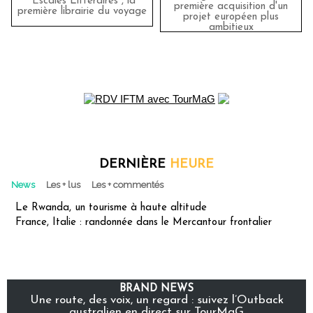
"Escales Littéraires", la
première acquisition d'un
première librairie du voyage
projet européen plus
ambitieux
DERNIÈRE
HEURE
News
Les + lus
Les + commentés
Le Rwanda, un tourisme à haute altitude
France, Italie : randonnée dans le Mercantour frontalier
BRAND NEWS
Une route, des voix, un regard : suivez l’Outback
australien en direct sur TourMaG