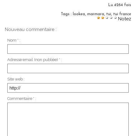
Lu 4264 fois
Tags
:
lookea
,
marmara
,
tui
,
tui france
Notez
Nouveau commentaire :
Nom * :
Adresse email (non publiée) * :
Site web :
Commentaire * :