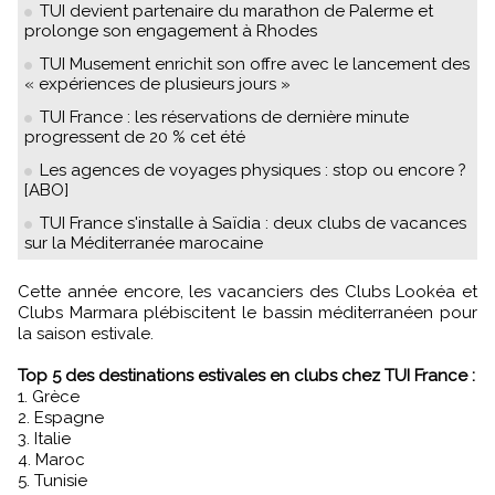
TUI devient partenaire du marathon de Palerme et
prolonge son engagement à Rhodes
TUI Musement enrichit son offre avec le lancement des
« expériences de plusieurs jours »
TUI France : les réservations de dernière minute
progressent de 20 % cet été
Les agences de voyages physiques : stop ou encore ?
[ABO]
TUI France s'installe à Saïdia : deux clubs de vacances
sur la Méditerranée marocaine
Cette année encore, les vacanciers des Clubs Lookéa et
Clubs Marmara plébiscitent le bassin méditerranéen pour
la saison estivale.
Top 5 des destinations estivales en clubs chez TUI France :
1. Grèce
2. Espagne
3. Italie
4. Maroc
5. Tunisie