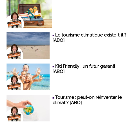
Le tourisme climatique existe-t-il ?
[ABO]
Kid Friendly : un futur garanti
[ABO]
Tourisme : peut-on réinventer le
climat ? [ABO]