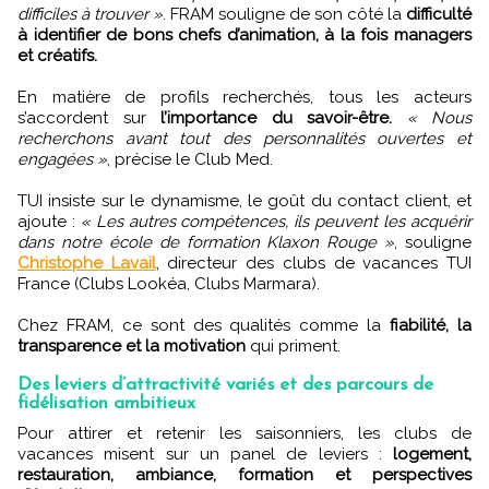
difficiles à trouver »
. FRAM souligne de son côté la
difficulté
à identifier de bons chefs d’animation, à la fois managers
et créatifs.
En matière de profils recherchés, tous les acteurs
s’accordent sur
l’importance du savoir-être.
« Nous
recherchons avant tout des personnalités ouvertes et
engagées »
, précise le Club Med.
TUI insiste sur le dynamisme, le goût du contact client, et
ajoute :
« Les autres compétences, ils peuvent les acquérir
dans notre école de formation Klaxon Rouge »
, souligne
Christophe Lavail
, directeur des clubs de vacances TUI
France (Clubs Lookéa, Clubs Marmara).
Chez FRAM, ce sont des qualités comme la
fiabilité, la
transparence et la motivation
qui priment.
Des leviers d’attractivité variés et des parcours de
fidélisation ambitieux
Pour attirer et retenir les saisonniers, les clubs de
vacances misent sur un panel de leviers :
logement,
restauration, ambiance, formation et perspectives