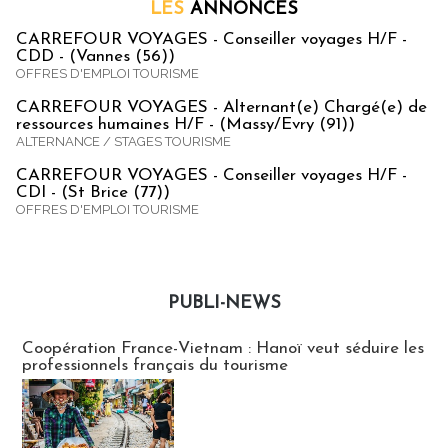
LES
ANNONCES
CARREFOUR VOYAGES - Conseiller voyages H/F -
CDD - (Vannes (56))
OFFRES D'EMPLOI TOURISME
CARREFOUR VOYAGES - Alternant(e) Chargé(e) de
ressources humaines H/F - (Massy/Evry (91))
ALTERNANCE / STAGES TOURISME
CARREFOUR VOYAGES - Conseiller voyages H/F -
CDI - (St Brice (77))
OFFRES D'EMPLOI TOURISME
PUBLI-NEWS
Publi-news
Coopération France-Vietnam : Hanoï veut séduire les
professionnels français du tourisme