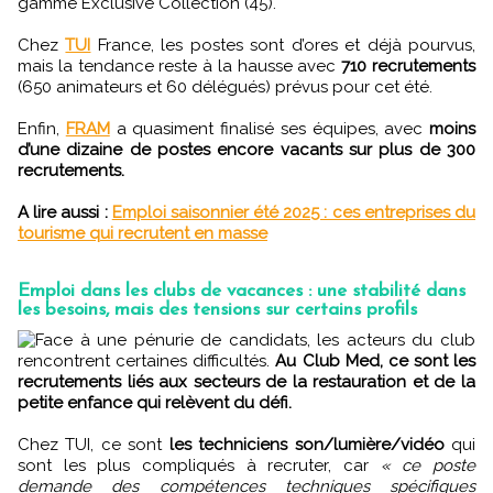
gamme Exclusive Collection (45).
Chez
TUI
France, les postes sont d’ores et déjà pourvus,
mais la tendance reste à la hausse avec
710 recrutements
(650 animateurs et 60 délégués) prévus pour cet été.
Enfin,
FRAM
a quasiment finalisé ses équipes, avec
moins
d’une dizaine de postes encore vacants sur plus de 300
recrutements.
A lire aussi :
Emploi saisonnier été 2025 : ces entreprises du
tourisme qui recrutent en masse
Emploi dans les clubs de vacances : une stabilité dans
les besoins, mais des tensions sur certains profils
Face à une pénurie de candidats, les acteurs du club
rencontrent certaines difficultés.
Au Club Med, ce sont les
recrutements liés aux secteurs de la restauration et de la
petite enfance qui relèvent du défi.
Chez TUI, ce sont
les techniciens son/lumière/vidéo
qui
sont les plus compliqués à recruter, car
« ce poste
demande des compétences techniques spécifiques