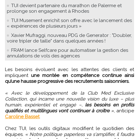
TUI devient partenaire du marathon de Palerme et
prolonge son engagement à Rhodes
TUI Musement enrichit son offre avec le lancement des
« expériences de plusieurs jours »
Xavier Mufraggi, nouveau PDG de Generator : "Doubler,
voire tripler de taille" dans quelques années !
FRAM lance Selfcare pour automatiser la gestion des
annulations de vols des agences
Les besoins évoluent avec les attentes des clients et
impliquent
une montée en compétence continue ainsi
qu’une hausse progressive des recrutements saisonniers.
« Avec le développement de la Club Med Exclusive
Collection, qui incarne une nouvelle vision du luxe – plus
humain, expérientiel et engagé –,
les besoins en profils
qualifiés et multilingues vont continuer à croître
»
, anticipe
Caroline Basset
.
Chez TUI, les outils digitaux modifient le quotidien des
équipes.
« Notre politique paperless va s'amplifier, il faudra