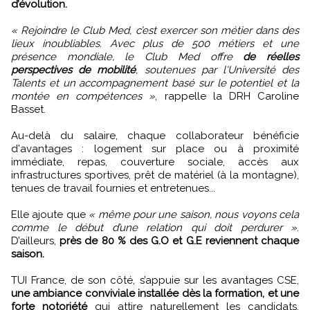
d’évolution.
« Rejoindre le Club Med, c’est exercer son métier dans des
lieux inoubliables. Avec plus de 500 métiers et une
présence mondiale, le Club Med offre
de réelles
perspectives de mobilité
, soutenues par l'Université des
Talents et un accompagnement basé sur le potentiel et la
montée en compétences »
, rappelle la DRH Caroline
Basset.
Au-delà du salaire, chaque collaborateur bénéficie
d'avantages : logement sur place ou à proximité
immédiate, repas, couverture sociale, accès aux
infrastructures sportives, prêt de matériel (à la montagne),
tenues de travail fournies et entretenues...
Elle ajoute que
« même pour une saison, nous voyons cela
comme le début d’une relation qui doit perdurer »
.
D’ailleurs,
près de 80 % des G.O et G.E reviennent chaque
saison.
TUI France, de son côté, s’appuie sur les avantages CSE,
une ambiance conviviale installée dès la formation, et une
forte notoriété
qui attire naturellement les candidats.