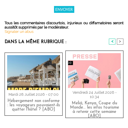
Tous les commentaires discourtois, injurieux ou diffamatoires seront
aussitôt supprimés par le modérateur.
Signaler un abus
<
>
DANS LA MÊME RUBRIQUE :
Vendredi 24 Juillet 2026 -
Mardi 28 Juillet 2026 - 07:00
10:34
Hébergement non conforme
Meliá, Kenya, Coupe du
: les voyageurs pouvaient-ils
Monde… les infos tourisme
quitter l'hôtel ? [ABO]
à retenir cette semaine
[ABO]