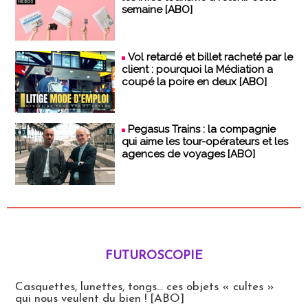
semaine [ABO]
Vol retardé et billet racheté par le
client : pourquoi la Médiation a
coupé la poire en deux [ABO]
Pegasus Trains : la compagnie
qui aime les tour-opérateurs et les
agences de voyages [ABO]
FUTUROSCOPIE
Futuroscopie
Casquettes, lunettes, tongs... ces objets « cultes »
qui nous veulent du bien ! [ABO]