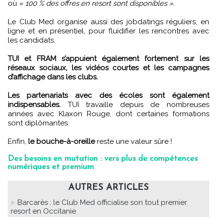
où
« 100 % des offres en resort sont disponibles »
.
Le Club Med organise aussi des jobdatings réguliers, en
ligne et en présentiel, pour fluidifier les rencontres avec
les candidats.
TUI et FRAM s’appuient également fortement sur les
réseaux sociaux, les vidéos courtes et les campagnes
d’affichage dans les clubs.
Les partenariats avec des écoles sont également
indispensables.
TUI travaille depuis de nombreuses
années avec Klaxon Rouge, dont certaines formations
sont diplômantes.
Enfin,
le bouche-à-oreille
reste une valeur sûre !
Des besoins en mutation : vers plus de compétences
numériques et premium
AUTRES ARTICLES
Barcarès : le Club Med officialise son tout premier
resort en Occitanie