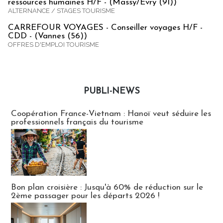
ressources humaines H/F - (Massy/Evry (91))
ALTERNANCE / STAGES TOURISME
CARREFOUR VOYAGES - Conseiller voyages H/F -
CDD - (Vannes (56))
OFFRES D'EMPLOI TOURISME
PUBLI-NEWS
Publi-news
Coopération France-Vietnam : Hanoï veut séduire les
professionnels français du tourisme
Bon plan croisière : Jusqu'à 60% de réduction sur le
2ème passager pour les départs 2026 !