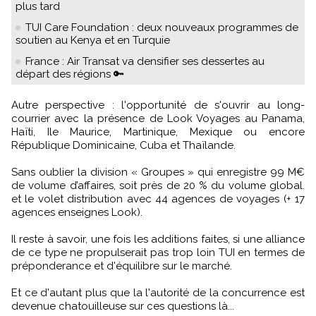
plus tard
TUI Care Foundation : deux nouveaux programmes de
soutien au Kenya et en Turquie
France : Air Transat va densifier ses dessertes au
départ des régions 🔑
Autre perspective : l'opportunité de s'ouvrir au long-
courrier avec la présence de Look Voyages au Panama,
Haïti, Ile Maurice, Martinique, Mexique ou encore
République Dominicaine, Cuba et Thaïlande.
Sans oublier la division « Groupes » qui enregistre 99 M€
de volume d’affaires, soit près de 20 % du volume global.
et le volet distribution avec 44 agences de voyages (+ 17
agences enseignes Look).
Il reste à savoir, une fois les additions faites, si une alliance
de ce type ne propulserait pas trop loin TUI en termes de
préponderance et d'équilibre sur le marché.
Et ce d'autant plus que la l'autorité de la concurrence est
devenue chatouilleuse sur ces questions là...