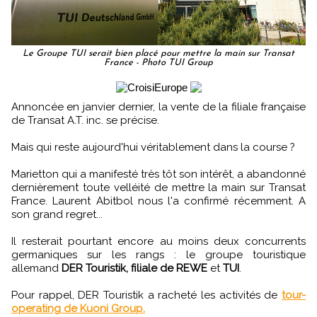
Le Groupe TUI serait bien placé pour mettre la main sur Transat
France - Photo TUI Group
Annoncée en janvier dernier, la vente de la filiale française
de Transat A.T. inc. se précise.
Mais qui reste aujourd'hui véritablement dans la course ?
Marietton qui a manifesté très tôt son intérêt, a abandonné
dernièrement toute velléité de mettre la main sur Transat
France. Laurent Abitbol nous l'a confirmé récemment. A
son grand regret...
Il resterait pourtant encore au moins deux concurrents
germaniques sur les rangs : le groupe touristique
allemand
DER Touristik, filiale de REWE
et
TUI
.
Pour rappel, DER Touristik a racheté les activités de
tour-
operating de Kuoni Group.