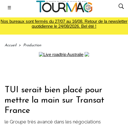
☰
Nos bureaux sont fermés du 27/07 au 16/08. Retour de la newsletter
quotidienne le 24/08/2026. Bel été !
Accueil
>
Production
TUI serait bien placé pour
mettre la main sur Transat
France
le Groupe très avancé dans les négociations