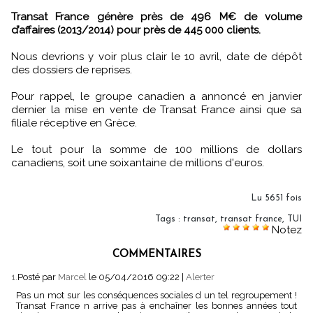
Transat France génère près de 496 M€ de volume
d’affaires (2013/2014) pour près de 445 000 clients.
Nous devrions y voir plus clair le 10 avril, date de dépôt
des dossiers de reprises.
Pour rappel, le groupe canadien a annoncé en janvier
dernier la mise en vente de Transat France ainsi que sa
filiale réceptive en Grèce.
Le tout pour la somme de 100 millions de dollars
canadiens, soit une soixantaine de millions d'euros.
Lu 5651 fois
Tags
:
transat
,
transat france
,
TUI
Notez
COMMENTAIRES
1.
Posté par
Marcel
le 05/04/2016 09:22
|
Alerter
Pas un mot sur les conséquences sociales d un tel regroupement !
Transat France n arrive pas à enchaîner les bonnes années tout