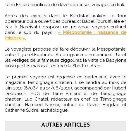
Terre Entière continue de développer ses voyages en Irak.
Après des circuits dans le Kurdistan irakien, le tour
opérateur qui a ouvert des bureaux : Babel Tours (filiale en
Irak à Nasiriyah) propose un nouveau voyage culturel
dans le sud du pays :
« Mésopotamie : naissance de
l’histoire »
.
Le voyagiste propose de faire découvrir la Mésopotamie,
entre Tigre et Euphrate. Au programme notamment : Ur et
les vestiges de la fameuse ziggourat, la visite de Babylone
ainsi que les marais à l’entrée du Shatt-el-Arab.
Le premier voyage est organisé en partenariat avec le
magazine Témoignage chrétien. Il se tiendra au mois de
juin 2010 (6/06/ au 14/06/2010), accompagné par Hubert
Debbasch, PDG de Terre Entière et de Témoignage
chrétien, Luc Chatel, rédacteur en chef de Témoignage
chrétien, Hameed Nasser, auteur de Revoir Bagdad et
Catherine Sudre, archéologue.
AUTRES ARTICLES