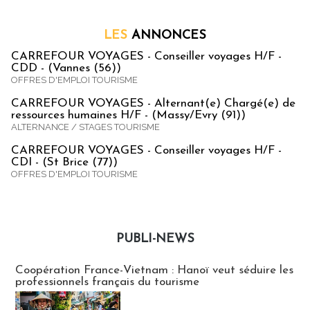
LES
ANNONCES
CARREFOUR VOYAGES - Conseiller voyages H/F -
CDD - (Vannes (56))
OFFRES D'EMPLOI TOURISME
CARREFOUR VOYAGES - Alternant(e) Chargé(e) de
ressources humaines H/F - (Massy/Evry (91))
ALTERNANCE / STAGES TOURISME
CARREFOUR VOYAGES - Conseiller voyages H/F -
CDI - (St Brice (77))
OFFRES D'EMPLOI TOURISME
PUBLI-NEWS
Publi-news
Coopération France-Vietnam : Hanoï veut séduire les
professionnels français du tourisme