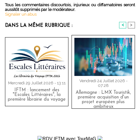
Tous les commentaires discourtois, injurieux ou diffamatoires seront
aussitôt supprimés par le modérateur.
Signaler un abus
<
>
DANS LA MÊME RUBRIQUE :
Vendredi 24 Juillet 2026 -
Mercredi 29 Juillet 2026 - 13:11
07:28
IFTM : lancement des
Allemagne : LMX Touristik,
"Escales Littéraires", la
première acquisition d'un
première librairie du voyage
projet européen plus
ambitieux