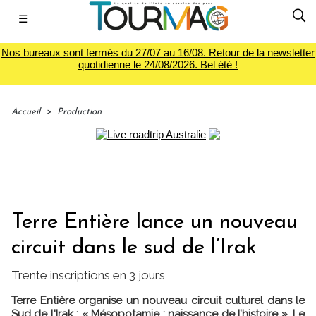
☰
Nos bureaux sont fermés du 27/07 au 16/08. Retour de la newsletter
quotidienne le 24/08/2026. Bel été !
Accueil
>
Production
Terre Entière lance un nouveau
circuit dans le sud de l’Irak
Trente inscriptions en 3 jours
Terre Entière organise un nouveau circuit culturel dans le
Sud de l'Irak : « Mésopotamie : naissance de l’histoire ». Le