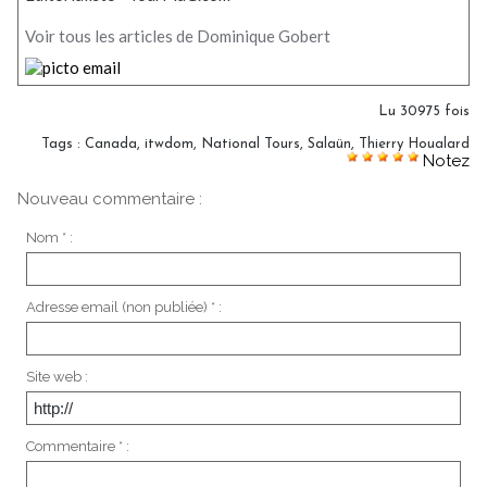
Voir tous les articles de Dominique Gobert
Lu 30975 fois
Tags
:
Canada
,
itwdom
,
National Tours
,
Salaün
,
Thierry Houalard
Notez
Nouveau commentaire :
Nom * :
Adresse email (non publiée) * :
Site web :
Commentaire * :