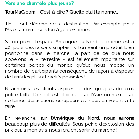
Vers une clientèle plus jeune?
TourMaG.com - C’est-à-dire ? Quelle était la norme…
T.H. :
Tout dépend de la destination. Par exemple, pour
l’Asie, la norme se situe à 30 personnes.
Si l’on prend l’espace Amérique du Nord, la norme est à
40, pour des raisons simples : si l’on veut un produit bien
positionné dans le marché, la part de ce que nous
appelons le « terrestre » est tellement importante sur
certaines parties du monde qu’elle nous impose un
nombre de participants conséquent, de façon à disposer
de tarifs les plus attractifs possibles !
Néanmoins les clients aspirent à des groupes de plus
petite taille. Donc il est clair que sur l’Asie ou même sur
certaines destinations européennes, nous arriveront à le
faire.
En revanche,
sur l’Amérique du Nord, nous aurons
beaucoup plus de difficultés
. Sous peine d’explosion des
prix qui, à mon avis, nous feraient sortir du marché !