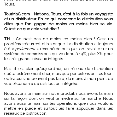
Tours.
TourMaG.com - National Tours, c’est à la fois un voyagiste
et un distributeur. En ce qui concerne la distribution vous
dites que l’on gagne de moins en moins bien sa vie.
Qu’est-ce que cela veut dire ?
T.H. :
Ce n’est pas de moins en moins bien ! C’est un
problème récurrent et historique. La distribution a toujours
été «
petitement
» rémunérée puisque l’on travaille sur un
système de commissions qui va de 10 à 14%, plus X% pour
les très grands réseaux intégrés.
Mais il est clair qu’aujourd’hui, un réseau de distribution
coûte extrêmement cher, mais que par extension, les tour-
opérateurs ne peuvent pas faire, du moins à mon point de
vue, l’économie de distribution intégrée.
Nous avons la main sur notre produit, nous avons la main
sur la façon dont on veut le mettre sur le marché. Nous
avons aussi la main sur les opérations que nous voulons
mettre en place et surtout les faire appliquer dans les
réseaux de distribution.