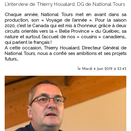
L'interview de Thierry Houalard, DG de National Tours
Chaque année, National Tours met en avant dans sa
production, son « Voyage de l’année ». Pour la saison
2020, c’est le Canada qui est mis à l’honneur, grâce à deux
circuits orientés vers la « Belle Province » du Québec, sa
nature et surtout l’accueil de nos « cousins » canadiens…
qui parlent le français !
A cette occasion, Thierry Houalard, Directeur Général de
National Tours, nous a confié ses ambitions et ses projets
futurs…
le Mardi 4 Juin 2019 à 23:45