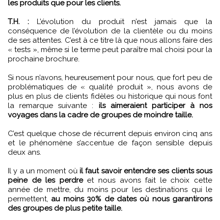
les produits que pour les clients.
T.H. :
L’évolution du produit n’est jamais que la
conséquence de l’évolution de la clientèle ou du moins
de ses attentes. C’est à ce titre là que nous allons faire des
« tests », même si le terme peut paraître mal choisi pour la
prochaine brochure.
Si nous n’avons, heureusement pour nous, que fort peu de
problématiques de « qualité produit », nous avons de
plus en plus de clients fidèles ou historique qui nous font
la remarque suivante :
ils aimeraient participer à nos
voyages dans la cadre de groupes de moindre taille.
C’est quelque chose de récurrent depuis environ cinq ans
et le phénomène s’accentue de façon sensible depuis
deux ans.
Il y a un moment où
il faut savoir entendre ses clients sous
peine de les perdre
et nous avons fait le choix cette
année de mettre, du moins pour les destinations qui le
permettent,
au moins 30% de dates où nous garantirons
des groupes de plus petite taille.