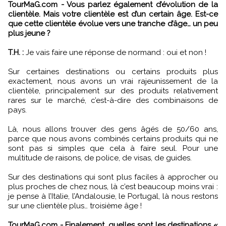
TourMaG.com - Vous parlez également d’évolution de la
clientèle. Mais votre clientèle est d’un certain âge. Est-ce
que cette clientèle évolue vers une tranche d’âge… un peu
plus jeune ?
T.H. :
Je vais faire une réponse de normand : oui et non !
Sur certaines destinations ou certains produits plus
exactement, nous avons un vrai rajeunissement de la
clientèle, principalement sur des produits relativement
rares sur le marché, c’est-à-dire des combinaisons de
pays.
Là, nous allons trouver des gens âgés de 50/60 ans,
parce que nous avons combinés certains produits qui ne
sont pas si simples que cela à faire seul. Pour une
multitude de raisons, de police, de visas, de guides.
Sur des destinations qui sont plus faciles à approcher ou
plus proches de chez nous, là c’est beaucoup moins vrai :
je pense à l’Italie, l’Andalousie, le Portugal, là nous restons
sur une clientèle plus… troisième âge !
TourMaG.com - Finalement, quelles sont les destinations «