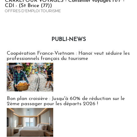
CARREFOUR VOYAGES - Conseiller voyages H/F -
CDI - (St Brice (77))
OFFRES D'EMPLOI TOURISME
PUBLI-NEWS
Publi-news
Coopération France-Vietnam : Hanoï veut séduire les
professionnels français du tourisme
Bon plan croisière : Jusqu'à 60% de réduction sur le
2ème passager pour les départs 2026 !