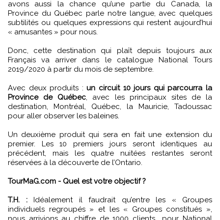
avons aussi la chance qu’une partie du Canada, la
Province du Québec parle notre langue, avec quelques
subtilités ou quelques expressions qui restent aujourd’hui
« amusantes » pour nous.
Donc, cette destination qui plaît depuis toujours aux
Français va arriver dans le catalogue National Tours
2019/2020 à partir du mois de septembre.
Avec deux produits :
un circuit 10 jours qui parcourra la
Province de Québec
, avec les principaux sites de la
destination, Montréal, Québec, la Mauricie, Tadoussac
pour aller observer les baleines.
Un deuxième produit qui sera en fait une extension du
premier. Les 10 premiers jours seront identiques au
précédent, mais les quatre nuitées restantes seront
réservées à la découverte de l’Ontario.
TourMaG.com - Quel est votre objectif ?
T.H. :
Idéalement il faudrait qu’entre les « Groupes
individuels regroupés » et les « Groupes constitués »,
nous arrivions au chiffre de 1000 clients… pour National