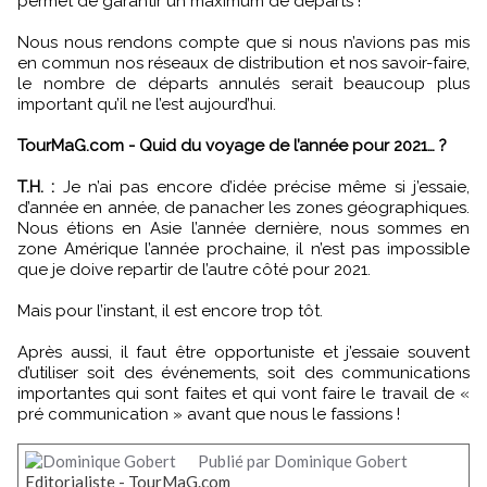
permet de garantir un maximum de départs !
Nous nous rendons compte que si nous n’avions pas mis
en commun nos réseaux de distribution et nos savoir-faire,
le nombre de départs annulés serait beaucoup plus
important qu’il ne l’est aujourd’hui.
TourMaG.com - Quid du voyage de l’année pour 2021… ?
T.H. :
Je n’ai pas encore d’idée précise même si j’essaie,
d’année en année, de panacher les zones géographiques.
Nous étions en Asie l’année dernière, nous sommes en
zone Amérique l’année prochaine, il n’est pas impossible
que je doive repartir de l’autre côté pour 2021.
Mais pour l’instant, il est encore trop tôt.
Après aussi, il faut être opportuniste et j’essaie souvent
d’utiliser soit des événements, soit des communications
importantes qui sont faites et qui vont faire le travail de «
pré communication » avant que nous le fassions !
Publié par Dominique Gobert
Editorialiste - TourMaG.com