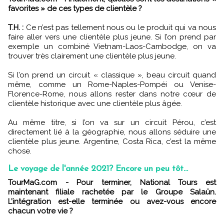
favorites » de ces types de clientèle ?
T.H. :
Ce n’est pas tellement nous ou le produit qui va nous
faire aller vers une clientèle plus jeune. Si l’on prend par
exemple un combiné Vietnam-Laos-Cambodge, on va
trouver très clairement une clientèle plus jeune.
Si l’on prend un circuit « classique », beau circuit quand
même, comme un Rome-Naples-Pompéi ou Venise-
Florence-Rome, nous allons rester dans notre cœur de
clientèle historique avec une clientèle plus âgée.
Au même titre, si l’on va sur un circuit Pérou, c’est
directement lié à la géographie, nous allons séduire une
clientèle plus jeune. Argentine, Costa Rica, c’est la même
chose.
Le voyage de l'année 2021? Encore un peu tôt...
TourMaG.com - Pour terminer, National Tours est
maintenant filiale rachetée par le Groupe Salaün.
L’intégration est-elle terminée ou avez-vous encore
chacun votre vie ?