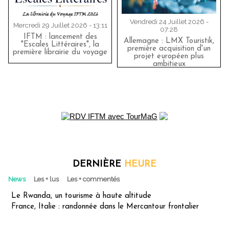
Vendredi 24 Juillet 2026 -
Mercredi 29 Juillet 2026 - 13:11
07:28
IFTM : lancement des
Allemagne : LMX Touristik,
"Escales Littéraires", la
première acquisition d'un
première librairie du voyage
projet européen plus
ambitieux
DERNIÈRE
HEURE
News
Les + lus
Les + commentés
Le Rwanda, un tourisme à haute altitude
France, Italie : randonnée dans le Mercantour frontalier