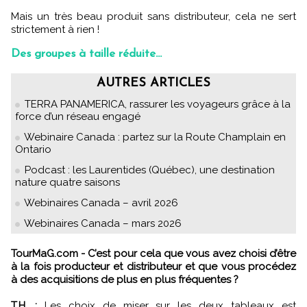
Mais un très beau produit sans distributeur, cela ne sert
strictement à rien !
Des groupes à taille réduite...
AUTRES ARTICLES
TERRA PANAMERICA, rassurer les voyageurs grâce à la
force d’un réseau engagé
Webinaire Canada : partez sur la Route Champlain en
Ontario
Podcast : les Laurentides (Québec), une destination
nature quatre saisons
Webinaires Canada – avril 2026
Webinaires Canada – mars 2026
TourMaG.com - C’est pour cela que vous avez choisi d’être
à la fois producteur et distributeur et que vous procédez
à des acquisitions de plus en plus fréquentes ?
T.H. :
Les choix de miser sur les deux tableaux est