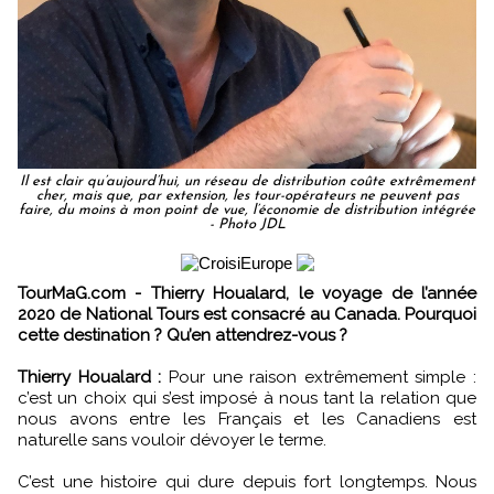
Il est clair qu’aujourd’hui, un réseau de distribution coûte extrêmement
cher, mais que, par extension, les tour-opérateurs ne peuvent pas
faire, du moins à mon point de vue, l’économie de distribution intégrée
- Photo JDL
TourMaG.com - Thierry Houalard, le voyage de l’année
2020 de National Tours est consacré au Canada. Pourquoi
cette destination ? Qu’en attendrez-vous ?
Thierry Houalard :
Pour une raison extrêmement simple :
c’est un choix qui s’est imposé à nous tant la relation que
nous avons entre les Français et les Canadiens est
naturelle sans vouloir dévoyer le terme.
C’est une histoire qui dure depuis fort longtemps. Nous