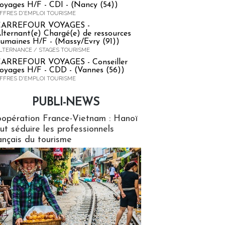
oyages H/F - CDI - (Nancy (54))
FFRES D'EMPLOI TOURISME
CARREFOUR VOYAGES -
lternant(e) Chargé(e) de ressources
umaines H/F - (Massy/Evry (91))
LTERNANCE / STAGES TOURISME
ARREFOUR VOYAGES - Conseiller
oyages H/F - CDD - (Vannes (56))
FFRES D'EMPLOI TOURISME
PUBLI-NEWS
ews
opération France-Vietnam : Hanoï
ut séduire les professionnels
ançais du tourisme