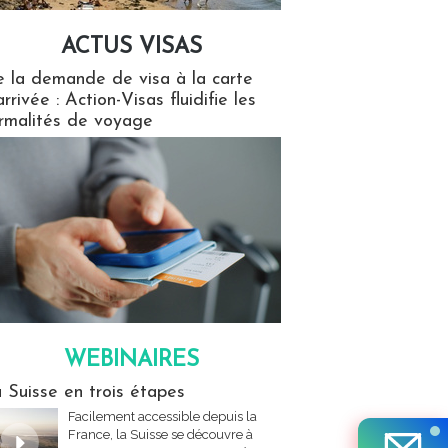
ACTUS VISAS
isas
 la demande de visa à la carte
arrivée : Action-Visas fluidifie les
rmalités de voyage
WEBINAIRES
res
 Suisse en trois étapes
Facilement accessible depuis la
France, la Suisse se découvre à