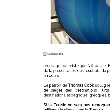
message optimiste que fait passer
P
de la présentation des résultats du 
en cours.
Le patron de
Thomas Cook
souligne 
de sièges des destinations Turqu
destinations espagnoles, grecques, b
Si la Tunisie ne sera pas reprogr
millions de sièges vers la Turquie.