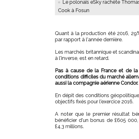
Le polonais eSky rachète Thoma
Cook à Fosun
Quant à la production été 2016, 29
par rapport à l'année dernière.
Les marchés britannique et scandinav
à l'inverse, est en retard.
Pas à cause de la France et de la
conditions difficiles du marché alle
aussi la compagnie aérienne Condor.
En dépit des conditions géopolitiques
objectifs fixés pour l'exercice 2016.
A noter que le premier résultat b
bénéficier d'un bonus de £605 000,
£4,3 millions.