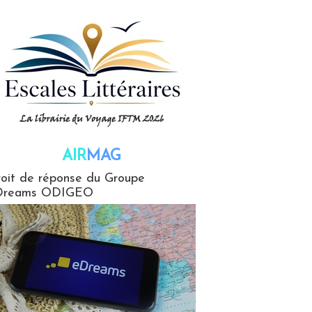
AIR
MAG
G
oit de réponse du Groupe
Dreams ODIGEO