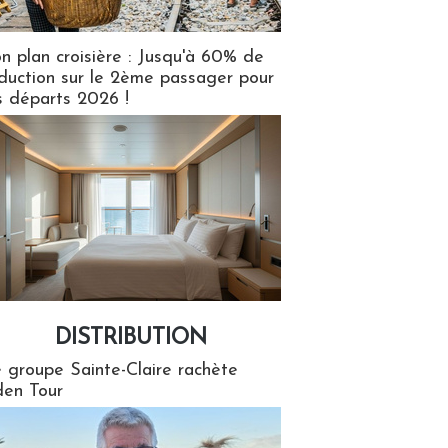
n plan croisière : Jusqu'à 60% de
duction sur le 2ème passager pour
s départs 2026 !
DISTRIBUTION
tion
 groupe Sainte-Claire rachète
en Tour