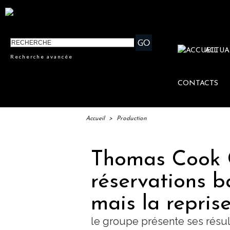
ACTUA
Recherche avancée
CONTACTS
Accueil
>
Production
Thomas Cook G
réservations b
mais la reprise
le groupe présente ses résult