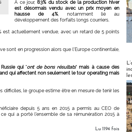
s
A ce jour,
83% du stock de la production hiver
est désormais vendu avec un prix moyen en
hausse de 4%
, notamment lié au
développement des forfaits longs courriers.
% est actuellement vendue, avec un retard de 5 points
e sont en progression alors que l'Europe continentale,
Partez
L’
 Russie qui
"
ont de bons résultats
"
mais à cause des
in
mand qui affectent non seulement le tour operating mais
le
 difficiles, le groupe estime être en mesure de tenir les
énéficiaire depuis 5 ans en 2015 a permis au CEO de
 ce qui a porté l'ensemble de sa rémunération 2015 à
Lu 1194 fois