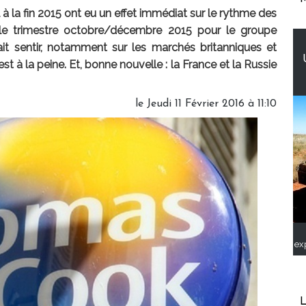
 à la fin 2015 ont eu un effet immédiat sur le rythme des
 le trimestre octobre/décembre 2015 pour le groupe
it sentir, notamment sur les marchés britanniques et
t à la peine. Et, bonne nouvelle : la France et la Russie
le Jeudi 11 Février 2016 à 11:10
ex
L