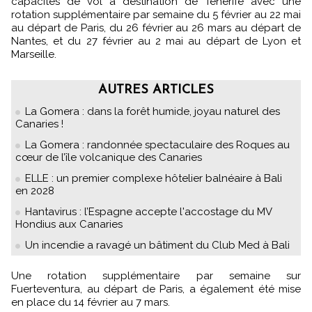
capacités de vol à destination de Ténérife avec une
rotation supplémentaire par semaine du 5 février au 22 mai
au départ de Paris, du 26 février au 26 mars au départ de
Nantes, et du 27 février au 2 mai au départ de Lyon et
Marseille.
AUTRES ARTICLES
La Gomera : dans la forêt humide, joyau naturel des
Canaries !
La Gomera : randonnée spectaculaire des Roques au
cœur de l’île volcanique des Canaries
ELLE : un premier complexe hôtelier balnéaire à Bali
en 2028
Hantavirus : l’Espagne accepte l'accostage du MV
Hondius aux Canaries
Un incendie a ravagé un bâtiment du Club Med à Bali
Une rotation supplémentaire par semaine sur
Fuerteventura, au départ de Paris, a également été mise
en place du 14 février au 7 mars.