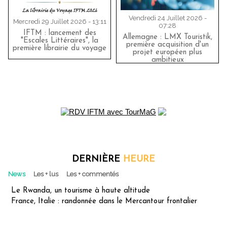
Vendredi 24 Juillet 2026 -
Mercredi 29 Juillet 2026 - 13:11
07:28
IFTM : lancement des
Allemagne : LMX Touristik,
"Escales Littéraires", la
première acquisition d'un
première librairie du voyage
projet européen plus
ambitieux
DERNIÈRE
HEURE
News
Les + lus
Les + commentés
Le Rwanda, un tourisme à haute altitude
France, Italie : randonnée dans le Mercantour frontalier