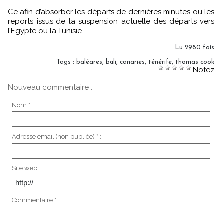
Ce afin d’absorber les départs de dernières minutes ou les
reports issus de la suspension actuelle des départs vers
l’Egypte ou la Tunisie.
Lu 2980 fois
Tags
:
baléares
,
bali
,
canaries
,
ténérife
,
thomas cook
Notez
Nouveau commentaire :
Nom * :
Adresse email (non publiée) * :
Site web :
Commentaire * :