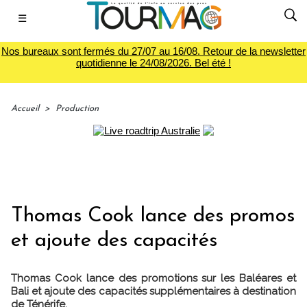
☰
Nos bureaux sont fermés du 27/07 au 16/08. Retour de la newsletter
quotidienne le 24/08/2026. Bel été !
Accueil
>
Production
Thomas Cook lance des promos
et ajoute des capacités
Thomas Cook lance des promotions sur les Baléares et
Bali et ajoute des capacités supplémentaires à destination
de Ténérife.