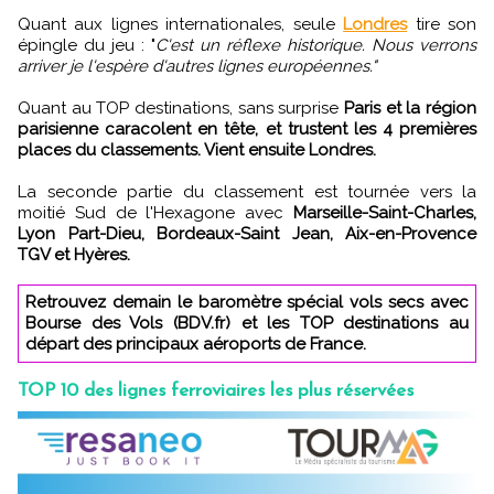
Quant aux lignes internationales, seule
Londres
tire son
épingle du jeu : "
C'est un réflexe historique. Nous verrons
arriver je l'espère d'autres lignes européennes."
Quant au TOP destinations, sans surprise
Paris et la région
parisienne caracolent en tête, et trustent les 4 premières
places du classements. Vient ensuite Londres.
La seconde partie du classement est tournée vers la
moitié Sud de l'Hexagone avec
Marseille-Saint-Charles,
Lyon Part-Dieu, Bordeaux-Saint Jean, Aix-en-Provence
TGV et Hyères.
Retrouvez demain le baromètre spécial vols secs avec
Bourse des Vols (BDV.fr) et les TOP destinations au
départ des principaux aéroports de France.
TOP 10 des lignes ferroviaires les plus réservées