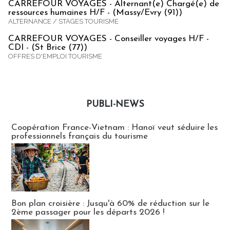
CARREFOUR VOYAGES - Alternant(e) Chargé(e) de
ressources humaines H/F - (Massy/Evry (91))
ALTERNANCE / STAGES TOURISME
CARREFOUR VOYAGES - Conseiller voyages H/F -
CDI - (St Brice (77))
OFFRES D'EMPLOI TOURISME
PUBLI-NEWS
Publi-news
Coopération France-Vietnam : Hanoï veut séduire les
professionnels français du tourisme
Bon plan croisière : Jusqu'à 60% de réduction sur le
2ème passager pour les départs 2026 !