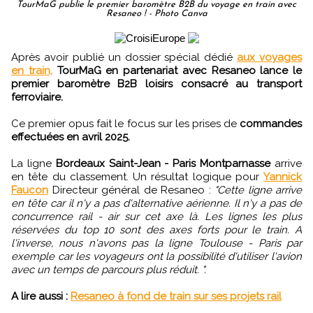
TourMaG publie le premier baromètre B2B du voyage en train avec
Resaneo ! - Photo Canva
Après avoir publié un dossier spécial dédié
aux voyages
en train,
TourMaG en partenariat avec Resaneo lance le
premier baromètre B2B loisirs consacré au transport
ferroviaire.
Ce premier opus fait le focus sur les prises de
commandes
effectuées en avril 2025.
La ligne
Bordeaux Saint-Jean - Paris Montparnasse
arrive
en tête du classement. Un résultat logique pour
Yannick
Faucon
Directeur général de Resaneo :
"Cette ligne arrive
en tête car il n'y a pas d'alternative aérienne. Il n'y a pas de
concurrence rail - air sur cet axe là. Les lignes les plus
réservées du top 10 sont des axes forts pour le train. A
l'inverse, nous n'avons pas la ligne Toulouse - Paris par
exemple car les voyageurs ont la possibilité d'utiliser l'avion
avec un temps de parcours plus réduit. ".
A lire aussi :
Resaneo à fond de train sur ses projets rail