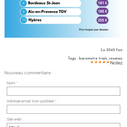
Lu 2042 fois
Tags
:
barometre train
,
resaneo
Notez
Nouveau commentaire :
Nom * :
Adresse email (non publiée) * :
Site web :