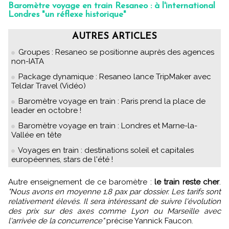
Baromètre voyage en train Resaneo : à l'international
Londres "un réflexe historique"
AUTRES ARTICLES
Groupes : Resaneo se positionne auprès des agences
non-IATA
Package dynamique : Resaneo lance TripMaker avec
Teldar Travel (Vidéo)
Baromètre voyage en train : Paris prend la place de
leader en octobre !
Baromètre voyage en train : Londres et Marne-la-
Vallée en tête
Voyages en train : destinations soleil et capitales
européennes, stars de l'été !
Autre enseignement de ce baromètre :
le train reste cher
.
"Nous avons en moyenne 1,8 pax par dossier. Les tarifs sont
relativement élevés. Il sera intéressant de suivre l'évolution
des prix sur des axes comme Lyon ou Marseille avec
l'arrivée de la concurrence"
précise Yannick Faucon.