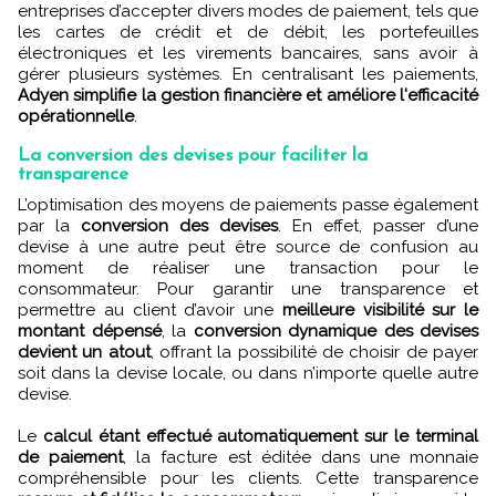
entreprises d’accepter divers modes de paiement, tels que
les cartes de crédit et de débit, les portefeuilles
électroniques et les virements bancaires, sans avoir à
gérer plusieurs systèmes. En centralisant les paiements,
Adyen simplifie la gestion financière et améliore l'efficacité
opérationnelle
.
La conversion des devises pour faciliter la
transparence
L’optimisation des moyens de paiements passe également
par la
conversion des devises
. En effet, passer d’une
devise à une autre peut être source de confusion au
moment de réaliser une transaction pour le
consommateur. Pour garantir une transparence et
permettre au client d’avoir une
meilleure visibilité sur le
montant dépensé
, la
conversion dynamique des devises
devient un atout
, offrant la possibilité de choisir de payer
soit dans la devise locale, ou dans n’importe quelle autre
devise.
Le
calcul étant effectué automatiquement sur le terminal
de paiement
, la facture est éditée dans une monnaie
compréhensible pour les clients. Cette transparence