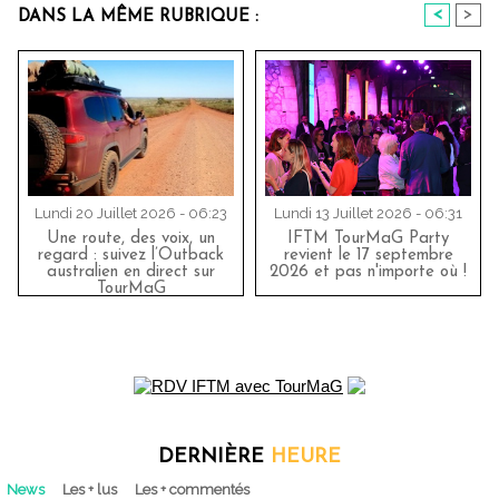
<
>
DANS LA MÊME RUBRIQUE :
Lundi 20 Juillet 2026 - 06:23
Lundi 13 Juillet 2026 - 06:31
Une route, des voix, un
IFTM TourMaG Party
regard : suivez l’Outback
revient le 17 septembre
australien en direct sur
2026 et pas n'importe où !
TourMaG
DERNIÈRE
HEURE
News
Les + lus
Les + commentés