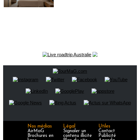
Nos médias
Légal
Utiles
AirMaG
Signaler un
Contact
Brochures en
contenu illicite
Publicité