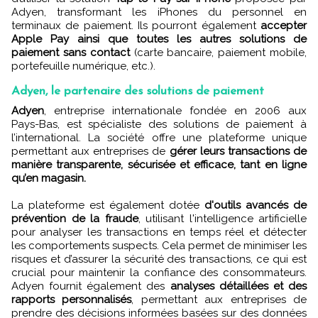
Adyen, transformant les iPhones du personnel en
terminaux de paiement. Ils pourront également
accepter
Apple Pay ainsi que toutes les autres solutions de
paiement sans contact
(carte bancaire, paiement mobile,
portefeuille numérique, etc.).
Adyen, le partenaire des solutions de paiement
Adyen
, entreprise internationale fondée en 2006 aux
Pays-Bas, est spécialiste des solutions de paiement à
l’international. La société offre une plateforme unique
permettant aux entreprises de
gérer leurs transactions de
manière transparente, sécurisée et efficace, tant en ligne
qu’en magasin.
La plateforme est également dotée
d'outils avancés de
prévention de la fraude
, utilisant l'intelligence artificielle
pour analyser les transactions en temps réel et détecter
les comportements suspects. Cela permet de minimiser les
risques et d’assurer la sécurité des transactions, ce qui est
crucial pour maintenir la confiance des consommateurs.
Adyen fournit également des
analyses détaillées et des
rapports personnalisés
, permettant aux entreprises de
prendre des décisions informées basées sur des données