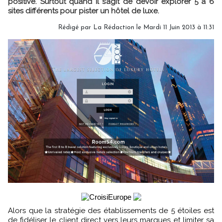
positive. Surtout quand il s’agit de devoir explorer 5 à 6
sites différents pour pister un hôtel de luxe.
Rédigé par
La Rédaction
le Mardi 11 Juin 2013 à 11:31
Alors que la stratégie des établissements de 5 étoiles est
de fidéliser le client direct vers leurs marques et limiter sa