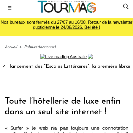
☰
Nos bureaux sont fermés du 27/07 au 16/08. Retour de la newsletter
quotidienne le 24/08/2026. Bel été !
Accueil
>
Publi-rédactionnel
lancement des "Escales Littéraires", la première librairie d
Toute l’hôtellerie de luxe enfin
dans un seul site internet !
« Surfer » le web n’a pas toujours une connotation