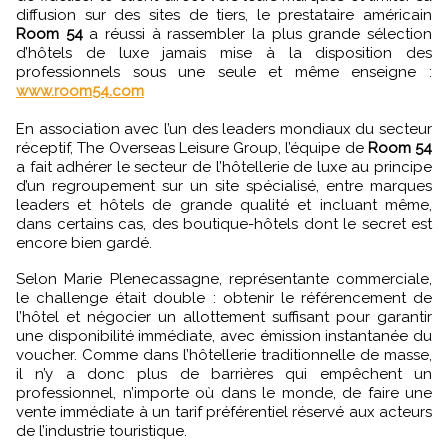
diffusion sur des sites de tiers, le prestataire américain
Room 54
a réussi à rassembler la plus grande sélection
d’hôtels de luxe jamais mise à la disposition des
professionnels sous une seule et même enseigne :
www.room54.com
En association avec l’un des leaders mondiaux du secteur
réceptif, The Overseas Leisure Group, l’équipe de
Room 54
a fait adhérer le secteur de l’hôtellerie de luxe au principe
d’un regroupement sur un site spécialisé, entre marques
leaders et hôtels de grande qualité et incluant même,
dans certains cas, des boutique-hôtels dont le secret est
encore bien gardé.
Selon Marie Plenecassagne, représentante commerciale,
le challenge était double : obtenir le référencement de
l’hôtel et négocier un allottement suffisant pour garantir
une disponibilité immédiate, avec émission instantanée du
voucher. Comme dans l’hôtellerie traditionnelle de masse,
il n’y a donc plus de barrières qui empêchent un
professionnel, n’importe où dans le monde, de faire une
vente immédiate à un tarif préférentiel réservé aux acteurs
de l’industrie touristique.