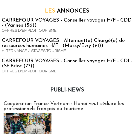
LES
ANNONCES
CARREFOUR VOYAGES - Conseiller voyages H/F - CDD
- (Vannes (56))
OFFRES D'EMPLOI TOURISME
CARREFOUR VOYAGES - Alternant(e) Chargé(e) de
ressources humaines H/F - (Massy/Evry (91))
ALTERNANCE / STAGES TOURISME
CARREFOUR VOYAGES - Conseiller voyages H/F - CDI -
(St Brice (77))
OFFRES D'EMPLOI TOURISME
PUBLI-NEWS
Publi-news
Coopération France-Vietnam : Hanoï veut séduire les
professionnels français du tourisme