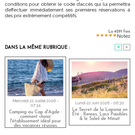
conditions pour obtenir le code d’accès qui lui permettra
d’effectuer immédiatement ses premières réservations à
des prix extrêmement compétitifs.
Lu 4291 fois
Notez
<
>
DANS LA MÊME RUBRIQUE :
Mercredi 22 Juillet 2026 -
Lundi 22 Juin 2026 - 06:30
07:34
Le Secret de la Laponie en
Camping au Cap d'Agde :
Été : Rennes, Lacs Paisibles
comment choisir
& le Soleil de Minuit
l'établissement idéal pour
des vacances réussies