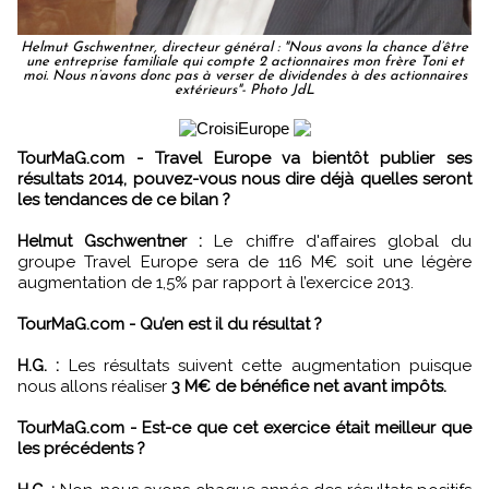
Helmut Gschwentner, directeur général : "Nous avons la chance d’être
une entreprise familiale qui compte 2 actionnaires mon frère Toni et
moi. Nous n’avons donc pas à verser de dividendes à des actionnaires
extérieurs"- Photo JdL
TourMaG.com - Travel Europe va bientôt publier ses
résultats 2014, pouvez-vous nous dire déjà quelles seront
les tendances de ce bilan ?
Helmut Gschwentner :
Le chiffre d'affaires global du
groupe Travel Europe sera de 116 M€ soit une légère
augmentation de 1,5% par rapport à l’exercice 2013.
TourMaG.com - Qu’en est il du résultat ?
H.G. :
Les résultats suivent cette augmentation puisque
nous allons réaliser
3 M€ de bénéfice net avant impôts.
TourMaG.com - Est-ce que cet exercice était meilleur que
les précédents ?