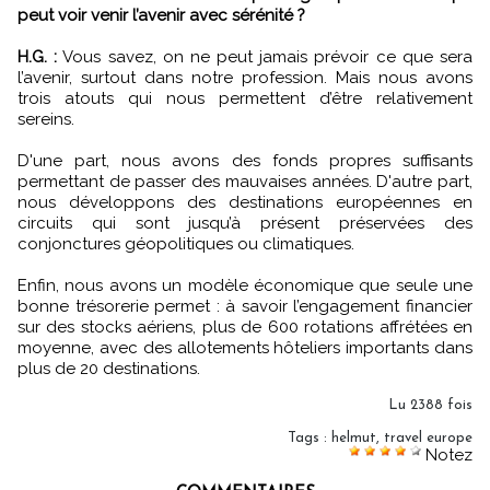
peut voir venir l’avenir avec sérénité ?
H.G. :
Vous savez, on ne peut jamais prévoir ce que sera
l’avenir, surtout dans notre profession. Mais nous avons
trois atouts qui nous permettent d’être relativement
sereins.
D'une part, nous avons des fonds propres suffisants
permettant de passer des mauvaises années. D'autre part,
nous développons des destinations européennes en
circuits qui sont jusqu’à présent préservées des
conjonctures géopolitiques ou climatiques.
Enfin, nous avons un modèle économique que seule une
bonne trésorerie permet : à savoir l’engagement financier
sur des stocks aériens, plus de 600 rotations affrétées en
moyenne, avec des allotements hôteliers importants dans
plus de 20 destinations.
Lu 2388 fois
Tags
:
helmut
,
travel europe
Notez