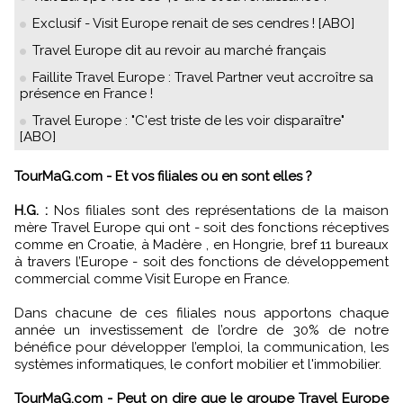
Exclusif - Visit Europe renait de ses cendres ! [ABO]
Travel Europe dit au revoir au marché français
Faillite Travel Europe : Travel Partner veut accroître sa
présence en France !
Travel Europe : "C'est triste de les voir disparaître"
[ABO]
TourMaG.com - Et vos filiales ou en sont elles ?
H.G. :
Nos filiales sont des représentations de la maison
mère Travel Europe qui ont - soit des fonctions réceptives
comme en Croatie, à Madère , en Hongrie, bref 11 bureaux
à travers l’Europe - soit des fonctions de développement
commercial comme Visit Europe en France.
Dans chacune de ces filiales nous apportons chaque
année un investissement de l’ordre de 30% de notre
bénéfice pour développer l’emploi, la communication, les
systèmes informatiques, le confort mobilier et l'immobilier.
TourMaG.com - Peut on dire que le groupe Travel Europe