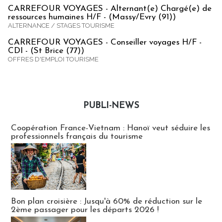
CARREFOUR VOYAGES - Alternant(e) Chargé(e) de
ressources humaines H/F - (Massy/Evry (91))
ALTERNANCE / STAGES TOURISME
CARREFOUR VOYAGES - Conseiller voyages H/F -
CDI - (St Brice (77))
OFFRES D'EMPLOI TOURISME
PUBLI-NEWS
Publi-news
Coopération France-Vietnam : Hanoï veut séduire les
professionnels français du tourisme
Bon plan croisière : Jusqu'à 60% de réduction sur le
2ème passager pour les départs 2026 !