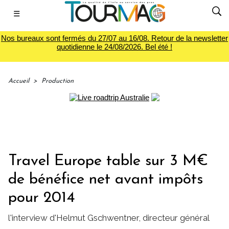
☰
Nos bureaux sont fermés du 27/07 au 16/08. Retour de la newsletter
quotidienne le 24/08/2026. Bel été !
Accueil
>
Production
Travel Europe table sur 3 M€
de bénéfice net avant impôts
pour 2014
l'interview d'Helmut Gschwentner, directeur général