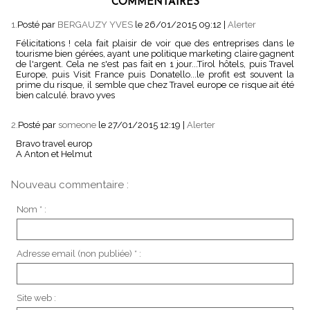
COMMENTAIRES
1.
Posté par
BERGAUZY YVES
le 26/01/2015 09:12
|
Alerter
Félicitations ! cela fait plaisir de voir que des entreprises dans le
tourisme bien gérées, ayant une politique marketing claire gagnent
de l'argent. Cela ne s'est pas fait en 1 jour...Tirol hôtels, puis Travel
Europe, puis Visit France puis Donatello...le profit est souvent la
prime du risque, il semble que chez Travel europe ce risque ait été
bien calculé. bravo yves
2.
Posté par
someone
le 27/01/2015 12:19
|
Alerter
Bravo travel europ
A Anton et Helmut
Nouveau commentaire :
Nom * :
Adresse email (non publiée) * :
Site web :