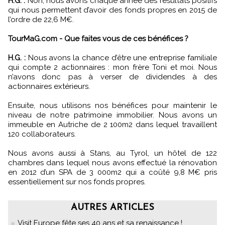
H.G. :
Non, nous avons chaque année des résultats positifs
qui nous permettent d’avoir des fonds propres en 2015 de
l’ordre de 22,6 M€.
TourMaG.com - Que faites vous de ces bénéfices ?
H.G. :
Nous avons la chance d’être une entreprise familiale
qui compte 2 actionnaires : mon frère Toni et moi. Nous
n’avons donc pas à verser de dividendes à des
actionnaires extérieurs.
Ensuite, nous utilisons nos bénéfices pour maintenir le
niveau de notre patrimoine immobilier. Nous avons un
immeuble en Autriche de 2 100m2 dans lequel travaillent
120 collaborateurs.
Nous avons aussi à Stans, au Tyrol, un hôtel de 122
chambres dans lequel nous avons effectué la rénovation
en 2012 d’un SPA de 3 000m2 qui a coûté 9,8 M€ pris
essentiellement sur nos fonds propres.
AUTRES ARTICLES
Visit Europe fête ses 40 ans et sa renaissance !