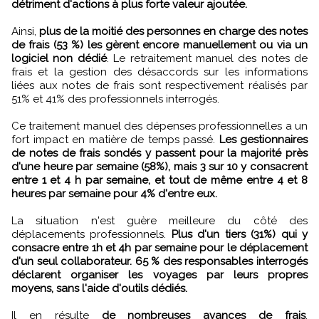
détriment d'actions à plus forte valeur ajoutée.
Ainsi,
plus de la moitié des personnes en charge des notes
de frais (53 %) les gèrent encore manuellement ou via un
logiciel non dédié
. Le retraitement manuel des notes de
frais et la gestion des désaccords sur les informations
liées aux notes de frais sont respectivement réalisés par
51% et 41% des professionnels interrogés.
Ce traitement manuel des dépenses professionnelles a un
fort impact en matière de temps passé.
Les gestionnaires
de notes de frais sondés y passent pour la majorité près
d'une heure par semaine (58%), mais 3 sur 10 y consacrent
entre 1 et 4 h par semaine, et tout de même entre 4 et 8
heures par semaine pour 4% d'entre eux.
La situation n'est guère meilleure du côté des
déplacements professionnels.
Plus d'un tiers (31%) qui y
consacre entre 1h et 4h par semaine pour le déplacement
d'un seul collaborateur. 65 % des responsables interrogés
déclarent organiser les voyages par leurs propres
moyens, sans l'aide d'outils dédiés.
Il en résulte
de nombreuses avances de frais
,