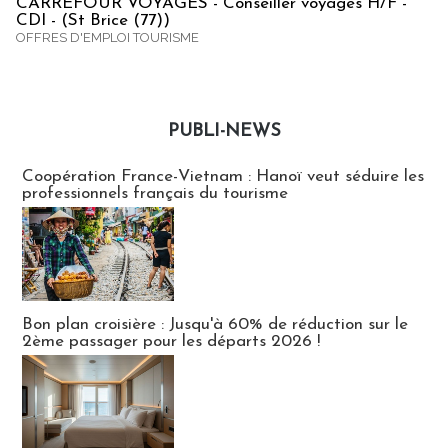
CARREFOUR VOYAGES - Conseiller voyages H/F -
CDI - (St Brice (77))
OFFRES D'EMPLOI TOURISME
PUBLI-NEWS
Publi-news
Coopération France-Vietnam : Hanoï veut séduire les
professionnels français du tourisme
Bon plan croisière : Jusqu'à 60% de réduction sur le
2ème passager pour les départs 2026 !