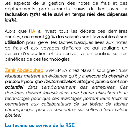
les aspects de la gestion des notes de frais et des
déplacements professionnels, suivis du lien avec
la
facturation (31%) et le suivi en temps réel des dépenses
(29%).
Alors que l'
IA
a investi tous les débats ces dernières
années,
seulement 33 % des salariés sont favorables à son
utilisation
pour gérer les tâches basiques liées aux notes
de frais et aux voyages d'affaires, ce qui souligne un
besoin d'éducation et de sensibilisation continu sur les
bénéfices de ces technologies.
Zahir Abdelouhab
, SVP EMEA chez Navan, souligne :
"Ces
résultats mettent en évidence qu'il y a
encore du chemin à
parcourir pour que l'automatisation atteigne pleinement son
potentiel
dans l'environnement des entreprises. Ces
dernières doivent investir dans une bonne utilisation de la
technologie pour que ces avantages portent leurs fruits et
permettent aux collaborateurs de se libérer de tâches
chronophages pour se concentrer sur celles à forte valeur
ajoutée."
La techno au service de la RSE