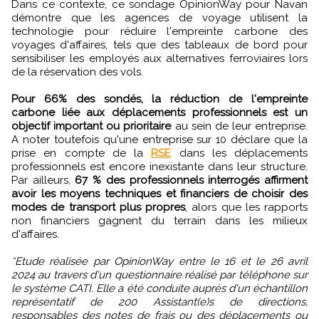
Dans ce contexte, ce sondage OpinionWay pour Navan
démontre que les agences de voyage utilisent la
technologie pour réduire l'empreinte carbone des
voyages d'affaires, tels que des tableaux de bord pour
sensibiliser les employés aux alternatives ferroviaires lors
de la réservation des vols.
Pour 66% des sondés, la réduction de l'empreinte
carbone liée aux déplacements professionnels est un
objectif important ou prioritaire
au sein de leur entreprise.
A noter toutefois qu'une entreprise sur 10 déclare que la
prise en compte de la
RSE
dans les déplacements
professionnels est encore inexistante dans leur structure.
Par ailleurs,
67 % des professionnels interrogés affirment
avoir les moyens techniques et financiers de choisir des
modes de transport plus propres
, alors que les rapports
non financiers gagnent du terrain dans les milieux
d'affaires.
*Etude réalisée par OpinionWay entre le 16 et le 26 avril
2024 au travers d'un questionnaire réalisé par téléphone sur
le système CATI. Elle a été conduite auprès d'un échantillon
représentatif de 200 Assistant(e)s de directions,
responsables des notes de frais ou des déplacements ou