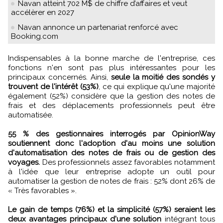
Navan atteint 702 M$ de chiffre d’affaires et veut
accélèrer en 2027
Navan annonce un partenariat renforcé avec
Booking.com
Indispensables à la bonne marche de l'entreprise, ces
fonctions n'en sont pas plus intéressantes pour les
principaux concernés. Ainsi,
seule la moitié des sondés y
trouvent de l'intérêt (53%)
, ce qui explique qu'une majorité
également (52%) considère que la gestion des notes de
frais et des déplacements professionnels peut être
automatisée.
55 % des gestionnaires interrogés par OpinionWay
soutiennent donc l'adoption d'au moins une solution
d'automatisation des notes de frais ou de gestion des
voyages.
Des professionnels assez favorables notamment
à l'idée que leur entreprise adopte un outil pour
automatiser la gestion de notes de frais : 52% dont 26% de
« Très favorables ».
Le gain de temps (76%) et la simplicité (57%) seraient les
deux avantages principaux d'une solution
intégrant tous