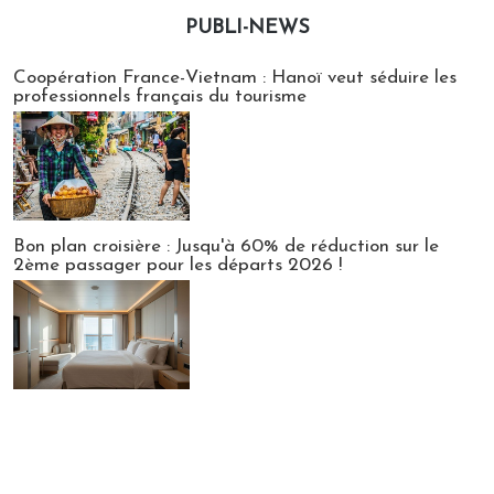
PUBLI-NEWS
Publi-news
Coopération France-Vietnam : Hanoï veut séduire les
professionnels français du tourisme
Bon plan croisière : Jusqu'à 60% de réduction sur le
2ème passager pour les départs 2026 !