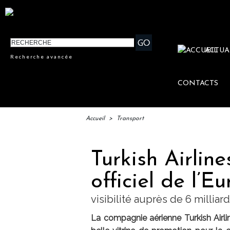
ACTUA
Recherche avancée
CONTACTS
Accueil
>
Transport
Turkish Airline
officiel de l’E
visibilité auprès de 6 millia
La compagnie aérienne Turkish Airlin