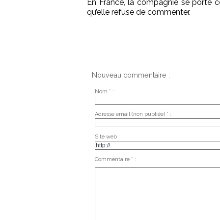
En France, la compagnie se porte 
qu’elle refuse de commenter.
Nouveau commentaire :
Nom * :
Adresse email (non publiée) * :
Site web :
Commentaire * :