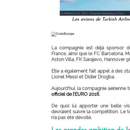
Les avions de Turkish Airli
La compagnie est déjà sponsor de
France, ainsi que le FC Barcelona, M
Aston Villa, FK Sarajevo, Hannover 96
Elle a également fait appel à des st
Lionel Messi et Didier Drogba.
Aujourd'hui, la compagnie aérienne 
officiel de l’EURO 2016
.
De quoi lui apporter une belle vis
devraient suivre la compétition. Le
n’a pas été dévoilé.