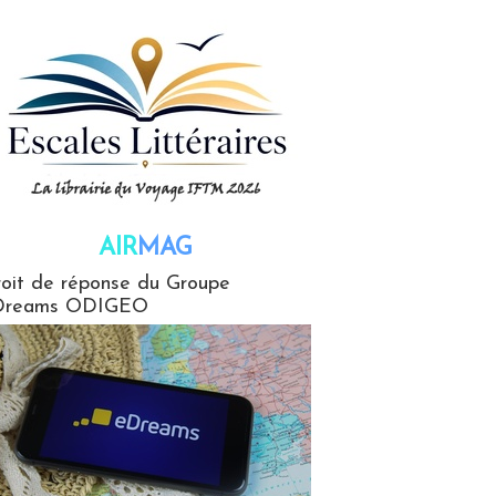
AIR
MAG
G
oit de réponse du Groupe
Dreams ODIGEO