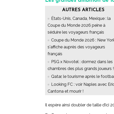
Les grandes ambition de 
AUTRES ARTICLES
États-Unis, Canada, Mexique : la
Coupe du Monde 2026 peine à
séduire les voyageurs français
Coupe du Monde 2026 : New Yor
s'affiche auprès des voyageurs
français
PSG x Novotel : dormez dans les
chambres des plus grands joueurs !
Qatar, le tourisme après le footbal
Looking FC : voir Naples avec Eri
Cantona et mourir !
Il espère ainsi doubler de taille d’ic