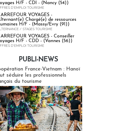
oyages H/F - CDI - (Nancy (54))
FFRES D'EMPLOI TOURISME
CARREFOUR VOYAGES -
lternant(e) Chargé(e) de ressources
umaines H/F - (Massy/Evry (91))
LTERNANCE / STAGES TOURISME
ARREFOUR VOYAGES - Conseiller
oyages H/F - CDD - (Vannes (56))
FFRES D'EMPLOI TOURISME
PUBLI-NEWS
ews
opération France-Vietnam : Hanoï
ut séduire les professionnels
ançais du tourisme