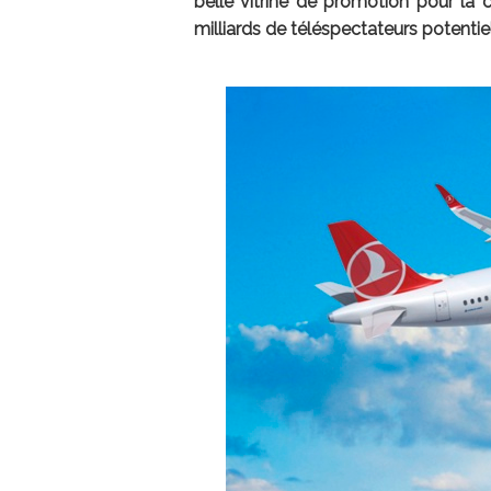
belle vitrine de promotion pour la c
milliards de téléspectateurs potentiel