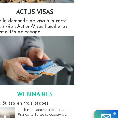
ACTUS VISAS
isas
 la demande de visa à la carte
arrivée : Action-Visas fluidifie les
rmalités de voyage
WEBINAIRES
res
 Suisse en trois étapes
Facilement accessible depuis la
France, la Suisse se découvre à