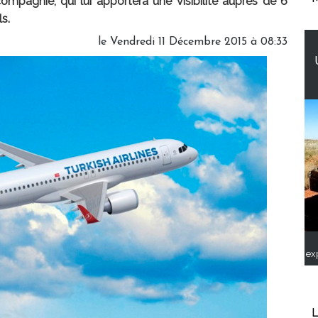
ompagnie, qui lui apportera une visibilité auprès de 6
s.
le Vendredi 11 Décembre 2015 à 08:33
ex
L