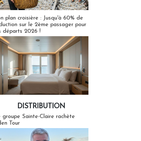
n plan croisière : Jusqu'à 60% de
duction sur le 2ème passager pour
s départs 2026 !
DISTRIBUTION
tion
 groupe Sainte-Claire rachète
en Tour