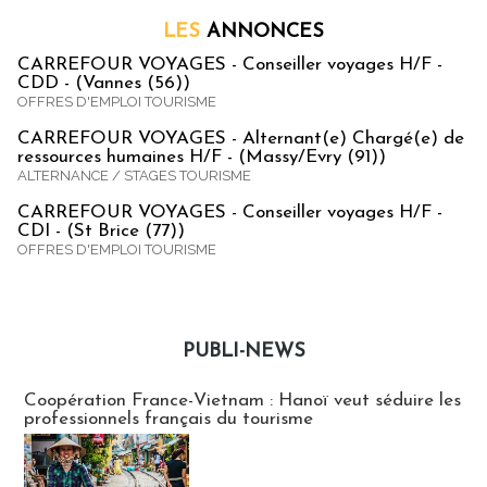
LES
ANNONCES
CARREFOUR VOYAGES - Conseiller voyages H/F -
CDD - (Vannes (56))
OFFRES D'EMPLOI TOURISME
CARREFOUR VOYAGES - Alternant(e) Chargé(e) de
ressources humaines H/F - (Massy/Evry (91))
ALTERNANCE / STAGES TOURISME
CARREFOUR VOYAGES - Conseiller voyages H/F -
CDI - (St Brice (77))
OFFRES D'EMPLOI TOURISME
PUBLI-NEWS
Publi-news
Coopération France-Vietnam : Hanoï veut séduire les
professionnels français du tourisme