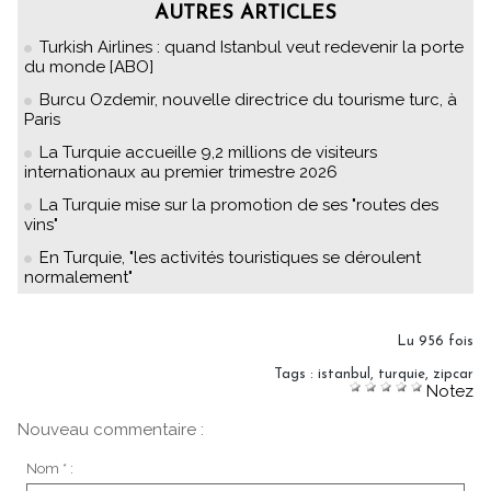
AUTRES ARTICLES
Turkish Airlines : quand Istanbul veut redevenir la porte
du monde [ABO]
Burcu Ozdemir, nouvelle directrice du tourisme turc, à
Paris
La Turquie accueille 9,2 millions de visiteurs
internationaux au premier trimestre 2026
La Turquie mise sur la promotion de ses "routes des
vins"
En Turquie, "les activités touristiques se déroulent
normalement"
Lu 956 fois
Tags
:
istanbul
,
turquie
,
zipcar
Notez
Nouveau commentaire :
Nom * :