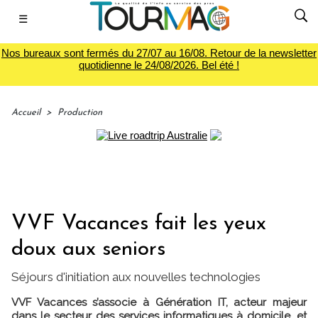
☰
Nos bureaux sont fermés du 27/07 au 16/08. Retour de la newsletter
quotidienne le 24/08/2026. Bel été !
Accueil
>
Production
VVF Vacances fait les yeux
doux aux seniors
Séjours d'initiation aux nouvelles technologies
VVF Vacances s’associe à Génération IT, acteur majeur
dans le secteur des services informatiques à domicile, et