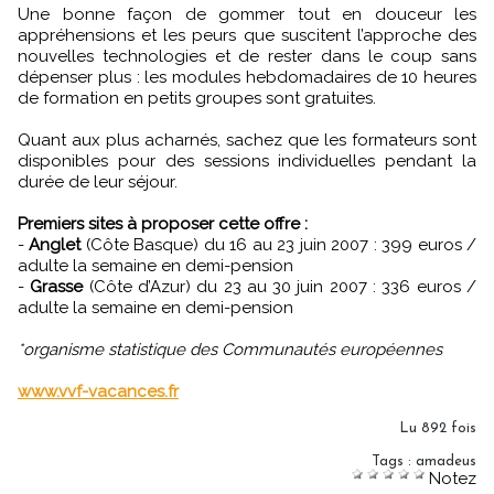
Une bonne façon de gommer tout en douceur les
appréhensions et les peurs que suscitent l’approche des
nouvelles technologies et de rester dans le coup sans
dépenser plus : les modules hebdomadaires de 10 heures
de formation en petits groupes sont gratuites.
Quant aux plus acharnés, sachez que les formateurs sont
disponibles pour des sessions individuelles pendant la
durée de leur séjour.
Premiers sites à proposer cette offre :
-
Anglet
(Côte Basque) du 16 au 23 juin 2007 : 399 euros /
adulte la semaine en demi-pension
-
Grasse
(Côte d’Azur) du 23 au 30 juin 2007 : 336 euros /
adulte la semaine en demi-pension
*organisme statistique des Communautés européennes
www.vvf-vacances.fr
Lu 892 fois
Tags
:
amadeus
Notez