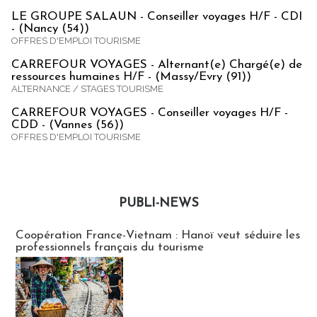
LE GROUPE SALAUN - Conseiller voyages H/F - CDI
- (Nancy (54))
OFFRES D'EMPLOI TOURISME
CARREFOUR VOYAGES - Alternant(e) Chargé(e) de
ressources humaines H/F - (Massy/Evry (91))
ALTERNANCE / STAGES TOURISME
CARREFOUR VOYAGES - Conseiller voyages H/F -
CDD - (Vannes (56))
OFFRES D'EMPLOI TOURISME
PUBLI-NEWS
Publi-news
Coopération France-Vietnam : Hanoï veut séduire les
professionnels français du tourisme