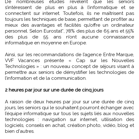
De nombreuses études révèlent que les seniors
s’intéressent de plus en plus à l’informatique et se
connectent sur internet. Toutefois, ils ne maîtrisent pas
toujours les techniques de base, permettant de profiter au
mieux des avantages et facilités qu’offre un ordinateur
personnel. Selon Eurostat*, 78% des plus de 65 ans et 55%
des plus de 55 ans n’ont aucune connaissance
informatique en moyenne en Europe.
Ainsi, sur les recommandations de l’agence Entre Marque,
VVF Vacances présente « Cap sur les Nouvelles
Technologies » : un nouveau concept de séjours visant à
permettre aux seniors de démystifier les technologies de
l’information et de la communication.
2 heures par jour sur une durée de cinq jours
A raison de deux heures par jour sur une durée de cinq
jours, les seniors qui le souhaitent pourront échanger avec
l’équipe informatique sur tous les sujets liés aux nouvelles
technologies : navigation sur internet, utilisation des
logiciels, conseils en achat, création photo, vidéo, blog et
bien d'autres.