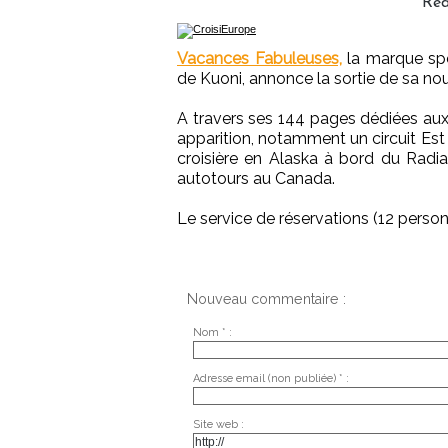
Réd
Vacances Fabuleuses,
la marque spé
de Kuoni, annonce la sortie de sa no
A travers ses 144 pages dédiées aux 
apparition, notamment un circuit Est
croisière en Alaska à bord du Radia
autotours au Canada.
Le service de réservations (12 person
Nouveau commentaire :
Nom * :
Adresse email (non publiée) * :
Site web :