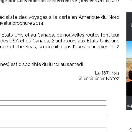
igé par
La Rédaction
le Mercredi 22 Janvier 2014 à 10:17
cialiste des voyages à la carte en Amérique du Nord
uvelle brochure 2014.
Etats Unis et au Canada, de nouvelles routes font leur
 des USA et du Canada, 2 autotours aux Etats-Unis, une
nce of the Seas, un circuit dans l’ouest canadien et 2
nes) est disponible du lundi au samedi.
Lu 1871 fois
Notez
ex
C