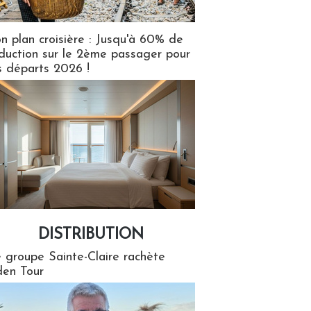
n plan croisière : Jusqu'à 60% de
duction sur le 2ème passager pour
s départs 2026 !
DISTRIBUTION
tion
 groupe Sainte-Claire rachète
en Tour