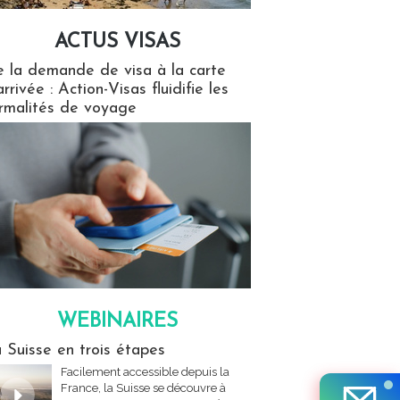
ACTUS VISAS
isas
 la demande de visa à la carte
arrivée : Action-Visas fluidifie les
rmalités de voyage
WEBINAIRES
res
 Suisse en trois étapes
Facilement accessible depuis la
France, la Suisse se découvre à