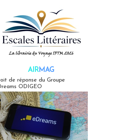
AIR
MAG
G
oit de réponse du Groupe
Dreams ODIGEO