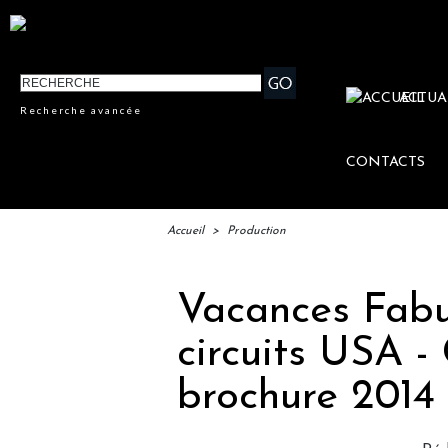
ACTUA
Recherche avancée
CONTACTS
Accueil
>
Production
Vacances Fabu
circuits USA -
brochure 2014